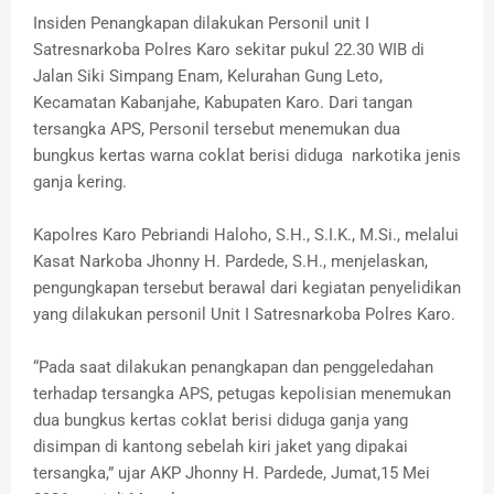
Insiden Penangkapan dilakukan Personil unit I
Satresnarkoba Polres Karo sekitar pukul 22.30 WIB di
Jalan Siki Simpang Enam, Kelurahan Gung Leto,
Kecamatan Kabanjahe, Kabupaten Karo. Dari tangan
tersangka APS, Personil tersebut menemukan dua
bungkus kertas warna coklat berisi diduga narkotika jenis
ganja kering.
Kapolres Karo Pebriandi Haloho, S.H., S.I.K., M.Si., melalui
Kasat Narkoba Jhonny H. Pardede, S.H., menjelaskan,
pengungkapan tersebut berawal dari kegiatan penyelidikan
yang dilakukan personil Unit I Satresnarkoba Polres Karo.
“Pada saat dilakukan penangkapan dan penggeledahan
terhadap tersangka APS, petugas kepolisian menemukan
dua bungkus kertas coklat berisi diduga ganja yang
disimpan di kantong sebelah kiri jaket yang dipakai
tersangka,” ujar AKP Jhonny H. Pardede, Jumat,15 Mei