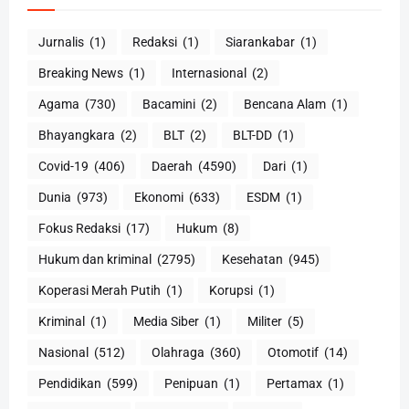
Jurnalis
(1)
Redaksi
(1)
Siarankabar
(1)
Breaking News
(1)
Internasional
(2)
Agama
(730)
Bacamini
(2)
Bencana Alam
(1)
Bhayangkara
(2)
BLT
(2)
BLT-DD
(1)
Covid-19
(406)
Daerah
(4590)
Dari
(1)
Dunia
(973)
Ekonomi
(633)
ESDM
(1)
Fokus Redaksi
(17)
Hukum
(8)
Hukum dan kriminal
(2795)
Kesehatan
(945)
Koperasi Merah Putih
(1)
Korupsi
(1)
Kriminal
(1)
Media Siber
(1)
Militer
(5)
Nasional
(512)
Olahraga
(360)
Otomotif
(14)
Pendidikan
(599)
Penipuan
(1)
Pertamax
(1)