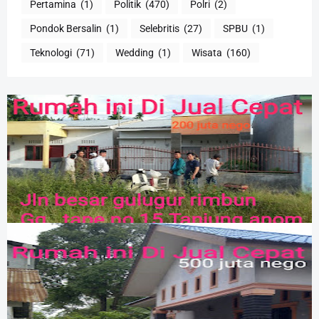
Pertamina
(1)
Politik
(470)
Polri
(2)
Pondok Bersalin
(1)
Selebritis
(27)
SPBU
(1)
Teknologi
(71)
Wedding
(1)
Wisata
(160)