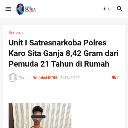
Beranda
Unit I Satresnarkoba Polres
Karo Sita Ganja 8,42 Gram dari
Pemuda 21 Tahun di Rumah
Penulis
Redaksi MDN
-
5/16/2026
0