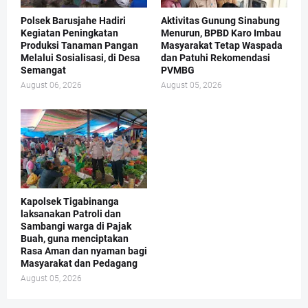
Polsek Barusjahe Hadiri
Aktivitas Gunung Sinabung
Kegiatan Peningkatan
Menurun, BPBD Karo Imbau
Produksi Tanaman Pangan
Masyarakat Tetap Waspada
Melalui Sosialisasi, di Desa
dan Patuhi Rekomendasi
Semangat
PVMBG
August 06, 2026
August 05, 2026
Kapolsek Tigabinanga
laksanakan Patroli dan
Sambangi warga di Pajak
Buah, guna menciptakan
Rasa Aman dan nyaman bagi
Masyarakat dan Pedagang
August 05, 2026