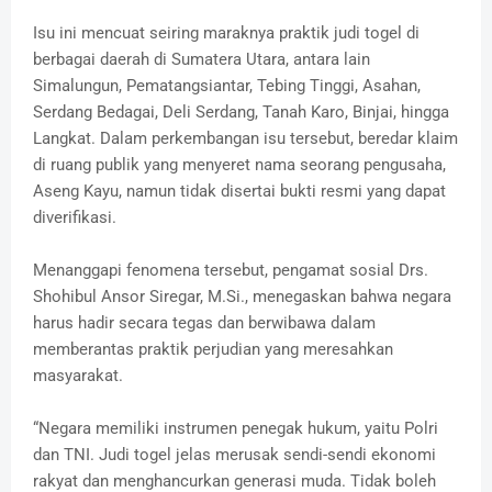
Isu ini mencuat seiring maraknya praktik judi togel di
berbagai daerah di Sumatera Utara, antara lain
Simalungun, Pematangsiantar, Tebing Tinggi, Asahan,
Serdang Bedagai, Deli Serdang, Tanah Karo, Binjai, hingga
Langkat. Dalam perkembangan isu tersebut, beredar klaim
di ruang publik yang menyeret nama seorang pengusaha,
Aseng Kayu, namun tidak disertai bukti resmi yang dapat
diverifikasi.
Menanggapi fenomena tersebut, pengamat sosial Drs.
Shohibul Ansor Siregar, M.Si., menegaskan bahwa negara
harus hadir secara tegas dan berwibawa dalam
memberantas praktik perjudian yang meresahkan
masyarakat.
“Negara memiliki instrumen penegak hukum, yaitu Polri
dan TNI. Judi togel jelas merusak sendi-sendi ekonomi
rakyat dan menghancurkan generasi muda. Tidak boleh