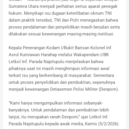
Sumatera Utara menjadi perhatian serius aparat penegak
hukum. Menyikapi isu dugaan keterlibatan oknum TNI
dalam praktik tersebut, TNI dan Polri menegaskan bahwa
proses pendalaman dan penyelidikan masih berjalan serta
dilakukan sesuai kewenangan masing-masing institusi.
Kepala Penerangan Kodam I/Bukit Barisan Kolonel Inf.
Asrul Kurniawan Harahap melalui Wakapendam I/BB
Letkol Inf. Parada Napitupulu menjelaskan bahwa
pihaknya saat ini masih menghimpun informasi awal
terkait isu yang berkembang di masyarakat. Sementara
untuk proses penyelidikan dan pembuktian, sepenuhnya
menjadi kewenangan Detasemen Polisi Militer (Denpom).
“Kami hanya mengumpulkan informasi sebanyak-
banyaknya. Untuk pendalaman dan pembuktian lebih
lanjut, itu merupakan ranah Denpom,” ujar Letkol Inf.
Parada Napitupulu kepada awak media, Kamis (5/2/2026).