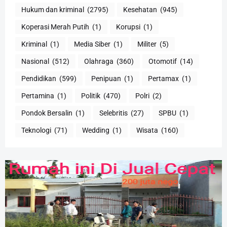
Hukum dan kriminal
(2795)
Kesehatan
(945)
Koperasi Merah Putih
(1)
Korupsi
(1)
Kriminal
(1)
Media Siber
(1)
Militer
(5)
Nasional
(512)
Olahraga
(360)
Otomotif
(14)
Pendidikan
(599)
Penipuan
(1)
Pertamax
(1)
Pertamina
(1)
Politik
(470)
Polri
(2)
Pondok Bersalin
(1)
Selebritis
(27)
SPBU
(1)
Teknologi
(71)
Wedding
(1)
Wisata
(160)