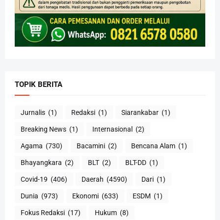
TOPIK BERITA
Jurnalis
(1)
Redaksi
(1)
Siarankabar
(1)
Breaking News
(1)
Internasional
(2)
Agama
(730)
Bacamini
(2)
Bencana Alam
(1)
Bhayangkara
(2)
BLT
(2)
BLT-DD
(1)
Covid-19
(406)
Daerah
(4590)
Dari
(1)
Dunia
(973)
Ekonomi
(633)
ESDM
(1)
Fokus Redaksi
(17)
Hukum
(8)