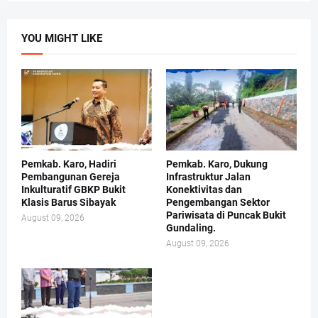
YOU MIGHT LIKE
Pemkab. Karo, Hadiri
Pemkab. Karo, Dukung
Pembangunan Gereja
Infrastruktur Jalan
Inkulturatif GBKP Bukit
Konektivitas dan
Klasis Barus Sibayak
Pengembangan Sektor
Pariwisata di Puncak Bukit
August 09, 2026
Gundaling.
August 09, 2026