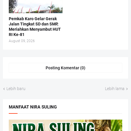
Pemkab Karo Gelar Gerak
Jalan Tingkat SD dan SMP,
Meriahkan Menyambut HUT
RI Ke-81
August 09, 2026
Posting Komentar (0)
Lebih baru
Lebih lama
MANFAAT NIRA SULING