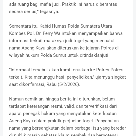
ada ruang bagi mafia judi. Praktik ini harus diberantas
secara serius,” tegasnya.
Sementara itu, Kabid Humas Polda Sumatera Utara
Kombes Pol. Dr. Ferry Walintukan menyampaikan bahwa
informasi terkait maraknya judi togel yang mencatut
nama Aseng Kayu akan diteruskan ke jajaran Polres di
wilayah hukum Polda Sumut untuk ditindaklanjuti.
“Informasi tersebut akan kami teruskan ke Polres-Polres
terkait. Kita menunggu hasil penyelidikan,” ujarnya singkat
saat dikonfirmasi, Rabu (5/2/2026).
Namun demikian, hingga berita ini diturunkan, belum
terdapat keterangan resmi, valid, dan terverifikasi dari
aparat penegak hukum yang menyatakan keterlibatan
Aseng Kayu dalam praktik perjudian togel. Penyebutan
nama yang bersangkutan dalam berbagai isu yang beredar
di publik masih sebatas klaim sepihak dan berpotensi