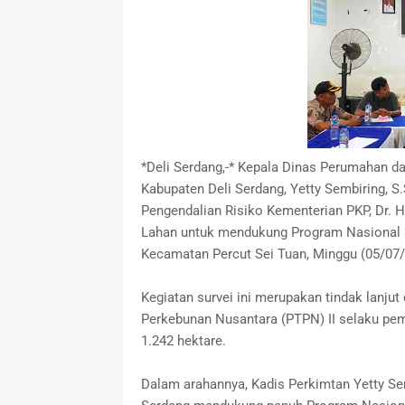
*Deli Serdang,-* Kepala Dinas Perumahan 
Kabupaten Deli Serdang, Yetty Sembiring, S
Pengendalian Risiko Kementerian PKP, Dr. H
Lahan untuk mendukung Program Nasional 3
Kecamatan Percut Sei Tuan, Minggu (05/07/
Kegiatan survei ini merupakan tindak lanjut
Perkebunan Nusantara (PTPN) II selaku peme
1.242 hektare.
Dalam arahannya, Kadis Perkimtan Yetty S