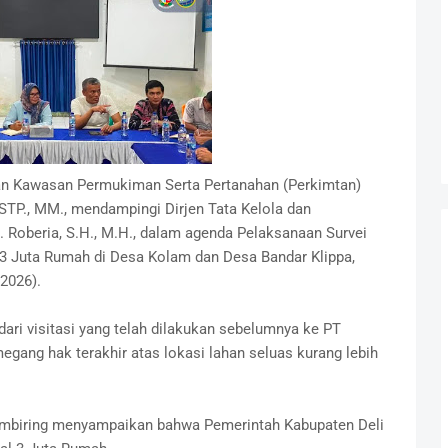
dan Kawasan Permukiman Serta Pertanahan (Perkimtan)
.STP., MM., mendampingi Dirjen Tata Kelola dan
. Roberia, S.H., M.H., dalam agenda Pelaksanaan Survei
 Juta Rumah di Desa Kolam dan Desa Bandar Klippa,
2026).
 dari visitasi yang telah dilakukan sebelumnya ke PT
gang hak terakhir atas lokasi lahan seluas kurang lebih
embiring menyampaikan bahwa Pemerintah Kabupaten Deli