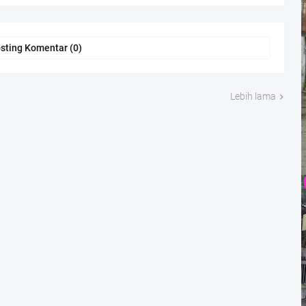
sting Komentar (0)
Lebih lama