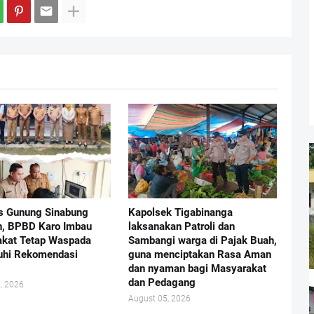
as Gunung Sinabung
Kapolsek Tigabinanga
, BPBD Karo Imbau
laksanakan Patroli dan
kat Tetap Waspada
Sambangi warga di Pajak Buah,
uhi Rekomendasi
guna menciptakan Rasa Aman
dan nyaman bagi Masyarakat
dan Pedagang
, 2026
August 05, 2026