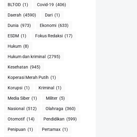
BLT-DD
(1)
Covid-19
(406)
Daerah
(4590)
Dari
(1)
Dunia
(973)
Ekonomi
(633)
ESDM
(1)
Fokus Redaksi
(17)
Hukum
(8)
Hukum dan kriminal
(2795)
Kesehatan
(945)
Koperasi Merah Putih
(1)
Korupsi
(1)
Kriminal
(1)
Media Siber
(1)
Militer
(5)
Nasional
(512)
Olahraga
(360)
Otomotif
(14)
Pendidikan
(599)
Penipuan
(1)
Pertamax
(1)