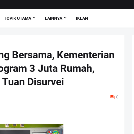
TOPIK UTAMA
LAINNYA
IKLAN
ng Bersama, Kementerian
ogram 3 Juta Rumah,
 Tuan Disurvei
0