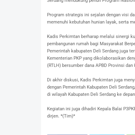
Serdang mendukung penuh Program Nasiona
Program strategis ini sejalan dengan visi d
memenuhi kebutuhan hunian layak, serta m
Kadis Perkimtan berharap melalui sinergi ku
pembangunan rumah bagi Masyarakat Berpeng
Pemerintah kabupaten Deli Serdang juga te
Kementerian PKP yang dikolaborasikan de
(RTLH) bersumber dana APBD Provinsi dan 
Di akhir diskusi, Kadis Perkimtan juga men
dengan Pemerintah Kabupaten Deli Serdan
di wilayah Kabupaten Deli Serdang ke depan
Kegiatan ini juga dihadiri Kepala Balai P3P
dirjen. *(Tim)*