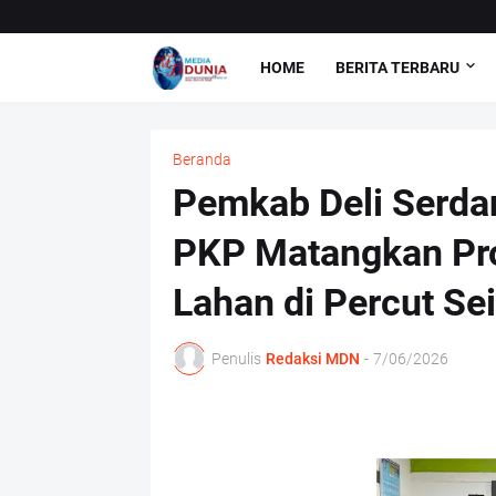
HOME
BERITA TERBARU
Beranda
Pemkab Deli Serda
PKP Matangkan Pr
Lahan di Percut Sei
Penulis
Redaksi MDN
-
7/06/2026