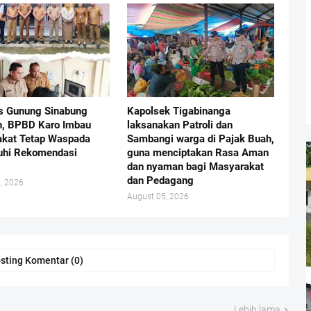
as Gunung Sinabung
Kapolsek Tigabinanga
, BPBD Karo Imbau
laksanakan Patroli dan
kat Tetap Waspada
Sambangi warga di Pajak Buah,
uhi Rekomendasi
guna menciptakan Rasa Aman
dan nyaman bagi Masyarakat
dan Pedagang
, 2026
August 05, 2026
sting Komentar (0)
Lebih lama