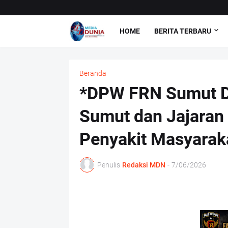
HOME
BERITA TERBARU
Beranda
*DPW FRN Sumut D
Sumut dan Jajaran
Penyakit Masyarak
Penulis
Redaksi MDN
-
7/06/2026