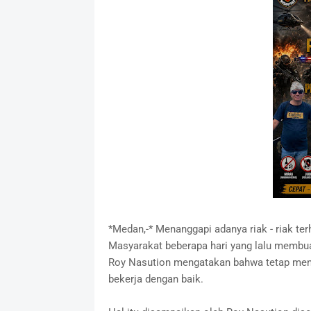
*Medan,-* Menanggapi adanya riak - riak t
Masyarakat beberapa hari yang lalu membu
Roy Nasution mengatakan bahwa tetap mendu
bekerja dengan baik.