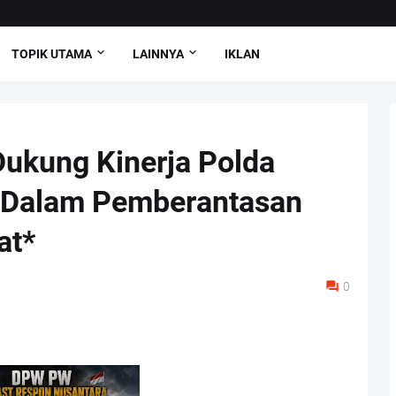
TOPIK UTAMA
LAINNYA
IKLAN
ukung Kinerja Polda
 Dalam Pemberantasan
at*
0