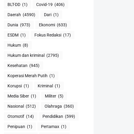
BLT-DD
(1)
Covid-19
(406)
Daerah
(4590)
Dari
(1)
Dunia
(973)
Ekonomi
(633)
ESDM
(1)
Fokus Redaksi
(17)
Hukum
(8)
Hukum dan kriminal
(2795)
Kesehatan
(945)
Koperasi Merah Putih
(1)
Korupsi
(1)
Kriminal
(1)
Media Siber
(1)
Militer
(5)
Nasional
(512)
Olahraga
(360)
Otomotif
(14)
Pendidikan
(599)
Penipuan
(1)
Pertamax
(1)