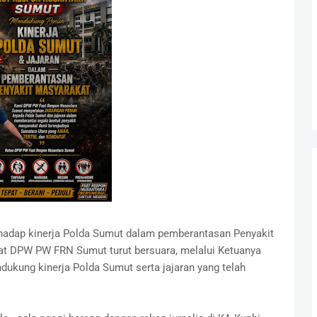
erhadap kinerja Polda Sumut dalam pemberantasan Penyakit
at DPW PW FRN Sumut turut bersuara, melalui Ketuanya
kung kinerja Polda Sumut serta jajaran yang telah