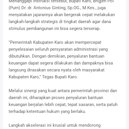
Menanggapi instruksi tersebut, Bupati Karo, Brigjen Pol
(Purn) Dr. dr. Antonius Ginting, Sp.OG., M.Kes., juga
menyatakan jajarannya akan bergerak cepat melakukan
langkah-langkah strategis di tingkat daerah agar dana
stimulus pembangunan ini bisa segera terserap.
"Pemerintah Kabupaten Karo akan mempercepat
penyelesaian seluruh persyaratan administrasi yang
dibutuhkan. Dengan demikian, penyaluran bantuan
keuangan dapat segera dilakukan dan dampaknya bisa
langsung dirasakan secara nyata oleh masyarakat
Kabupaten Karo," Tegas Bupati Karo.
Melalui sinergi yang kuat antara pemerintah provinsi dan
daerah ini, diharapkan proses penyaluran bantuan
keuangan berjalan lebih cepat, tepat sasaran, serta patuh
terhadap ketentuan hukum yang berlaku.
Langkah akselerasi ini krusial untuk mendorong