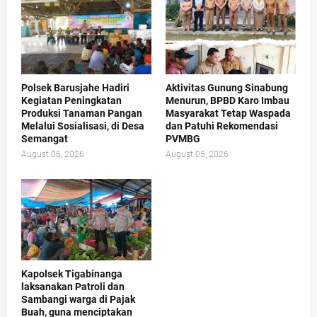
Polsek Barusjahe Hadiri
Aktivitas Gunung Sinabung
Kegiatan Peningkatan
Menurun, BPBD Karo Imbau
Produksi Tanaman Pangan
Masyarakat Tetap Waspada
Melalui Sosialisasi, di Desa
dan Patuhi Rekomendasi
Semangat
PVMBG
August 06, 2026
August 05, 2026
Kapolsek Tigabinanga
laksanakan Patroli dan
Sambangi warga di Pajak
Buah, guna menciptakan