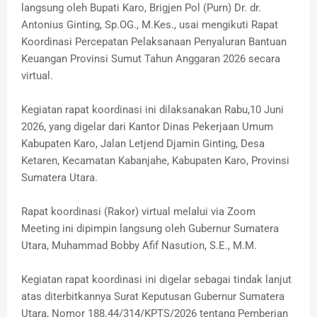
langsung oleh Bupati Karo, Brigjen Pol (Purn) Dr. dr.
Antonius Ginting, Sp.OG., M.Kes., usai mengikuti Rapat
Koordinasi Percepatan Pelaksanaan Penyaluran Bantuan
Keuangan Provinsi Sumut Tahun Anggaran 2026 secara
virtual.
Kegiatan rapat koordinasi ini dilaksanakan Rabu,10 Juni
2026, yang digelar dari Kantor Dinas Pekerjaan Umum
Kabupaten Karo, Jalan Letjend Djamin Ginting, Desa
Ketaren, Kecamatan Kabanjahe, Kabupaten Karo, Provinsi
Sumatera Utara.
Rapat koordinasi (Rakor) virtual melalui via Zoom
Meeting ini dipimpin langsung oleh Gubernur Sumatera
Utara, Muhammad Bobby Afif Nasution, S.E., M.M.
Kegiatan rapat koordinasi ini digelar sebagai tindak lanjut
atas diterbitkannya Surat Keputusan Gubernur Sumatera
Utara, Nomor 188.44/314/KPTS/2026 tentang Pemberian