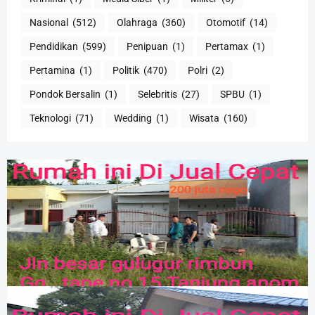
Nasional
(512)
Olahraga
(360)
Otomotif
(14)
Pendidikan
(599)
Penipuan
(1)
Pertamax
(1)
Pertamina
(1)
Politik
(470)
Polri
(2)
Pondok Bersalin
(1)
Selebritis
(27)
SPBU
(1)
Teknologi
(71)
Wedding
(1)
Wisata
(160)