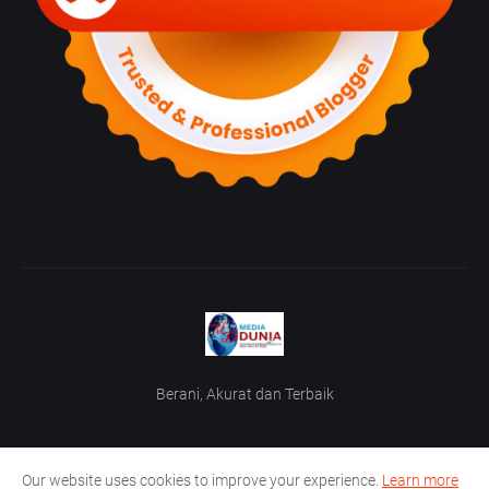
Berani, Akurat dan Terbaik
Our website uses cookies to improve your experience.
Learn more