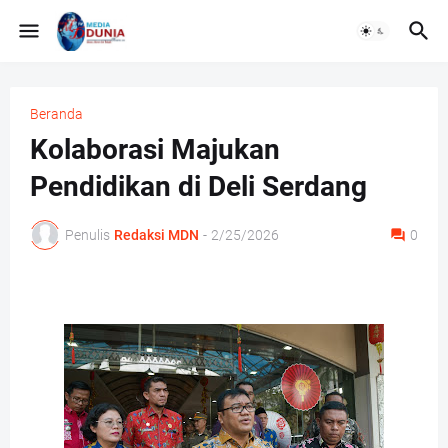
Beranda
Kolaborasi Majukan
Pendidikan di Deli Serdang
Penulis
Redaksi MDN
-
2/25/2026
0