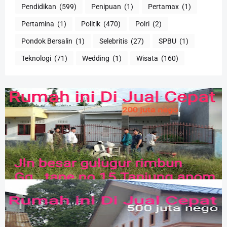
Pendidikan
(599)
Penipuan
(1)
Pertamax
(1)
Pertamina
(1)
Politik
(470)
Polri
(2)
Pondok Bersalin
(1)
Selebritis
(27)
SPBU
(1)
Teknologi
(71)
Wedding
(1)
Wisata
(160)