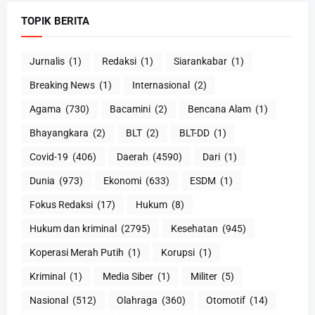
TOPIK BERITA
Jurnalis
(1)
Redaksi
(1)
Siarankabar
(1)
Breaking News
(1)
Internasional
(2)
Agama
(730)
Bacamini
(2)
Bencana Alam
(1)
Bhayangkara
(2)
BLT
(2)
BLT-DD
(1)
Covid-19
(406)
Daerah
(4590)
Dari
(1)
Dunia
(973)
Ekonomi
(633)
ESDM
(1)
Fokus Redaksi
(17)
Hukum
(8)
Hukum dan kriminal
(2795)
Kesehatan
(945)
Koperasi Merah Putih
(1)
Korupsi
(1)
Kriminal
(1)
Media Siber
(1)
Militer
(5)
Nasional
(512)
Olahraga
(360)
Otomotif
(14)