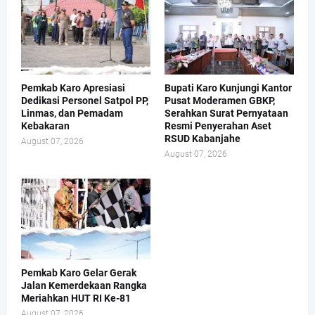
Pemkab Karo Apresiasi
Bupati Karo Kunjungi Kantor
Dedikasi Personel Satpol PP,
Pusat Moderamen GBKP,
Linmas, dan Pemadam
Serahkan Surat Pernyataan
Kebakaran
Resmi Penyerahan Aset
RSUD Kabanjahe
August 07, 2026
August 07, 2026
Pemkab Karo Gelar Gerak
Jalan Kemerdekaan Rangka
Meriahkan HUT RI Ke-81
August 07, 2026