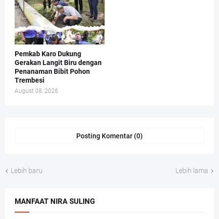
Pemkab Karo Dukung
Gerakan Langit Biru dengan
Penanaman Bibit Pohon
Trembesi
August 08, 2026
Posting Komentar (0)
Lebih baru
Lebih lama
MANFAAT NIRA SULING