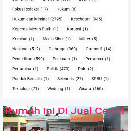
Fokus Redaksi
(17)
Hukum
(8)
Hukum dan kriminal
(2795)
Kesehatan
(945)
Koperasi Merah Putih
(1)
Korupsi
(1)
Kriminal
(1)
Media Siber
(1)
Militer
(5)
Nasional
(512)
Olahraga
(360)
Otomotif
(14)
Pendidikan
(599)
Penipuan
(1)
Pertamax
(1)
Pertamina
(1)
Politik
(470)
Polri
(2)
Pondok Bersalin
(1)
Selebritis
(27)
SPBU
(1)
Teknologi
(71)
Wedding
(1)
Wisata
(160)