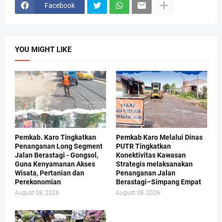
Facebook
YOU MIGHT LIKE
Pemkab. Karo Tingkatkan
Pemkab Karo Melalui Dinas
Penanganan Long Segment
PUTR Tingkatkan
Jalan Berastagi - Gongsol,
Konektivitas Kawasan
Guna Kenyamanan Akses
Strategis melaksanakan
Wisata, Pertanian dan
Penanganan Jalan
Perekonomian
Berastagi–Simpang Empat
August 08, 2026
August 08, 2026