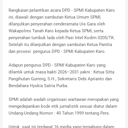
Rangkaian pelantikan acara DPD - SPMI Kabupaten Karo
ini, diawali dengan sambutan Ketua Umum SPMI,
dilanjutkan penyerahan cenderamata Uis Gara oleh
Wakapolres Tanah Karo kepada Ketua SPMI, serta
penyerahan tumbuk lada oleh Pasi Intel Kodim 0205/TK.
Setelah itu dilanjutkan dengan sambutan Ketua Panitia
dan prosesi pengurus DPD - SPMI Kabupaten Karo.
Adapun pengurus DPD - SPMI Kabupaten Karo yang
dilantik untuk masa bakti 2026–2031 yakni : Ketua Sitta
Pangihutan Gurning, S.H., Sekretaris Debi Aprianto dan
Bendahara Hyskia Satria Purba.
SPMI adalah wadah organisasi wartawan merupakan yang
mengedepankan kode etik jurnalistik sesuai diatur dalam
Undang-Undang Nomor : 40 Tahun 1999 tentang Pers.
Untuk saat ini terdapat 16 media yang tergabung dalam