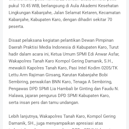
pukul 10.45 WIB, berlangsung di Aula Akademi Kesehatan
Lingkungan Kabanjahe, Jalan Selamat Ketaren, Kecamatan
Kabanjahe, Kabupaten Karo, dengan dihadiri sekitar 70
peserta.
Disaat pelaksana kegiatan pelantikan Dewan Pimpinan
Daerah Praktisi Media Indonesia di Kabupaten Karo, Turut
hadir dalam acara ini, Ketua Umum SPMI Edi Anwar Asfar,
Wakapolres Tanah Karo Kompol Gering Damanik, S.H.,
mewakili Kapolres Tanah Karo, Pasi Intel Kodim 0205/TK
Lettu Arm Rajiman Girsang, Karutan Kabanjahe Bobi
Sembiring, perwakilan BNN Karo, Tenaga A Sembiring,
Pengawas DPD SPMI Lia Hambali br Ginting dan Faudu N.
Halawa, jajaran pengurus DPD SPMI Kabupaten Karo,
serta insan pers dan tamu undangan.
Lebih lanjutnya, Wakapolres Tanah Karo, Kompol Gering
Damanik, SH., juga menyampaikan apresiasi atas