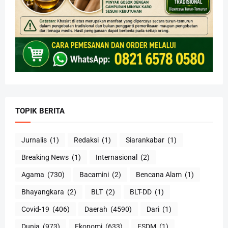
TOPIK BERITA
Jurnalis
(1)
Redaksi
(1)
Siarankabar
(1)
Breaking News
(1)
Internasional
(2)
Agama
(730)
Bacamini
(2)
Bencana Alam
(1)
Bhayangkara
(2)
BLT
(2)
BLT-DD
(1)
Covid-19
(406)
Daerah
(4590)
Dari
(1)
Dunia
(973)
Ekonomi
(633)
ESDM
(1)