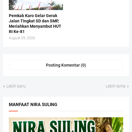
Pemkab Karo Gelar Gerak
Jalan Tingkat SD dan SMP,
Meriahkan Menyambut HUT
RI Ke-81
August 09, 2026
Posting Komentar (0)
Lebih baru
Lebih lama
MANFAAT NIRA SULING