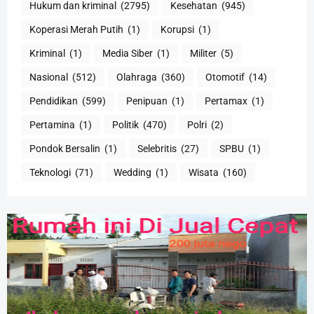
Hukum dan kriminal
(2795)
Kesehatan
(945)
Koperasi Merah Putih
(1)
Korupsi
(1)
Kriminal
(1)
Media Siber
(1)
Militer
(5)
Nasional
(512)
Olahraga
(360)
Otomotif
(14)
Pendidikan
(599)
Penipuan
(1)
Pertamax
(1)
Pertamina
(1)
Politik
(470)
Polri
(2)
Pondok Bersalin
(1)
Selebritis
(27)
SPBU
(1)
Teknologi
(71)
Wedding
(1)
Wisata
(160)