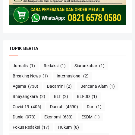
TOPIK BERITA
Jurnalis
(1)
Redaksi
(1)
Siarankabar
(1)
Breaking News
(1)
Internasional
(2)
Agama
(730)
Bacamini
(2)
Bencana Alam
(1)
Bhayangkara
(2)
BLT
(2)
BLT-DD
(1)
Covid-19
(406)
Daerah
(4590)
Dari
(1)
Dunia
(973)
Ekonomi
(633)
ESDM
(1)
Fokus Redaksi
(17)
Hukum
(8)