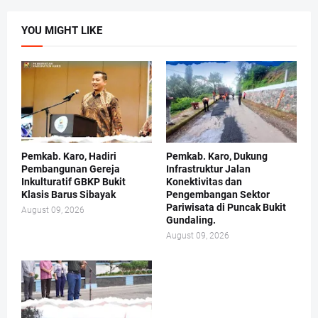
YOU MIGHT LIKE
Pemkab. Karo, Hadiri
Pemkab. Karo, Dukung
Pembangunan Gereja
Infrastruktur Jalan
Inkulturatif GBKP Bukit
Konektivitas dan
Klasis Barus Sibayak
Pengembangan Sektor
Pariwisata di Puncak Bukit
August 09, 2026
Gundaling.
August 09, 2026