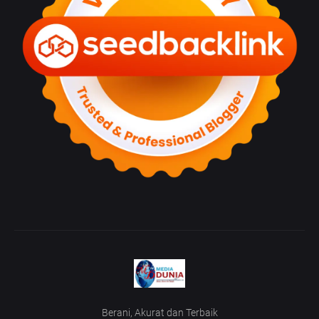
Berani, Akurat dan Terbaik