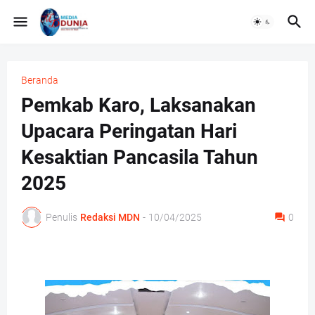
Beranda
Pemkab Karo, Laksanakan
Upacara Peringatan Hari
Kesaktian Pancasila Tahun
2025
Penulis
Redaksi MDN
-
10/04/2025
0