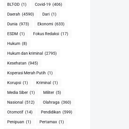
BLT-DD
(1)
Covid-19
(406)
Daerah
(4590)
Dari
(1)
Dunia
(973)
Ekonomi
(633)
ESDM
(1)
Fokus Redaksi
(17)
Hukum
(8)
Hukum dan kriminal
(2795)
Kesehatan
(945)
Koperasi Merah Putih
(1)
Korupsi
(1)
Kriminal
(1)
Media Siber
(1)
Militer
(5)
Nasional
(512)
Olahraga
(360)
Otomotif
(14)
Pendidikan
(599)
Penipuan
(1)
Pertamax
(1)