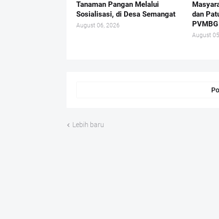
Tanaman Pangan Melalui
Masyara
Sosialisasi, di Desa Semangat
dan Pat
PVMBG
August 06, 2026
August 05
Po
Lebih baru