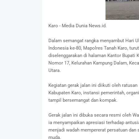
Karo - Media Dunia News.id.
Dalam semangat rangka menyambut Hari Ul
Indonesia ke-80, Mapolres Tanah Karo, turu
diselenggarakan di halaman Kantor Bupati Ka
Nomor 17, Kelurahan Kampung Dalam, Kecam
Utara.
Kegiatan gerak jalan ini diikuti oleh ratusan
Kabupaten Karo, instansi pemerintah, organ
tampil bersemangat dan kompak.
Gerak jalan ini dibuka secara resmi oleh W
ia menyampaikan apresiasi terhadap antusia
menjadi wadah mempererat persatuan dan s
muda.