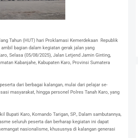
ang Tahun (HUT) hari Proklamasi Kemerdekaan Republik
t ambil bagian dalam kegiatan gerak jalan yang
ro, Selasa (05/08/2025), Jalan Letjend Jamin Ginting,
atan Kabanjahe, Kabupaten Karo, Provinsi Sumatera
 peserta dari berbagai kalangan, mulai dari pelajar se-
isasi masyarakat, hingga personel Polres Tanah Karo, yang
akil Bupati Karo, Komando Tarigan, SP., Dalam sambutannya,
sme seluruh peserta dan berharap kegiatan ini dapat
emangat nasionalisme, khususnya di kalangan generasi