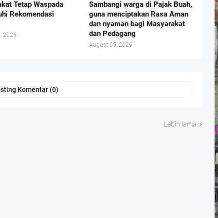
kat Tetap Waspada
Sambangi warga di Pajak Buah,
uhi Rekomendasi
guna menciptakan Rasa Aman
dan nyaman bagi Masyarakat
dan Pedagang
, 2026
August 05, 2026
sting Komentar (0)
Lebih lama