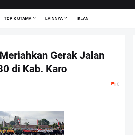
TOPIK UTAMA
LAINNYA
IKLAN
 Meriahkan Gerak Jalan
0 di Kab. Karo
0