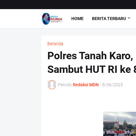
HOME
BERITA TERBARU
Beranda
Polres Tanah Karo,
Sambut HUT RI ke 8
Penulis
Redaksi MDN
-
8/06/2025