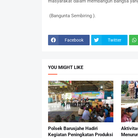
masyarakat dalam membangun Bangsa yang 
(Bangunta Sembiring ).
Facebook
Twitter
YOU MIGHT LIKE
Polsek Barusjahe Hadiri
Aktivit
Kegiatan Peningkatan Produksi
Menurun