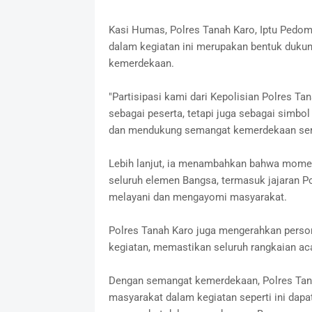
Kasi Humas, Polres Tanah Karo, Iptu Pedom
dalam kegiatan ini merupakan bentuk dukun
kemerdekaan.
"Partisipasi kami dari Kepolisian Polres Ta
sebagai peserta, tetapi juga sebagai simbol
dan mendukung semangat kemerdekaan serta
Lebih lanjut, ia menambahkan bahwa momen p
seluruh elemen Bangsa, termasuk jajaran 
melayani dan mengayomi masyarakat.
Polres Tanah Karo juga mengerahkan pers
kegiatan, memastikan seluruh rangkaian acar
Dengan semangat kemerdekaan, Polres Tana
masyarakat dalam kegiatan seperti ini dap