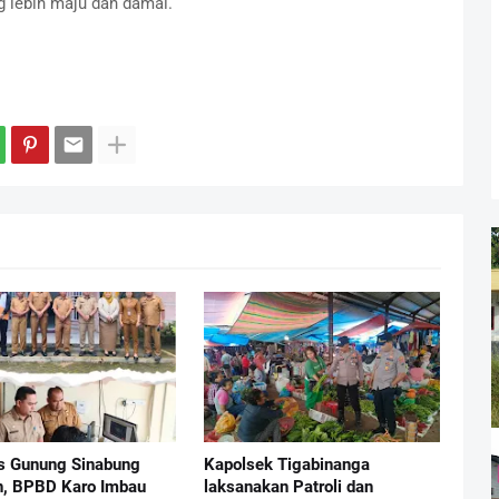
lebih maju dan damai.
as Gunung Sinabung
Kapolsek Tigabinanga
, BPBD Karo Imbau
laksanakan Patroli dan