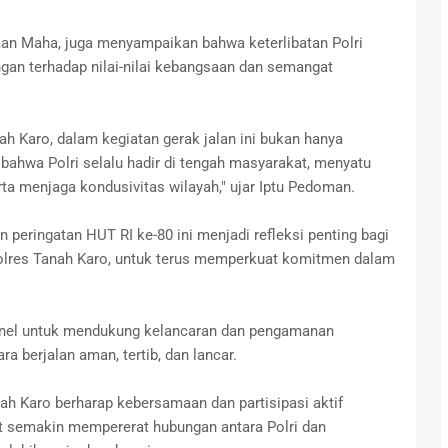
an Maha, juga menyampaikan bahwa keterlibatan Polri
gan terhadap nilai-nilai kebangsaan dan semangat
nah Karo, dalam kegiatan gerak jalan ini bukan hanya
 bahwa Polri selalu hadir di tengah masyarakat, menyatu
 menjaga kondusivitas wilayah," ujar Iptu Pedoman.
eringatan HUT RI ke-80 ini menjadi refleksi penting bagi
Polres Tanah Karo, untuk terus memperkuat komitmen dalam
onel untuk mendukung kelancaran dan pengamanan
a berjalan aman, tertib, dan lancar.
h Karo berharap kebersamaan dan partisipasi aktif
at semakin mempererat hubungan antara Polri dan