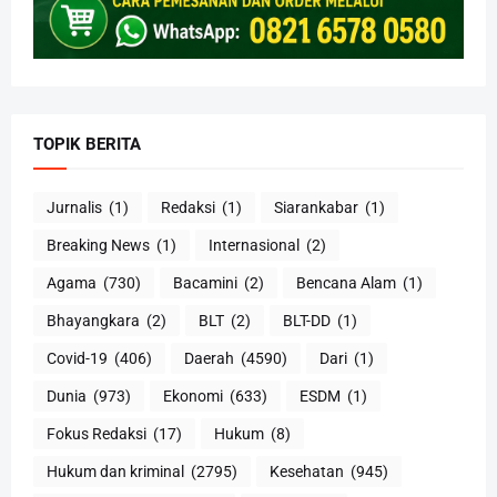
TOPIK BERITA
Jurnalis
(1)
Redaksi
(1)
Siarankabar
(1)
Breaking News
(1)
Internasional
(2)
Agama
(730)
Bacamini
(2)
Bencana Alam
(1)
Bhayangkara
(2)
BLT
(2)
BLT-DD
(1)
Covid-19
(406)
Daerah
(4590)
Dari
(1)
Dunia
(973)
Ekonomi
(633)
ESDM
(1)
Fokus Redaksi
(17)
Hukum
(8)
Hukum dan kriminal
(2795)
Kesehatan
(945)