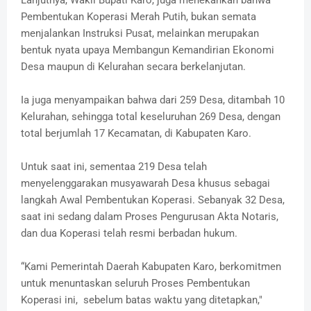
Lanjutnya, Wakil Bupati Karo, juga menekankan bahwa
Pembentukan Koperasi Merah Putih, bukan semata
menjalankan Instruksi Pusat, melainkan merupakan
bentuk nyata upaya Membangun Kemandirian Ekonomi
Desa maupun di Kelurahan secara berkelanjutan.
Ia juga menyampaikan bahwa dari 259 Desa, ditambah 10
Kelurahan, sehingga total keseluruhan 269 Desa, dengan
total berjumlah 17 Kecamatan, di Kabupaten Karo.
Untuk saat ini, sementaa 219 Desa telah
menyelenggarakan musyawarah Desa khusus sebagai
langkah Awal Pembentukan Koperasi. Sebanyak 32 Desa,
saat ini sedang dalam Proses Pengurusan Akta Notaris,
dan dua Koperasi telah resmi berbadan hukum.
“Kami Pemerintah Daerah Kabupaten Karo, berkomitmen
untuk menuntaskan seluruh Proses Pembentukan
Koperasi ini, sebelum batas waktu yang ditetapkan,"