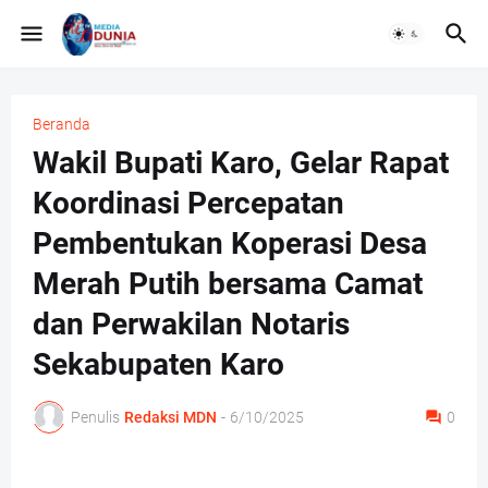
Beranda
Wakil Bupati Karo, Gelar Rapat
Koordinasi Percepatan
Pembentukan Koperasi Desa
Merah Putih bersama Camat
dan Perwakilan Notaris
Sekabupaten Karo
Penulis
Redaksi MDN
-
6/10/2025
0