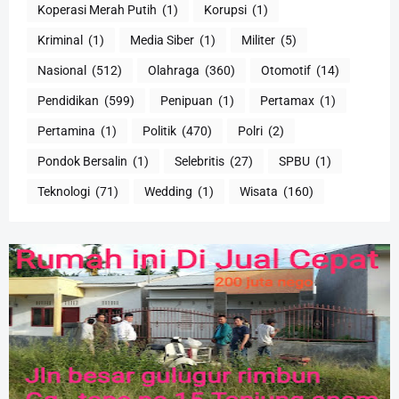
Koperasi Merah Putih
(1)
Korupsi
(1)
Kriminal
(1)
Media Siber
(1)
Militer
(5)
Nasional
(512)
Olahraga
(360)
Otomotif
(14)
Pendidikan
(599)
Penipuan
(1)
Pertamax
(1)
Pertamina
(1)
Politik
(470)
Polri
(2)
Pondok Bersalin
(1)
Selebritis
(27)
SPBU
(1)
Teknologi
(71)
Wedding
(1)
Wisata
(160)