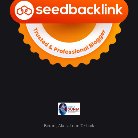
Berani, Akurat dan Terbaik