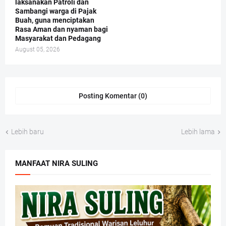
laksanakan Patroli dan
Sambangi warga di Pajak
Buah, guna menciptakan
Rasa Aman dan nyaman bagi
Masyarakat dan Pedagang
August 05, 2026
Posting Komentar (0)
Lebih baru
Lebih lama
MANFAAT NIRA SULING