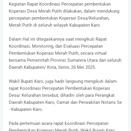
Kegiatan Rapat Koordinasi Percepatan pembentukan
Koperasi Desa Merah Putih dilakukan, dalam mendukung
percepatan pembentukan Koperasi Desa/Kelurahan,
Merah Putih di seluruh wilayah Kabupaten Karo.
Dalam Hal ini ditegaskannya saat mengikuti Rapat
Koordinasi, Monitoring, dan Evaluasi Percepatan
Pembentukan Koperasi Merah Putih, secara virtual
bersama Pemerintah Provinsi Sumatera Utara dan seluruh
Daerah Kabupaten/ Kota, Senin, 26 Mei 2025.
Wakil Bupati Karo, juga hadir langsung mengikuti dalam
rapat Koordinasi Percepatan Pembentukan Koperasi
Desa/ Kelurahan tersebut, dihadiri oleh para Perangkat
Daerah Kabupaten Karo, Camat dan Perwakilan Notaris Se
- Kabupaten Karo.
Pada pertemuan acara rapat koordinasi Percepatan
Pembentukan Koperasi Merah Putih, Wakil Bupati Karo,