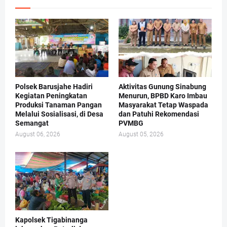
Polsek Barusjahe Hadiri
Aktivitas Gunung Sinabung
Kegiatan Peningkatan
Menurun, BPBD Karo Imbau
Produksi Tanaman Pangan
Masyarakat Tetap Waspada
Melalui Sosialisasi, di Desa
dan Patuhi Rekomendasi
Semangat
PVMBG
August 06, 2026
August 05, 2026
Kapolsek Tigabinanga