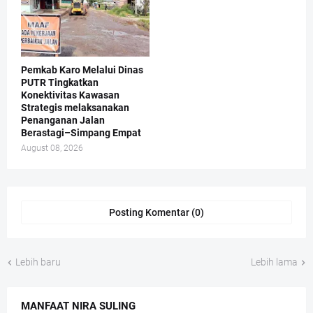
Pemkab Karo Melalui Dinas
PUTR Tingkatkan
Konektivitas Kawasan
Strategis melaksanakan
Penanganan Jalan
Berastagi–Simpang Empat
August 08, 2026
Posting Komentar (0)
Lebih baru
Lebih lama
MANFAAT NIRA SULING