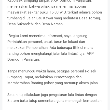
Kapolsek Simpang Empat, AKP. Domdom Panjaitan,
menjelaskan bahwa pihaknya menerima laporan
masyarakat sekitar pukul 15.00 WIB, terkait adanya pohon
tumbang di Jalan Lau Kawar yang melintasi Desa Torong,
Desa Sukandebi dan Desa Naman.
"Begitu kami menerima Informasi, saya langsung
Perintahkan personel, untuk turun ke lokasi dan
melakukan Pembersihan. Ada beberapa titik di mana
ranting pohon menghalangi jalur lalu lintas," ujar AKP
Domdom Panjaitan.
Tanpa menunggu waktu lama, petugas personil Polsek
Simpang Empat, melakukan Pemotongan dan
Membersihan Ranting pohon yang menutup akses jalan.
Selain itu, dilakukan juga pengaturan lalu lintas dengan
Sistem buka tutup sementara guna mencegah kemacetan.