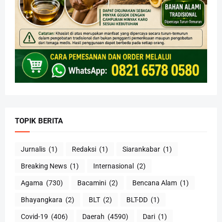
TOPIK BERITA
Jurnalis
(1)
Redaksi
(1)
Siarankabar
(1)
Breaking News
(1)
Internasional
(2)
Agama
(730)
Bacamini
(2)
Bencana Alam
(1)
Bhayangkara
(2)
BLT
(2)
BLT-DD
(1)
Covid-19
(406)
Daerah
(4590)
Dari
(1)