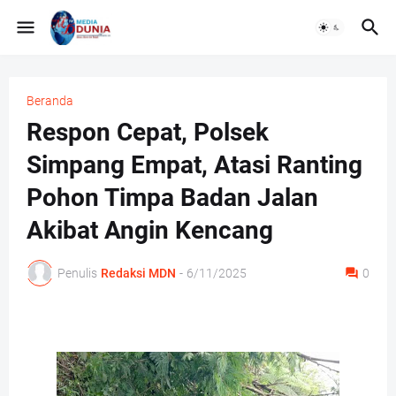
Beranda
Respon Cepat, Polsek
Simpang Empat, Atasi Ranting
Pohon Timpa Badan Jalan
Akibat Angin Kencang
Penulis
Redaksi MDN
-
6/11/2025
0