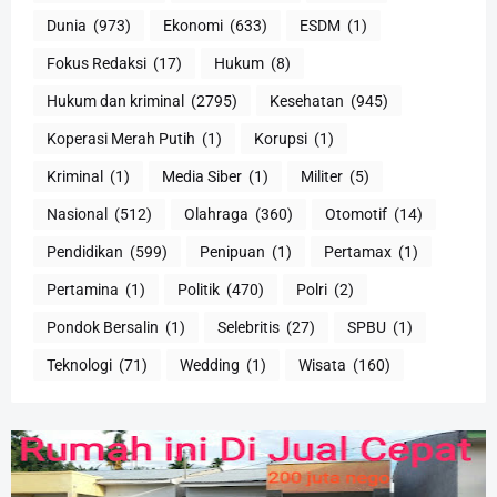
Dunia
(973)
Ekonomi
(633)
ESDM
(1)
Fokus Redaksi
(17)
Hukum
(8)
Hukum dan kriminal
(2795)
Kesehatan
(945)
Koperasi Merah Putih
(1)
Korupsi
(1)
Kriminal
(1)
Media Siber
(1)
Militer
(5)
Nasional
(512)
Olahraga
(360)
Otomotif
(14)
Pendidikan
(599)
Penipuan
(1)
Pertamax
(1)
Pertamina
(1)
Politik
(470)
Polri
(2)
Pondok Bersalin
(1)
Selebritis
(27)
SPBU
(1)
Teknologi
(71)
Wedding
(1)
Wisata
(160)