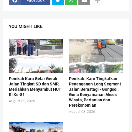
Facebook
YOU MIGHT LIKE
Pemkab Karo Gelar Gerak
Pemkab. Karo Tingkatkan
Jalan Tingkat SD dan SMP,
Penanganan Long Segment
Meriahkan Menyambut HUT
Jalan Berastagi - Gongsol,
RI Ke-81
Guna Kenyamanan Akses
Wisata, Pertanian dan
August 09, 2026
Perekonomian
August 08, 2026