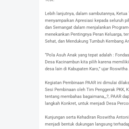
Lebih lanjutnya, dalam sambutannya, Ketua 
menyampaikan Apresiasi kepada seluruh pi
dan Semangat dalam menjalankan Program-
menekankan Pentingnya Peran Keluarga, te
Sehat, dan Mendukung Tumbuh Kembang An
“Pola Asuh Anak yang tepat adalah : Fondasi
Desa Kacinambun kita pilih karena memilik
desa lain di Kabupaten Karo,” ujar Roswitha
Kegiatan Pembinaan PAAR ini dimulai dilaks
Sesi Pembinaan oleh Tim Penggerak PKK, K
tentang membahas bagaimana,,,?, PAAR dapat
langkah Konkret, untuk menjadi Desa Perc
Kunjungan serta Kehadiran Roswitha Antoniu
menjadi bentuk dukungan langsung terhadap