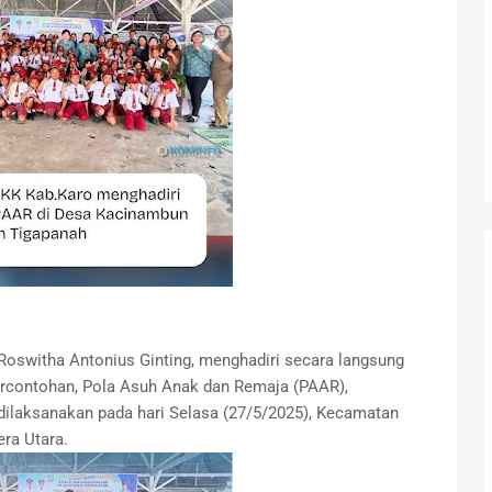
oswitha Antonius Ginting, menghadiri secara langsung
rcontohan, Pola Asuh Anak dan Remaja (PAAR),
 dilaksanakan pada hari Selasa (27/5/2025), Kecamatan
ra Utara.