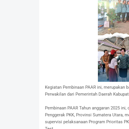
Kegiatan Pembinaan PAAR ini, merupakan ba
Perwakilan dari Pemerintah Daerah Kabupa
Pembinaan PAAR Tahun anggaran 2025 ini, d
Penggerak PKK, Provinsi Sumatera Utara, 
supervisi pelaksanaan Program Prioritas P
Test.