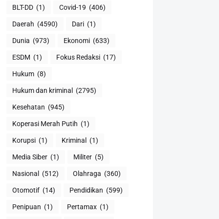
BLT-DD
(1)
Covid-19
(406)
Daerah
(4590)
Dari
(1)
Dunia
(973)
Ekonomi
(633)
ESDM
(1)
Fokus Redaksi
(17)
Hukum
(8)
Hukum dan kriminal
(2795)
Kesehatan
(945)
Koperasi Merah Putih
(1)
Korupsi
(1)
Kriminal
(1)
Media Siber
(1)
Militer
(5)
Nasional
(512)
Olahraga
(360)
Otomotif
(14)
Pendidikan
(599)
Penipuan
(1)
Pertamax
(1)