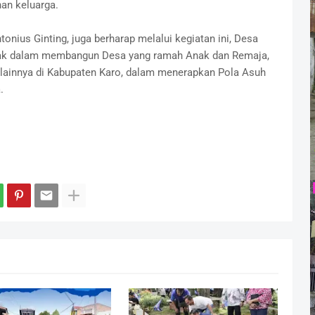
n keluarga.
nius Ginting, juga berharap melalui kegiatan ini, Desa
ak dalam membangun Desa yang ramah Anak dan Remaja,
a lainnya di Kabupaten Karo, dalam menerapkan Pola Asuh
.