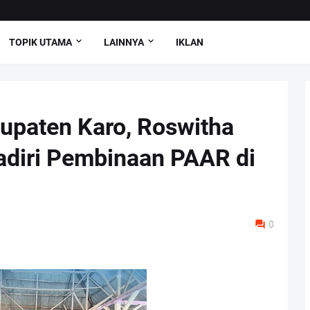
TOPIK UTAMA
LAINNYA
IKLAN
upaten Karo, Roswitha
adiri Pembinaan PAAR di
0