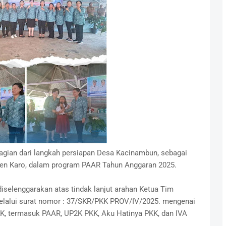
gian dari langkah persiapan Desa Kacinambun, sebagai
ten Karo, dalam program PAAR Tahun Anggaran 2025.
iselenggarakan atas tindak lanjut arahan Ketua Tim
melalui surat nomor : 37/SKR/PKK PROV/IV/2025. mengenai
KK, termasuk PAAR, UP2K PKK, Aku Hatinya PKK, dan IVA