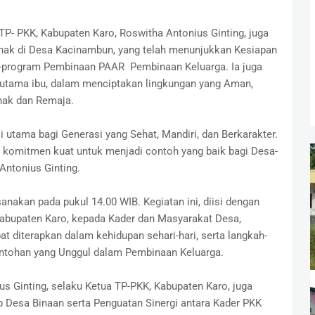
TP- PKK, Kabupaten Karo, Roswitha Antonius Ginting, juga
hak di Desa Kacinambun, yang telah menunjukkan Kesiapan
program Pembinaan PAAR Pembinaan Keluarga. Ia juga
rutama ibu, dalam menciptakan lingkungan yang Aman,
ak dan Remaja.
 utama bagi Generasi yang Sehat, Mandiri, dan Berkarakter.
i komitmen kuat untuk menjadi contoh yang baik bagi Desa-
 Antonius Ginting.
anakan pada pukul 14.00 WIB. Kegiatan ini, diisi dengan
abupaten Karo, kepada Kader dan Masyarakat Desa,
 diterapkan dalam kehidupan sehari-hari, serta langkah-
ontohan yang Unggul dalam Pembinaan Keluarga.
s Ginting, selaku Ketua TP-PKK, Kabupaten Karo, juga
 Desa Binaan serta Penguatan Sinergi antara Kader PKK