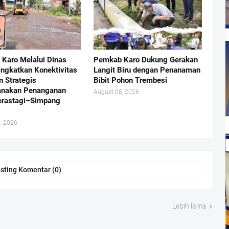
Karo Melalui Dinas
Pemkab Karo Dukung Gerakan
ngkatkan Konektivitas
Langit Biru dengan Penanaman
 Strategis
Bibit Pohon Trembesi
anakan Penanganan
August 08, 2026
erastagi–Simpang
, 2026
sting Komentar (0)
Lebih lama