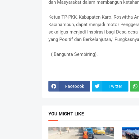
dan Masyarakat dalam membangun ketahana
Ketua TP-PKK, Kabupaten Karo, Roswitha Anto
Kacinambun, dapat menjadi motor Pengger
sekaligus menjadi Inspirasi bagi Desa-des
yang Positif dan Berkelanjutan," Pungkasnya
( Bangunta Sembiring).
Facebook
Twitter
YOU MIGHT LIKE