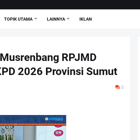
TOPIK UTAMA
LAINNYA
IKLAN
ri Musrenbang RPJMD
PD 2026 Provinsi Sumut
0