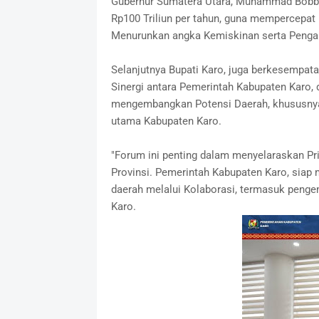
Gubernur Sumatera Utara, Muhammad Bobby A
Rp100 Triliun per tahun, guna mempercepa
Menurunkan angka Kemiskinan serta Pengang
Selanjutnya Bupati Karo, juga berkesemp
Sinergi antara Pemerintah Kabupaten Karo,
mengembangkan Potensi Daerah, khususnya 
utama Kabupaten Karo.
"Forum ini penting dalam menyelaraskan P
Provinsi. Pemerintah Kabupaten Karo, siap
daerah melalui Kolaborasi, termasuk penge
Karo.