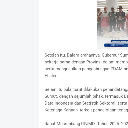
Setelah itu, Dalam arahannya, Gubernur Su
bekerja sama dengan Provinsi dalam memb
serta mengusulkan penggabungan PDAM antar
Efisien.
Selain itu pula, turut dilakukan penandat
Sumut. dengan sejumlah pihak, termasuk Ba
Data Indonesia dan Statistik Sektoral, se
Ketenaga Kerjaan, terkait pengelolaan tena
Rapat Musrenbang RPJMD Tahun 2025 -2029 d