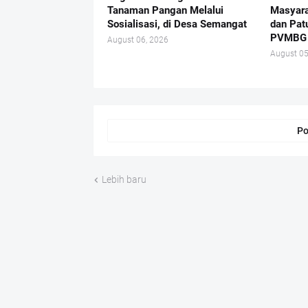
Tanaman Pangan Melalui
Masyara
Sosialisasi, di Desa Semangat
dan Pat
PVMBG
August 06, 2026
August 05
Po
Lebih baru