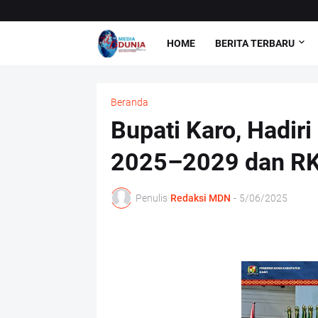
HOME
BERITA TERBARU
Beranda
Bupati Karo, Hadi
2025–2029 dan RK
Penulis
Redaksi MDN
-
5/06/2025