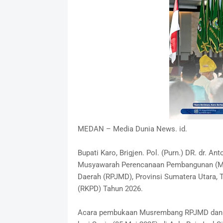
MEDAN – Media Dunia News. id.
Bupati Karo, Brigjen. Pol. (Purn.) DR. dr. A
Musyawarah Perencanaan Pembangunan (M
Daerah (RPJMD), Provinsi Sumatera Utara,
(RKPD) Tahun 2026.
Acara pembukaan Musrembang RPJMD dan RK