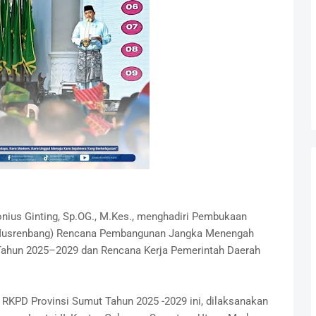
ntonius Ginting, Sp.OG., M.Kes., menghadiri Pembukaan
usrenbang) Rencana Pembangunan Jangka Menengah
 Tahun 2025–2029 dan Rencana Kerja Pemerintah Daerah
PD Provinsi Sumut Tahun 2025 -2029 ini, dilaksanakan