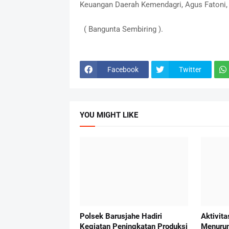
Keuangan Daerah Kemendagri, Agus Fatoni, 
( Bangunta Sembiring ).
Facebook
Twitter
YOU MIGHT LIKE
Polsek Barusjahe Hadiri
Aktivit
Kegiatan Peningkatan Produksi
Menurun