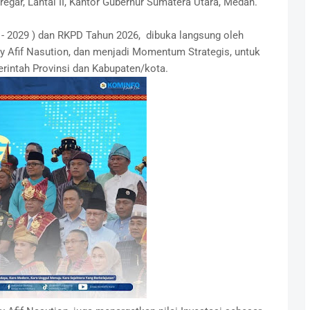
Siregar, Lantai II, Kantor Gubernur Sumatera Utara, Medan.
 2029 ) dan RKPD Tahun 2026, dibuka langsung oleh
Afif Nasution, dan menjadi Momentum Strategis, untuk
intah Provinsi dan Kabupaten/kota.