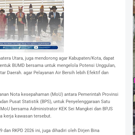
matera Utara, juga mendorong agar Kabupaten/Kota, dapat
entuk BUMD bersama untuk mengelola Potensi Unggulan,
 Daerah. agar Pelayanan Air Bersih lebih Efektif dan
anganan Nota kesepahaman (MoU) antara Pemerintah Provinsi
dan Pusat Statistik (BPS), untuk Penyelenggaraan Satu
rta MoU bersama Administrator KEK Sei Mangkei dan BPJS
ga kerja kawasan tersebut.
an RKPD 2026 ini, juga dihadiri oleh Dirjen Bina