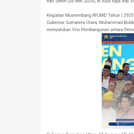
hari Senin (05 Mei 2025), di Aula Raja Inal 
Kegiatan Musrembang RPJMD Tahun ( 2925 -
Gubernur Sumatera Utara, Muhammad Bobby 
menyatukan Visi Pembangunan antara Pemer