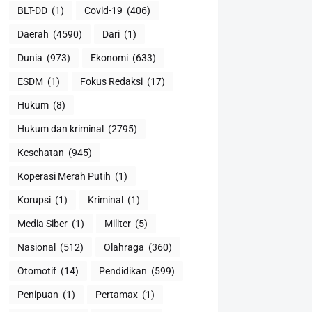
BLT-DD
(1)
Covid-19
(406)
Daerah
(4590)
Dari
(1)
Dunia
(973)
Ekonomi
(633)
ESDM
(1)
Fokus Redaksi
(17)
Hukum
(8)
Hukum dan kriminal
(2795)
Kesehatan
(945)
Koperasi Merah Putih
(1)
Korupsi
(1)
Kriminal
(1)
Media Siber
(1)
Militer
(5)
Nasional
(512)
Olahraga
(360)
Otomotif
(14)
Pendidikan
(599)
Penipuan
(1)
Pertamax
(1)