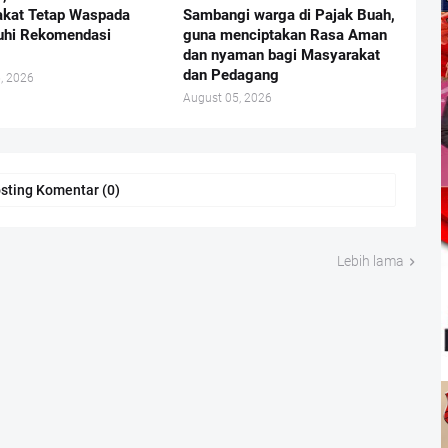
kat Tetap Waspada
Sambangi warga di Pajak Buah,
uhi Rekomendasi
guna menciptakan Rasa Aman
dan nyaman bagi Masyarakat
dan Pedagang
, 2026
August 05, 2026
sting Komentar (0)
Lebih lama