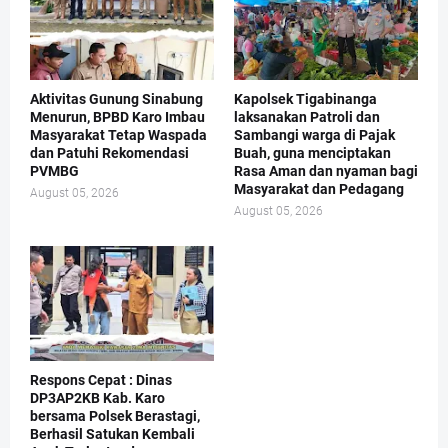
Aktivitas Gunung Sinabung
Kapolsek Tigabinanga
Menurun, BPBD Karo Imbau
laksanakan Patroli dan
Masyarakat Tetap Waspada
Sambangi warga di Pajak
dan Patuhi Rekomendasi
Buah, guna menciptakan
PVMBG
Rasa Aman dan nyaman bagi
Masyarakat dan Pedagang
August 05, 2026
August 05, 2026
Respons Cepat : Dinas
DP3AP2KB Kab. Karo
bersama Polsek Berastagi,
Berhasil Satukan Kembali