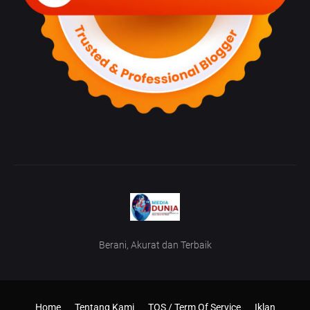
Berani, Akurat dan Terbaik
Home
Tentang Kami
TOS / Term Of Service
Iklan