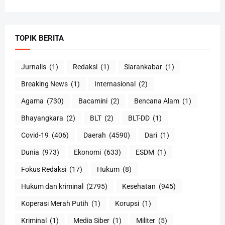
TOPIK BERITA
Jurnalis
(1)
Redaksi
(1)
Siarankabar
(1)
Breaking News
(1)
Internasional
(2)
Agama
(730)
Bacamini
(2)
Bencana Alam
(1)
Bhayangkara
(2)
BLT
(2)
BLT-DD
(1)
Covid-19
(406)
Daerah
(4590)
Dari
(1)
Dunia
(973)
Ekonomi
(633)
ESDM
(1)
Fokus Redaksi
(17)
Hukum
(8)
Hukum dan kriminal
(2795)
Kesehatan
(945)
Koperasi Merah Putih
(1)
Korupsi
(1)
Kriminal
(1)
Media Siber
(1)
Militer
(5)