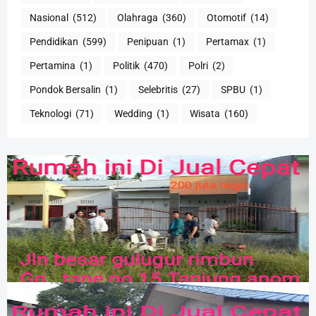
Nasional
(512)
Olahraga
(360)
Otomotif
(14)
Pendidikan
(599)
Penipuan
(1)
Pertamax
(1)
Pertamina
(1)
Politik
(470)
Polri
(2)
Pondok Bersalin
(1)
Selebritis
(27)
SPBU
(1)
Teknologi
(71)
Wedding
(1)
Wisata
(160)