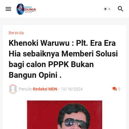
Beranda
Khenoki Waruwu : Plt. Era Era
Hia sebaiknya Memberi Solusi
bagi calon PPPK Bukan
Bangun Opini .
Penulis
Redaksi MDN
-
10/16/2024
0