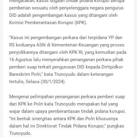
mengatakan, kasus dugaan tindak pidana korupsi berupa
pemberian sesuatu oleh penyelenggara negara pengurus
DID adalah pengembangan kasus yang ditangani oleh
Komisi Pemberantasan Korupsi (KPK).
"Kasus ini pengembangan perkara dari terpidana YP dan
RS keduanya ASN di Kementerian Keuangan yang proses
penyidikannya ditangani oleh KPK RI, yang kemudian pada
16 Agustus lalu menyerahkan penanganan perkara pihak
pemberi suap terkait pengurusan DID kepada Dirtipidkor
Bareskrim Polri," kata Trunoyudo dalam keterangan
tertulis, Selasa (30/1/2024).
Mengenai pelimpahan penanganan perkara pemberi suap
dari KPK ke Polri kata Trunoyudo merupakan hal yang
wajar dalam upaya pemberantasan tindak pidana korupsi.
"Ini bentuk sinergitas antara KPK dan Polri khususnya
dalam hal ini Direktorat Tindak Pidana Korupsi," pungkas
Trunoyudo.