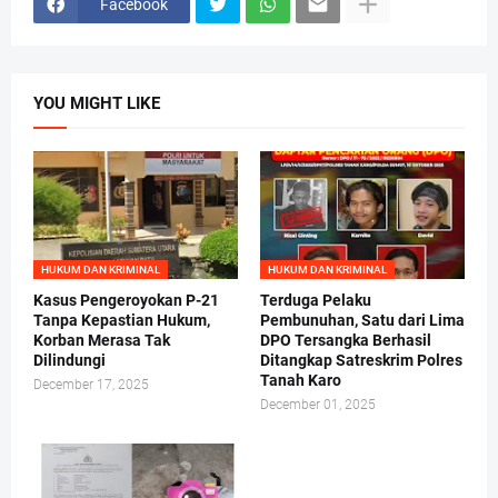
Facebook
YOU MIGHT LIKE
HUKUM DAN KRIMINAL
HUKUM DAN KRIMINAL
Kasus Pengeroyokan P-21
Terduga Pelaku
Tanpa Kepastian Hukum,
Pembunuhan, Satu dari Lima
Korban Merasa Tak
DPO Tersangka Berhasil
Dilindungi
Ditangkap Satreskrim Polres
Tanah Karo
December 17, 2025
December 01, 2025