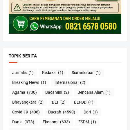
TOPIK BERITA
Jurnalis
(1)
Redaksi
(1)
Siarankabar
(1)
Breaking News
(1)
Internasional
(2)
Agama
(730)
Bacamini
(2)
Bencana Alam
(1)
Bhayangkara
(2)
BLT
(2)
BLT-DD
(1)
Covid-19
(406)
Daerah
(4590)
Dari
(1)
Dunia
(973)
Ekonomi
(633)
ESDM
(1)