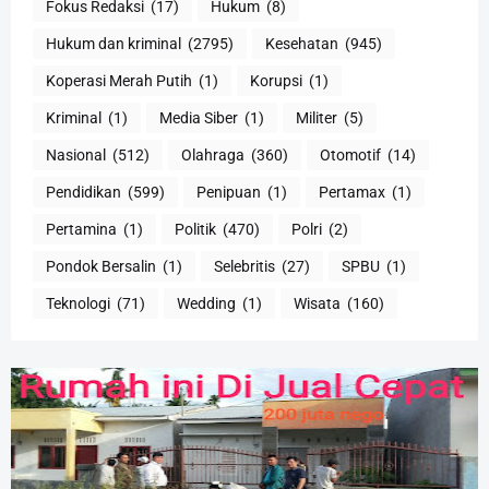
Fokus Redaksi
(17)
Hukum
(8)
Hukum dan kriminal
(2795)
Kesehatan
(945)
Koperasi Merah Putih
(1)
Korupsi
(1)
Kriminal
(1)
Media Siber
(1)
Militer
(5)
Nasional
(512)
Olahraga
(360)
Otomotif
(14)
Pendidikan
(599)
Penipuan
(1)
Pertamax
(1)
Pertamina
(1)
Politik
(470)
Polri
(2)
Pondok Bersalin
(1)
Selebritis
(27)
SPBU
(1)
Teknologi
(71)
Wedding
(1)
Wisata
(160)