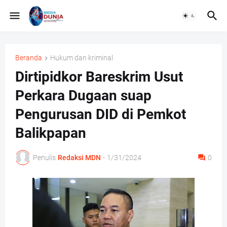
Beranda
Hukum dan kriminal
Dirtipidkor Bareskrim Usut
Perkara Dugaan suap
Pengurusan DID di Pemkot
Balikpapan
Penulis
Redaksi MDN
-
1/31/2024
0