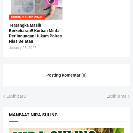
HUKUM DAN KRIMINAL
Tersangka Masih
Berkeliaran!! Korban Minta
Perlindungan Hukum Polres
Nias Selatan
January 28, 2025
Posting Komentar (0)
Lebih baru
Lebih lama
MANFAAT NIRA SULING