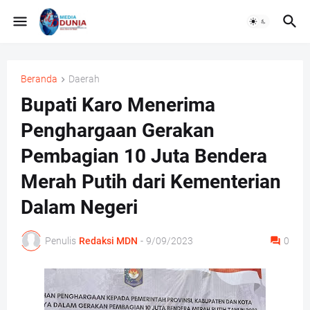
Beranda
Daerah
Bupati Karo Menerima
Penghargaan Gerakan
Pembagian 10 Juta Bendera
Merah Putih dari Kementerian
Dalam Negeri
Penulis
Redaksi MDN
-
9/09/2023
0