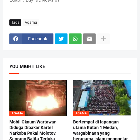
Editor : Edy MDNews 01
Tags
Agama
Facebook
YOU MIGHT LIKE
AGAMA
AGAMA
Mobil Oknum Wartawan
Bertempat di lapangan
Diduga Dibakar Kartel
utama Rutan 1 Medan,
Narkoba Pakai Molotov,
wargabinaan yang
Seorang Balita Terluka
beragama Islam menggelar