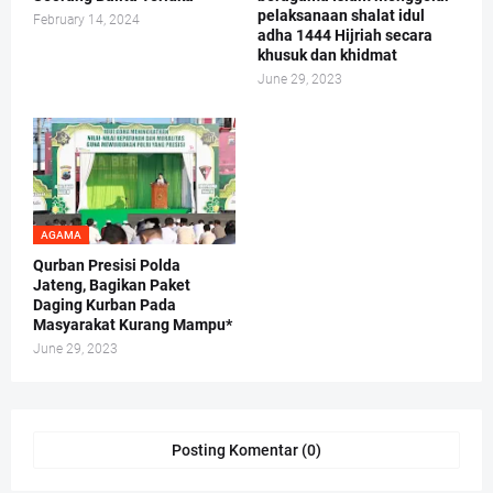
pelaksanaan shalat idul
February 14, 2024
adha 1444 Hijriah secara
khusuk dan khidmat
June 29, 2023
AGAMA
Qurban Presisi Polda
Jateng, Bagikan Paket
Daging Kurban Pada
Masyarakat Kurang Mampu*
June 29, 2023
Posting Komentar (0)