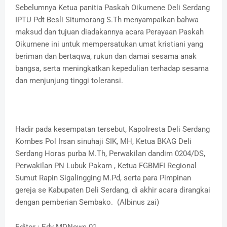
Sebelumnya Ketua panitia Paskah Oikumene Deli Serdang
IPTU Pdt Besli Situmorang S.Th menyampaikan bahwa
maksud dan tujuan diadakannya acara Perayaan Paskah
Oikumene ini untuk mempersatukan umat kristiani yang
beriman dan bertaqwa, rukun dan damai sesama anak
bangsa, serta meningkatkan kepedulian terhadap sesama
dan menjunjung tinggi toleransi.
Hadir pada kesempatan tersebut, Kapolresta Deli Serdang
Kombes Pol Irsan sinuhaji SIK, MH, Ketua BKAG Deli
Serdang Horas purba M.Th, Perwakilan dandim 0204/DS,
Perwakilan PN Lubuk Pakam , Ketua FGBMFI Regional
Sumut Rapin Sigalingging M.Pd, serta para Pimpinan
gereja se Kabupaten Deli Serdang, di akhir acara dirangkai
dengan pemberian Sembako. (Albinus zai)