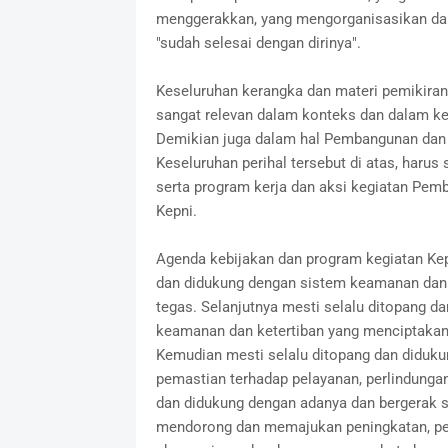
menggerakkan, yang mengorganisasikan da
"sudah selesai dengan dirinya".
Keseluruhan kerangka dan materi pemikiran 
sangat relevan dalam konteks dan dalam 
Demikian juga dalam hal Pembangunan dan
Keseluruhan perihal tersebut di atas, haru
serta program kerja dan aksi kegiatan Pe
Kepni.
Agenda kebijakan dan program kegiatan Kep
dan didukung dengan sistem keamanan dan k
tegas. Selanjutnya mesti selalu ditopang 
keamanan dan ketertiban yang menciptaka
Kemudian mesti selalu ditopang dan diduk
pemastian terhadap pelayanan, perlindunga
dan didukung dengan adanya dan bergerak s
mendorong dan memajukan peningkatan, per