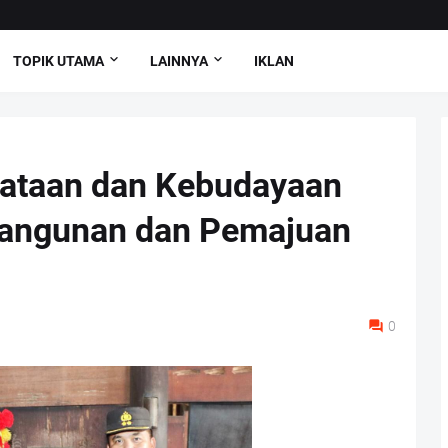
TOPIK UTAMA
LAINNYA
IKLAN
isataan dan Kebudayaan
angunan dan Pemajuan
0