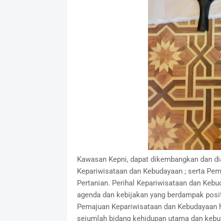
Kawasan Kepni, dapat dikembangkan dan di
Kepariwisataan dan Kebudayaan ; serta Pe
Pertanian. Perihal Kepariwisataan dan Kebu
agenda dan kebijakan yang berdampak positif
Pemajuan Kepariwisataan dan Kebudayaan h
sejumlah bidang kehidupan utama dan kebu