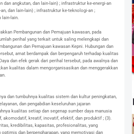
an angkutan, dan lain-lain) ; infrastruktur ke-energi-an
n, dan lain-lain) ; infrastruktur ke-teknologi-an ;
 lain-lain.
erakkan Pembangunan dan Pemajuan kawasan, pada
mlah perihal yang terkait untuk saling melengkapi dan
embangunan dan Pemajuan kawasan Kepni. Hubungan dan
 tersebut, amat berdampak dan berpengaruh terhadap kualitas
ya dan efek gerak dari perihal tersebut, pada awalnya dan
kkan kualitas dalam mengorganisasikan dan menggerakkan
an.
unnya dan tumbuhnya kualitas sistem dan kultur peningkatan,
elayanan, dan pengabdian keseluruhan jajaran
uhnya kualitas setiap dan segenap sumber daya manusia
akomodatif, kreatif, inovatif, efektif, dan produktif ; (3).
as, kredibilitas, kapasitas, profesionalitas, yang
u optimis dan berpengharapan, yang memotivasi dan