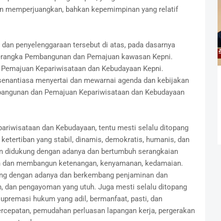
n memperjuangkan, bahkan kepemimpinan yang relatif
dan penyelenggaraan tersebut di atas, pada dasarnya
kerangka Pembangunan dan Pemajuan kawasan Kepni.
 Pemajuan Kepariwisataan dan Kebudayaan Kepni.
s senantiasa menyertai dan mewarnai agenda dan kebijakan
mbangunan dan Pemajuan Kepariwisataan dan Kebudayaan
ariwisataan dan Kebudayaan, tentu mesti selalu ditopang
etertiban yang stabil, dinamis, demokratis, humanis, dan
dan didukung dengan adanya dan bertumbuh serangkaian
n dan membangun ketenangan, kenyamanan, kedamaian.
ung dengan adanya dan berkembang penjaminan dan
n, dan pengayoman yang utuh. Juga mesti selalu ditopang
upremasi hukum yang adil, bermanfaat, pasti, dan
cepatan, pemudahan perluasan lapangan kerja, pergerakan