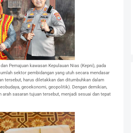
dan Pemajuan kawasan Kepulauan Nias (Kepni), pada
ejumlah sektor pembidangan yang utuh secara mendasar
 tersebut, harus diletakkan dan ditumbuhkan dalam
 geobudaya, geoekonomi, geopolitik). Dengan demikian,
n arah sasaran tujuan tersebut, menjadi sesuai dan tepat