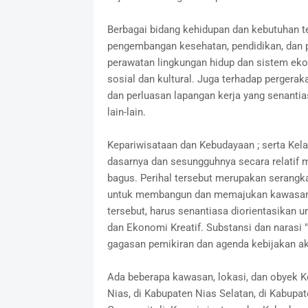
Berbagai bidang kehidupan dan kebutuhan t
pengembangan kesehatan, pendidikan, dan p
perawatan lingkungan hidup dan sistem ek
sosial dan kultural. Juga terhadap perger
dan perluasan lapangan kerja yang senantiasa
lain-lain.
Kepariwisataan dan Kebudayaan ; serta Kela
dasarnya dan sesungguhnya secara relatif m
bagus. Perihal tersebut merupakan serangk
untuk membangun dan memajukan kawasan 
tersebut, harus senantiasa diorientasik
dan Ekonomi Kreatif. Substansi dan narasi
gagasan pemikiran dan agenda kebijakan aks
Ada beberapa kawasan, lokasi, dan obyek K
Nias, di Kabupaten Nias Selatan, di Kabupat