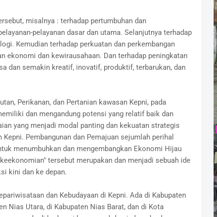
ersebut, misalnya : terhadap pertumbuhan dan
elayanan-pelayanan dasar dan utama. Selanjutnya terhadap
ologi. Kemudian terhadap perkuatan dan perkembangan
akan ekonomi dan kewirausahaan. Dan terhadap peningkatan
 dan semakin kreatif, inovatif, produktif, terbarukan, dan
utan, Perikanan, dan Pertanian kawasan Kepni, pada
emiliki dan mengandung potensi yang relatif baik dan
aian yang menjadi modal panting dan kekuatan strategis
Kepni. Pembangunan dan Pemajuan sejumlah perihal
an untuk menumbuhkan dan mengembangkan Ekonomi Hijau
 "keekonomian" tersebut merupakan dan menjadi sebuah ide
i kini dan ke depan.
epariwisataan dan Kebudayaan di Kepni. Ada di Kabupaten
en Nias Utara, di Kabupaten Nias Barat, dan di Kota