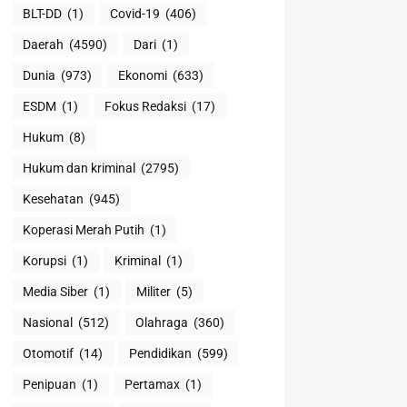
BLT-DD
(1)
Covid-19
(406)
Daerah
(4590)
Dari
(1)
Dunia
(973)
Ekonomi
(633)
ESDM
(1)
Fokus Redaksi
(17)
Hukum
(8)
Hukum dan kriminal
(2795)
Kesehatan
(945)
Koperasi Merah Putih
(1)
Korupsi
(1)
Kriminal
(1)
Media Siber
(1)
Militer
(5)
Nasional
(512)
Olahraga
(360)
Otomotif
(14)
Pendidikan
(599)
Penipuan
(1)
Pertamax
(1)