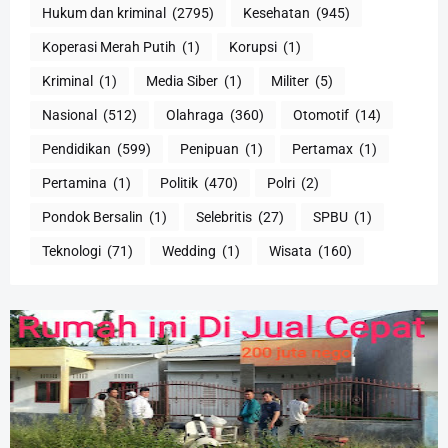
Hukum dan kriminal
(2795)
Kesehatan
(945)
Koperasi Merah Putih
(1)
Korupsi
(1)
Kriminal
(1)
Media Siber
(1)
Militer
(5)
Nasional
(512)
Olahraga
(360)
Otomotif
(14)
Pendidikan
(599)
Penipuan
(1)
Pertamax
(1)
Pertamina
(1)
Politik
(470)
Polri
(2)
Pondok Bersalin
(1)
Selebritis
(27)
SPBU
(1)
Teknologi
(71)
Wedding
(1)
Wisata
(160)