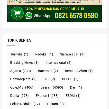
TOPIK BERITA
Jurnalis
(1)
Redaksi
(1)
Siarankabar
(1)
Breaking News
(1)
Internasional
(2)
Agama
(730)
Bacamini
(2)
Bencana Alam
(1)
Bhayangkara
(2)
BLT
(2)
BLT-DD
(1)
Covid-19
(406)
Daerah
(4590)
Dari
(1)
Dunia
(973)
Ekonomi
(633)
ESDM
(1)
Fokus Redaksi
(17)
Hukum
(8)