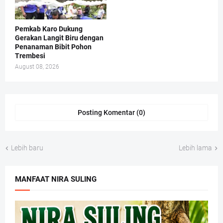
Pemkab Karo Dukung
Gerakan Langit Biru dengan
Penanaman Bibit Pohon
Trembesi
August 08, 2026
Posting Komentar (0)
Lebih baru
Lebih lama
MANFAAT NIRA SULING