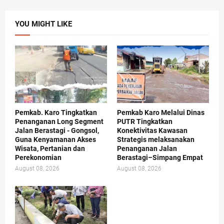
YOU MIGHT LIKE
Pemkab. Karo Tingkatkan
Pemkab Karo Melalui Dinas
Penanganan Long Segment
PUTR Tingkatkan
Jalan Berastagi - Gongsol,
Konektivitas Kawasan
Guna Kenyamanan Akses
Strategis melaksanakan
Wisata, Pertanian dan
Penanganan Jalan
Perekonomian
Berastagi–Simpang Empat
August 08, 2026
August 08, 2026