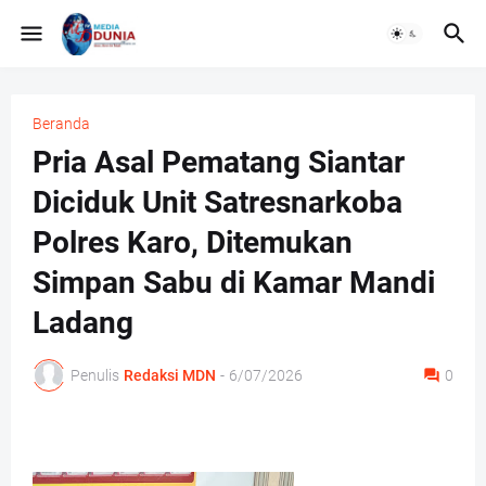
Beranda
Pria Asal Pematang Siantar
Diciduk Unit Satresnarkoba
Polres Karo, Ditemukan
Simpan Sabu di Kamar Mandi
Ladang
Penulis
Redaksi MDN
-
6/07/2026
0