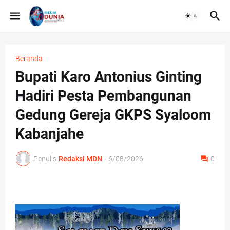
Beranda
Bupati Karo Antonius Ginting
Hadiri Pesta Pembangunan
Gedung Gereja GKPS Syaloom
Kabanjahe
Penulis
Redaksi MDN
-
6/08/2026
0