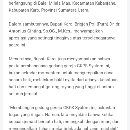
berlangsung di Balai Milala Mas, Kecamatan Kabanjahe,
Kabupaten Karo, Provinsi Sumatera Utara.
​Dalam sambutannya, Bupati Karo, Brigjen Pol (Purn) Dr. dr.
Antonius Ginting, Sp.OG., M.Kes., menyampaikan
apresiasi yang setinggi-tingginya atas terselenggaranya
acara ini.
Menurutnya, Bupati Karo, juga menyampaikan bahwa
pesta pembangunan gedung gereja GKPS Syalom ini,
bukan sekadar momentum untuk mengumpulkan dana
secara fisik, melainkan bukti nyata dari adanya kesatuan
hati dan semangat gotong royong yang tinggi di antara
seluruh jemaat.
​"Membangun gedung gereja GKPS Syalom ini, bukanlah
tugas yang ringan. Namun, kita meyakini bahwa ketika
sebuah jemaat bersatu hati, melangkah dengan iman, dan
mengandalkan Tuhan, maka tidak ada hal yang mustahil,"