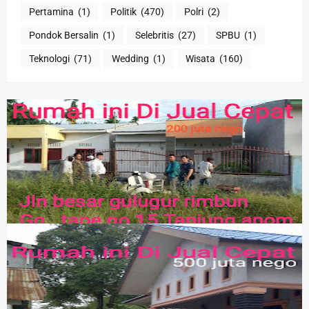
Pertamina
(1)
Politik
(470)
Polri
(2)
Pondok Bersalin
(1)
Selebritis
(27)
SPBU
(1)
Teknologi
(71)
Wedding
(1)
Wisata
(160)