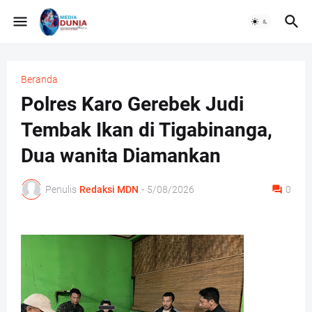
Beranda
Polres Karo Gerebek Judi
Tembak Ikan di Tigabinanga,
Dua wanita Diamankan
Penulis
Redaksi MDN
-
5/08/2026
0