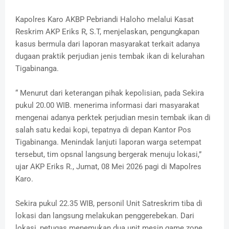
Kapolres Karo AKBP Pebriandi Haloho melalui Kasat
Reskrim AKP Eriks R, S.T, menjelaskan, pengungkapan
kasus bermula dari laporan masyarakat terkait adanya
dugaan praktik perjudian jenis tembak ikan di kelurahan
Tigabinanga.
“ Menurut dari keterangan pihak kepolisian, pada Sekira
pukul 20.00 WIB. menerima informasi dari masyarakat
mengenai adanya perktek perjudian mesin tembak ikan di
salah satu kedai kopi, tepatnya di depan Kantor Pos
Tigabinanga. Menindak lanjuti laporan warga setempat
tersebut, tim opsnal langsung bergerak menuju lokasi,”
ujar AKP Eriks R., Jumat, 08 Mei 2026 pagi di Mapolres
Karo.
Sekira pukul 22.35 WIB, personil Unit Satreskrim tiba di
lokasi dan langsung melakukan penggerebekan. Dari
lokasi, petugas menemukan dua unit mesin game zone