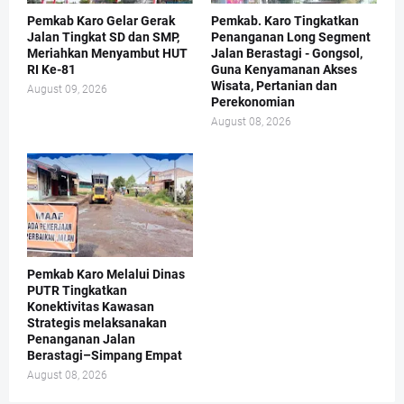
Pemkab Karo Gelar Gerak
Pemkab. Karo Tingkatkan
Jalan Tingkat SD dan SMP,
Penanganan Long Segment
Meriahkan Menyambut HUT
Jalan Berastagi - Gongsol,
RI Ke-81
Guna Kenyamanan Akses
Wisata, Pertanian dan
August 09, 2026
Perekonomian
August 08, 2026
Pemkab Karo Melalui Dinas
PUTR Tingkatkan
Konektivitas Kawasan
Strategis melaksanakan
Penanganan Jalan
Berastagi–Simpang Empat
August 08, 2026