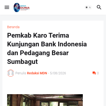
Beranda
Pemkab Karo Terima
Kunjungan Bank Indonesia
dan Pedagang Besar
Sumbagut
Penulis
Redaksi MDN
-
5/08/2026
0