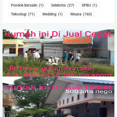
Pondok Bersalin
(1)
Selebritis
(27)
SPBU
(1)
Teknologi
(71)
Wedding
(1)
Wisata
(160)