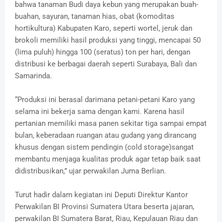
bahwa tanaman Budi daya kebun yang merupakan buah-
buahan, sayuran, tanaman hias, obat (komoditas
hortikultura) Kabupaten Karo, seperti wortel, jeruk dan
brokoli memiliki hasil produksi yang tinggi, mencapai 50
(lima puluh) hingga 100 (seratus) ton per hari, dengan
distribusi ke berbagai daerah seperti Surabaya, Bali dan
Samarinda.
“Produksi ini berasal darimana petani-petani Karo yang
selama ini bekerja sama dengan kami. Karena hasil
pertanian memiliki masa panen sekitar tiga sampai empat
bulan, keberadaan ruangan atau gudang yang dirancang
khusus dengan sistem pendingin (cold storage)sangat
membantu menjaga kualitas produk agar tetap baik saat
didistribusikan,” ujar perwakilan Juma Berlian.
Turut hadir dalam kegiatan ini Deputi Direktur Kantor
Perwakilan BI Provinsi Sumatera Utara beserta jajaran,
perwakilan BI Sumatera Barat, Riau, Kepulauan Riau dan