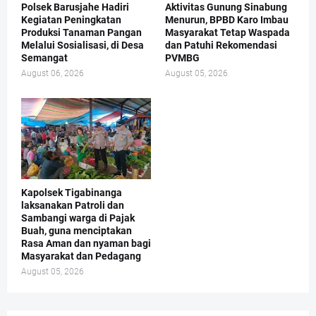
Polsek Barusjahe Hadiri
Aktivitas Gunung Sinabung
Kegiatan Peningkatan
Menurun, BPBD Karo Imbau
Produksi Tanaman Pangan
Masyarakat Tetap Waspada
Melalui Sosialisasi, di Desa
dan Patuhi Rekomendasi
Semangat
PVMBG
August 06, 2026
August 05, 2026
Kapolsek Tigabinanga
laksanakan Patroli dan
Sambangi warga di Pajak
Buah, guna menciptakan
Rasa Aman dan nyaman bagi
Masyarakat dan Pedagang
August 05, 2026