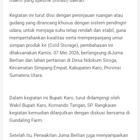
makro yang spesifik (inflasi) daerah.
Kegiatan ini turut diisi dengan peninjauan ruangan atau
gudang yang dirancang khusus dengan sistem pendingin
udara, untuk menjaga suhu tetap rendah dan stabil, guna
mempertahankan kwalitas serta memperpanjang umur
simpan produk ke (Cold Storage), pembahasan ini
dilaksanakan Kamis, 07 Mei 2026, berlangsung diJuma
Berlian dan lahan pertanian di Desa Ndokum Siroga,
Kecamatan Simpang Empat, Kabupaten Karo, Provinsi
Sumatera Utara.
Dalam kegiatan ini Bupati Karo, turut didampingi oleh
Wakil Bupati Karo, Komando Tarigan, SP. Rangkaian
kegiatan kemudian dilanjutkan dengan diskusi bersama di
Gundaling Farm.
Setelah itu, Perwakilan Juma Berlian juga menyampaikan