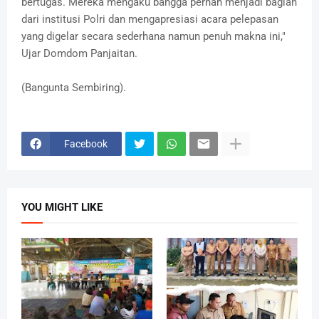
bertugas. Mereka mengaku bangga pernah menjadi bagian
dari institusi Polri dan mengapresiasi acara pelepasan
yang digelar secara sederhana namun penuh makna ini,"
Ujar Domdom Panjaitan.
(Bangunta Sembiring).
Facebook
YOU MIGHT LIKE