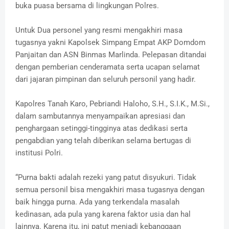
buka puasa bersama di lingkungan Polres.
Untuk Dua personel yang resmi mengakhiri masa
tugasnya yakni Kapolsek Simpang Empat AKP Domdom
Panjaitan dan ASN Binmas Marlinda. Pelepasan ditandai
dengan pemberian cenderamata serta ucapan selamat
dari jajaran pimpinan dan seluruh personil yang hadir.
Kapolres Tanah Karo, Pebriandi Haloho, S.H., S.I.K., M.Si.,
dalam sambutannya menyampaikan apresiasi dan
penghargaan setinggi-tingginya atas dedikasi serta
pengabdian yang telah diberikan selama bertugas di
institusi Polri.
“Purna bakti adalah rezeki yang patut disyukuri. Tidak
semua personil bisa mengakhiri masa tugasnya dengan
baik hingga purna. Ada yang terkendala masalah
kedinasan, ada pula yang karena faktor usia dan hal
lainnya. Karena itu, ini patut menjadi kebanggaan