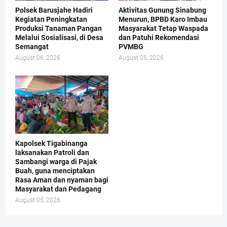
Polsek Barusjahe Hadiri
Aktivitas Gunung Sinabung
Kegiatan Peningkatan
Menurun, BPBD Karo Imbau
Produksi Tanaman Pangan
Masyarakat Tetap Waspada
Melalui Sosialisasi, di Desa
dan Patuhi Rekomendasi
Semangat
PVMBG
August 06, 2026
August 05, 2026
Kapolsek Tigabinanga
laksanakan Patroli dan
Sambangi warga di Pajak
Buah, guna menciptakan
Rasa Aman dan nyaman bagi
Masyarakat dan Pedagang
August 05, 2026