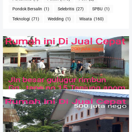
Pondok Bersalin
(1)
Selebritis
(27)
SPBU
(1)
Teknologi
(71)
Wedding
(1)
Wisata
(160)