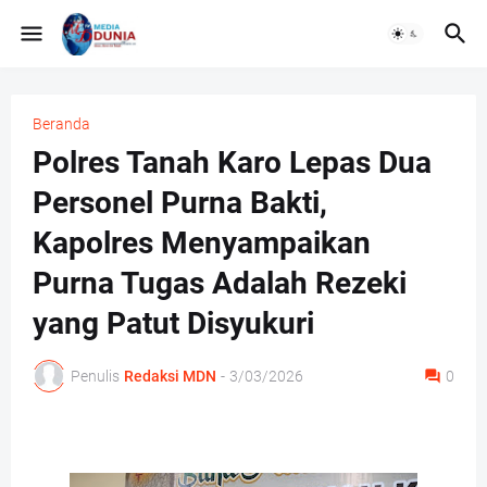
Beranda
Polres Tanah Karo Lepas Dua
Personel Purna Bakti,
Kapolres Menyampaikan
Purna Tugas Adalah Rezeki
yang Patut Disyukuri
Penulis
Redaksi MDN
-
3/03/2026
0