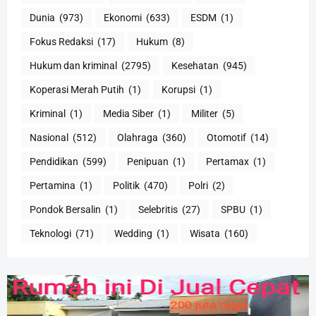
Dunia
(973)
Ekonomi
(633)
ESDM
(1)
Fokus Redaksi
(17)
Hukum
(8)
Hukum dan kriminal
(2795)
Kesehatan
(945)
Koperasi Merah Putih
(1)
Korupsi
(1)
Kriminal
(1)
Media Siber
(1)
Militer
(5)
Nasional
(512)
Olahraga
(360)
Otomotif
(14)
Pendidikan
(599)
Penipuan
(1)
Pertamax
(1)
Pertamina
(1)
Politik
(470)
Polri
(2)
Pondok Bersalin
(1)
Selebritis
(27)
SPBU
(1)
Teknologi
(71)
Wedding
(1)
Wisata
(160)