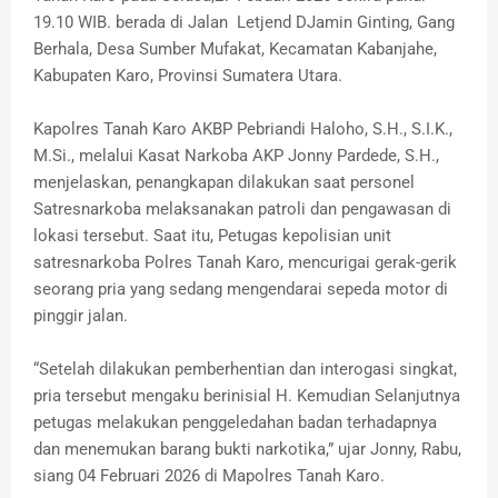
19.10 WIB. berada di Jalan Letjend DJamin Ginting, Gang
Berhala, Desa Sumber Mufakat, Kecamatan Kabanjahe,
Kabupaten Karo, Provinsi Sumatera Utara.
Kapolres Tanah Karo AKBP Pebriandi Haloho, S.H., S.I.K.,
M.Si., melalui Kasat Narkoba AKP Jonny Pardede, S.H.,
menjelaskan, penangkapan dilakukan saat personel
Satresnarkoba melaksanakan patroli dan pengawasan di
lokasi tersebut. Saat itu, Petugas kepolisian unit
satresnarkoba Polres Tanah Karo, mencurigai gerak-gerik
seorang pria yang sedang mengendarai sepeda motor di
pinggir jalan.
“Setelah dilakukan pemberhentian dan interogasi singkat,
pria tersebut mengaku berinisial H. Kemudian Selanjutnya
petugas melakukan penggeledahan badan terhadapnya
dan menemukan barang bukti narkotika,” ujar Jonny, Rabu,
siang 04 Februari 2026 di Mapolres Tanah Karo.