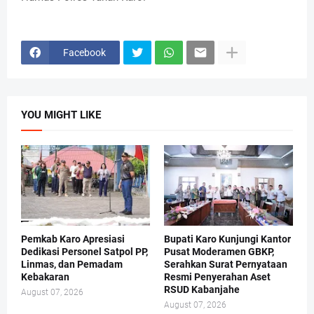
Facebook
YOU MIGHT LIKE
Pemkab Karo Apresiasi
Bupati Karo Kunjungi Kantor
Dedikasi Personel Satpol PP,
Pusat Moderamen GBKP,
Linmas, dan Pemadam
Serahkan Surat Pernyataan
Kebakaran
Resmi Penyerahan Aset
RSUD Kabanjahe
August 07, 2026
August 07, 2026