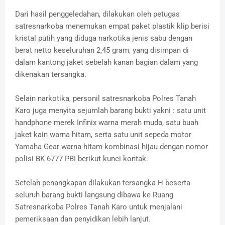
Dari hasil penggeledahan, dilakukan oleh petugas
satresnarkoba menemukan empat paket plastik klip berisi
kristal putih yang diduga narkotika jenis sabu dengan
berat netto keseluruhan 2,45 gram, yang disimpan di
dalam kantong jaket sebelah kanan bagian dalam yang
dikenakan tersangka.
Selain narkotika, personil satresnarkoba Polres Tanah
Karo juga menyita sejumlah barang bukti yakni : satu unit
handphone merek Infinix warna merah muda, satu buah
jaket kain warna hitam, serta satu unit sepeda motor
Yamaha Gear warna hitam kombinasi hijau dengan nomor
polisi BK 6777 PBI berikut kunci kontak.
Setelah penangkapan dilakukan tersangka H beserta
seluruh barang bukti langsung dibawa ke Ruang
Satresnarkoba Polres Tanah Karo untuk menjalani
pemeriksaan dan penyidikan lebih lanjut.