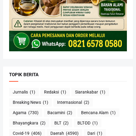
TOPIK BERITA
Jurnalis
(1)
Redaksi
(1)
Siarankabar
(1)
Breaking News
(1)
Internasional
(2)
Agama
(730)
Bacamini
(2)
Bencana Alam
(1)
Bhayangkara
(2)
BLT
(2)
BLT-DD
(1)
Covid-19
(406)
Daerah
(4590)
Dari
(1)