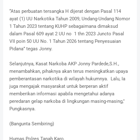
“Atas perbuatan tersangka H dijerat dengan Pasal 114
ayat (1) UU Narkotika Tahun 2009, Undang-Undang Nomor
1 Tahun 2023 tentang KUHP sebagaimana dimaksud
dalam Pasal 609 ayat 2 UU no 1 thn 2023 Juncto Pasal
VII poin 50 UU No. 1 Tahun 2026 tentang Penyesuaian
Pidana” tegas Jonny.
Selanjutnya, Kasat Narkoba AKP Jonny Pardede,S.H.,
menambahkan, pihaknya akan terus meningkatkan upaya
pemberantasan narkotika di wilayah hukumnya. Lalu, Ia
juga mengajak masyarakat untuk berperan aktif
memberikan informasi apabila mengetahui adanya
peredaran gelap narkoba di lingkungan masing-masing,"
Pungkasnya.
(Bangunta Sembiring)
Humas Polres Tanah Karo.