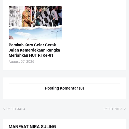
Pemkab Karo Gelar Gerak
Jalan Kemerdekaan Rangka
Meriahkan HUT RI Ke-81
August 07, 2026
Posting Komentar (0)
Lebih baru
Lebih lama
MANFAAT NIRA SULING