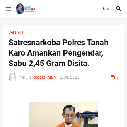
Beranda
Satresnarkoba Polres Tanah
Karo Amankan Pengendar,
Sabu 2,45 Gram Disita.
Penulis
Redaksi MDN
-
2/04/2026
0