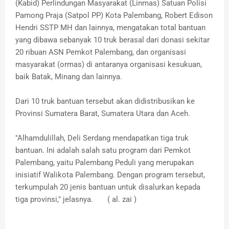
(Kabid) Perlindungan Masyarakat (Linmas) Satuan Polisi
Pamong Praja (Satpol PP) Kota Palembang, Robert Edison
Hendri SSTP MH dan lainnya, mengatakan total bantuan
yang dibawa sebanyak 10 truk berasal dari donasi sekitar
20 ribuan ASN Pemkot Palembang, dan organisasi
masyarakat (ormas) di antaranya organisasi kesukuan,
baik Batak, Minang dan lainnya.
Dari 10 truk bantuan tersebut akan didistribusikan ke
Provinsi Sumatera Barat, Sumatera Utara dan Aceh.
"Alhamdulillah, Deli Serdang mendapatkan tiga truk
bantuan. Ini adalah salah satu program dari Pemkot
Palembang, yaitu Palembang Peduli yang merupakan
inisiatif Walikota Palembang. Dengan program tersebut,
terkumpulah 20 jenis bantuan untuk disalurkan kepada
tiga provinsi," jelasnya. ( al. zai )