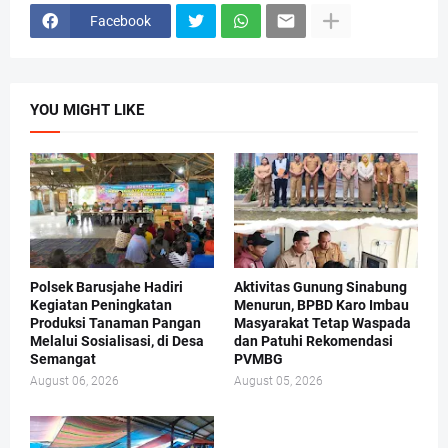
Facebook
YOU MIGHT LIKE
Polsek Barusjahe Hadiri
Aktivitas Gunung Sinabung
Kegiatan Peningkatan
Menurun, BPBD Karo Imbau
Produksi Tanaman Pangan
Masyarakat Tetap Waspada
Melalui Sosialisasi, di Desa
dan Patuhi Rekomendasi
Semangat
PVMBG
August 06, 2026
August 05, 2026