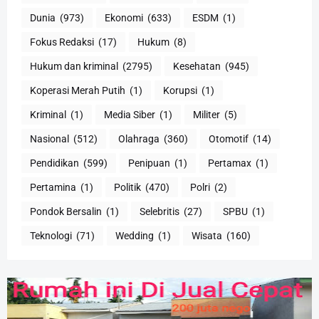
Dunia
(973)
Ekonomi
(633)
ESDM
(1)
Fokus Redaksi
(17)
Hukum
(8)
Hukum dan kriminal
(2795)
Kesehatan
(945)
Koperasi Merah Putih
(1)
Korupsi
(1)
Kriminal
(1)
Media Siber
(1)
Militer
(5)
Nasional
(512)
Olahraga
(360)
Otomotif
(14)
Pendidikan
(599)
Penipuan
(1)
Pertamax
(1)
Pertamina
(1)
Politik
(470)
Polri
(2)
Pondok Bersalin
(1)
Selebritis
(27)
SPBU
(1)
Teknologi
(71)
Wedding
(1)
Wisata
(160)