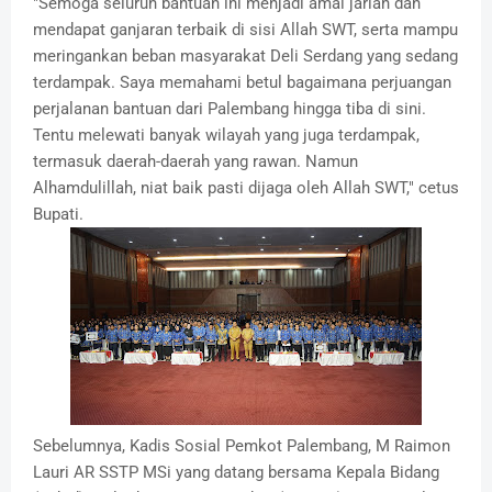
"Semoga seluruh bantuan ini menjadi amal jariah dan
mendapat ganjaran terbaik di sisi Allah SWT, serta mampu
meringankan beban masyarakat Deli Serdang yang sedang
terdampak. Saya memahami betul bagaimana perjuangan
perjalanan bantuan dari Palembang hingga tiba di sini.
Tentu melewati banyak wilayah yang juga terdampak,
termasuk daerah-daerah yang rawan. Namun
Alhamdulillah, niat baik pasti dijaga oleh Allah SWT," cetus
Bupati.
Sebelumnya, Kadis Sosial Pemkot Palembang, M Raimon
Lauri AR SSTP MSi yang datang bersama Kepala Bidang