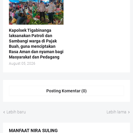
Kapolsek Tigabinanga
laksanakan Patroli dan
Sambangi warga di Pajak
Buah, guna menciptakan
Rasa Aman dan nyaman bagi
Masyarakat dan Pedagang
August 05, 2026
Posting Komentar (0)
Lebih baru
Lebih lama
MANFAAT NIRA SULING