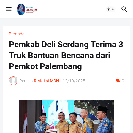
Beranda
Pemkab Deli Serdang Terima 3
Truk Bantuan Bencana dari
Pemkot Palembang
Penulis
Redaksi MDN
-
12/10/2025
0