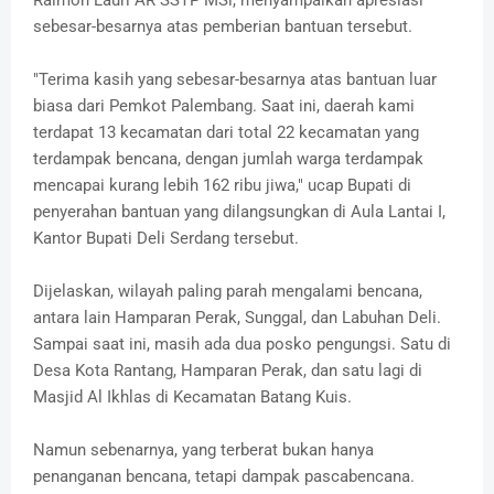
Raimon Lauri AR SSTP MSi, menyampaikan apresiasi
sebesar-besarnya atas pemberian bantuan tersebut.
"Terima kasih yang sebesar-besarnya atas bantuan luar
biasa dari Pemkot Palembang. Saat ini, daerah kami
terdapat 13 kecamatan dari total 22 kecamatan yang
terdampak bencana, dengan jumlah warga terdampak
mencapai kurang lebih 162 ribu jiwa," ucap Bupati di
penyerahan bantuan yang dilangsungkan di Aula Lantai I,
Kantor Bupati Deli Serdang tersebut.
Dijelaskan, wilayah paling parah mengalami bencana,
antara lain Hamparan Perak, Sunggal, dan Labuhan Deli.
Sampai saat ini, masih ada dua posko pengungsi. Satu di
Desa Kota Rantang, Hamparan Perak, dan satu lagi di
Masjid Al Ikhlas di Kecamatan Batang Kuis.
Namun sebenarnya, yang terberat bukan hanya
penanganan bencana, tetapi dampak pascabencana.