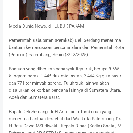
Media Dunia News.Id - LUBUK PAKAM
Pemerintah Kabupaten (Pemkab) Deli Serdang menerima
bantuan kemanusiaan bencana alam dari Pemerintah Kota
(Pemkot) Palembang, Senin (8/12/2025).
Bantuan yang diberikan sebanyak tiga truk, berupa 9.665
kilogram beras, 1.445 dus mie instan, 2.464 Kg gula pasir
dan 77 liter minyak goreng. Tujuh truk lainnya akan
disalurkan ke korban bencana lainnya di Sumatera Utara,
Aceh dan Sumatera Barat.
Bupati Deli Serdang, dr H Asri Ludin Tambunan yang
menerima bantuan tersebut dari Walikota Palembang, Drs
H Ratu Dewa MSi diwakili Kepala Dinas (Kadis) Sosial, M