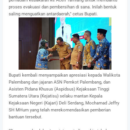
pemadam kebakaran ke Aceh Tamiang untuk membantu
proses evakuasi dan pembersihan di sana. Inilah bentuk
saling menguatkan antardaerah," cetus Bupati.
Bupati kembali menyampaikan apresiasi kepada Walikota
Palembang dan jajaran ASN Pemkot Palembang, dan
Asisten Pidana Khusus (Aspidsus) Kejaksaan Tinggi
Sumatera Utara (Kejatisu) selaku mantan Kepala
Kejaksaan Negeri (Kajari) Deli Serdang, Mochamad Jeffry
SH MHum yang telah merekomendasikan pemberian
bantuan tersebut.