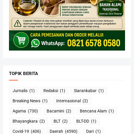
TOPIK BERITA
Jurnalis
(1)
Redaksi
(1)
Siarankabar
(1)
Breaking News
(1)
Internasional
(2)
Agama
(730)
Bacamini
(2)
Bencana Alam
(1)
Bhayangkara
(2)
BLT
(2)
BLT-DD
(1)
Covid-19
(406)
Daerah
(4590)
Dari
(1)