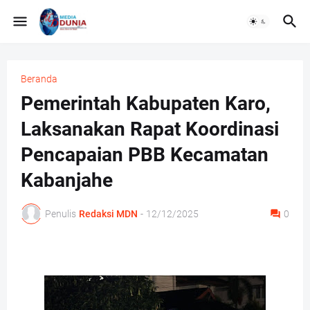
Beranda
Pemerintah Kabupaten Karo,
Laksanakan Rapat Koordinasi
Pencapaian PBB Kecamatan
Kabanjahe
Penulis
Redaksi MDN
-
12/12/2025
0