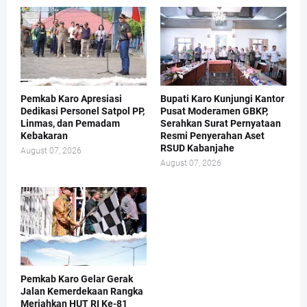
Pemkab Karo Apresiasi
Bupati Karo Kunjungi Kantor
Dedikasi Personel Satpol PP,
Pusat Moderamen GBKP,
Linmas, dan Pemadam
Serahkan Surat Pernyataan
Kebakaran
Resmi Penyerahan Aset
RSUD Kabanjahe
August 07, 2026
August 07, 2026
Pemkab Karo Gelar Gerak
Jalan Kemerdekaan Rangka
Meriahkan HUT RI Ke-81