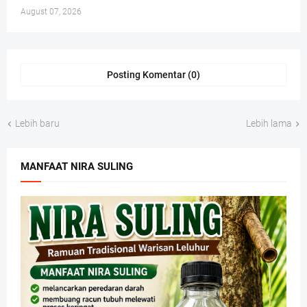
August 07, 2026
Posting Komentar (0)
Lebih baru
Lebih lama
MANFAAT NIRA SULING