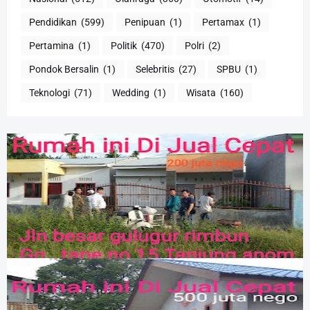
Pendidikan
(599)
Penipuan
(1)
Pertamax
(1)
Pertamina
(1)
Politik
(470)
Polri
(2)
Pondok Bersalin
(1)
Selebritis
(27)
SPBU
(1)
Teknologi
(71)
Wedding
(1)
Wisata
(160)