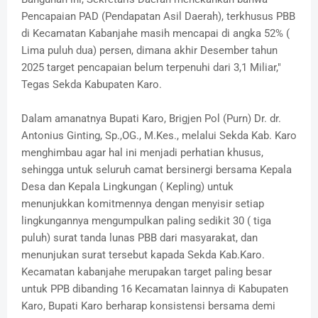
Pencapaian PAD (Pendapatan Asil Daerah), terkhusus PBB
di Kecamatan Kabanjahe masih mencapai di angka 52% (
Lima puluh dua) persen, dimana akhir Desember tahun
2025 target pencapaian belum terpenuhi dari 3,1 Miliar,"
Tegas Sekda Kabupaten Karo.
Dalam amanatnya Bupati Karo, Brigjen Pol (Purn) Dr. dr.
Antonius Ginting, Sp.,OG., M.Kes., melalui Sekda Kab. Karo
menghimbau agar hal ini menjadi perhatian khusus,
sehingga untuk seluruh camat bersinergi bersama Kepala
Desa dan Kepala Lingkungan ( Kepling) untuk
menunjukkan komitmennya dengan menyisir setiap
lingkungannya mengumpulkan paling sedikit 30 ( tiga
puluh) surat tanda lunas PBB dari masyarakat, dan
menunjukan surat tersebut kapada Sekda Kab.Karo.
Kecamatan kabanjahe merupakan target paling besar
untuk PPB dibanding 16 Kecamatan lainnya di Kabupaten
Karo, Bupati Karo berharap konsistensi bersama demi