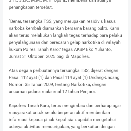
S.H., S.I.K., M.M., M.Tr. Opsla., membenarkan adanya
penangkapan tersebut.
“Benar, tersangka TSS, yang merupakan residivis kasus
narkoba kembali diamankan bersama barang bukti. Kami
akan terus melakukan langkah tegas terhadap para pelaku
penyalahgunaan dan peredaran gelap narkotika di wilayah
hukum Polres Tanah Karo,” tegas AKBP Eko Yulianto,
Jumat 31 Oktober 2025 pagi di Mapolres.
Atas segala perbuatannya tersangka TSS, dijerat dengan
Pasal 112 ayat (1) dan Pasal 114 ayat (1) Undang-Undang
Nomor: 35 Tahun 2009, tentang Narkotika, dengan
ancaman pidana maksimal 12 tahun Penjara.
Kapolres Tanah Karo, terus mengimbau dan berharap agar
masyarakat untuk selalu berperan aktif memberikan
informasi kepada pihak kepolisian, apabila mengetahui
adanya aktivitas mencurigakan, yang berkaitan dengan