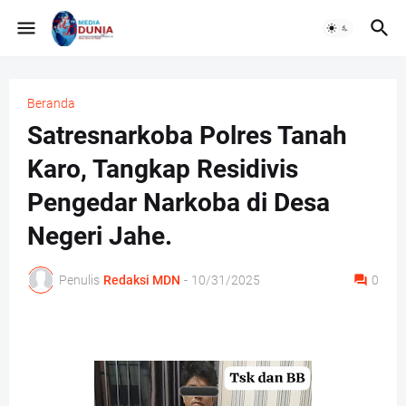
Beranda
Satresnarkoba Polres Tanah
Karo, Tangkap Residivis
Pengedar Narkoba di Desa
Negeri Jahe.
Penulis
Redaksi MDN
-
10/31/2025
0