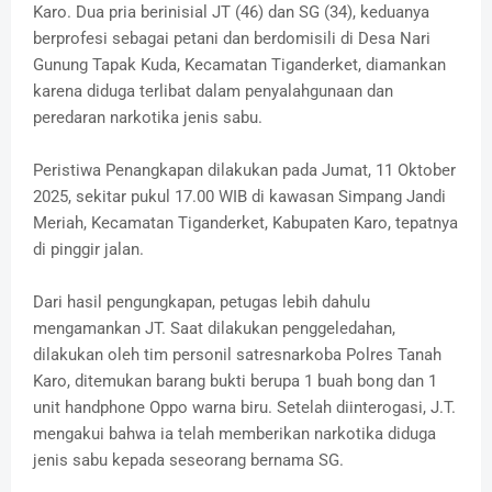
Karo. Dua pria berinisial JT (46) dan SG (34), keduanya
berprofesi sebagai petani dan berdomisili di Desa Nari
Gunung Tapak Kuda, Kecamatan Tiganderket, diamankan
karena diduga terlibat dalam penyalahgunaan dan
peredaran narkotika jenis sabu.
Peristiwa Penangkapan dilakukan pada Jumat, 11 Oktober
2025, sekitar pukul 17.00 WIB di kawasan Simpang Jandi
Meriah, Kecamatan Tiganderket, Kabupaten Karo, tepatnya
di pinggir jalan.
Dari hasil pengungkapan, petugas lebih dahulu
mengamankan JT. Saat dilakukan penggeledahan,
dilakukan oleh tim personil satresnarkoba Polres Tanah
Karo, ditemukan barang bukti berupa 1 buah bong dan 1
unit handphone Oppo warna biru. Setelah diinterogasi, J.T.
mengakui bahwa ia telah memberikan narkotika diduga
jenis sabu kepada seseorang bernama SG.