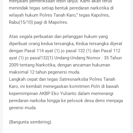
menjalani pemeriksaan lebih lanjut. Kami akan terus
menindak tegas setiap bentuk peredaran narkotika di
wilayah hukum Polres Tanah Karo,” tegas Kapolres,
Rabu(15/10) pagi di Mapolres.
Atas segala perbuatan dan pelanggan hukum yang
diperbuat orang kedua tersangka, Kedua tersangka dijerat
dengan Pasal 114 ayat (1) jo pasal 132 (1) dan Pasal 112
ayat (1) jo pasal132(1) Undang-Undang Nomor : 35 Tahun
2009 tentang Narkotika, dengan ancaman hukuman
maksimal 12 tahun pegenersi muda.
Langkah cepat dan tegas Satresnarkoba Polres Tanah
Karo, ini kembali menegaskan komitmen Polri di bawah
kepemimpinan AKBP Eko Yulianto dalam memerangi
peredaran narkoba hingga ke pelosok desa demi menjaga
genersi muda.
(Bangunta sembiring).