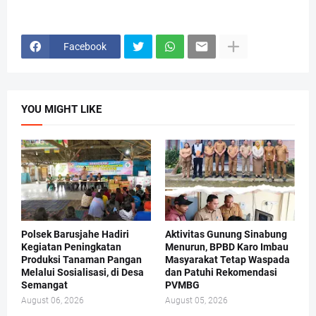
Facebook
YOU MIGHT LIKE
Polsek Barusjahe Hadiri
Aktivitas Gunung Sinabung
Kegiatan Peningkatan
Menurun, BPBD Karo Imbau
Produksi Tanaman Pangan
Masyarakat Tetap Waspada
Melalui Sosialisasi, di Desa
dan Patuhi Rekomendasi
Semangat
PVMBG
August 06, 2026
August 05, 2026