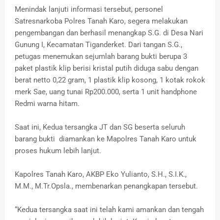
Menindak lanjuti informasi tersebut, personel
Satresnarkoba Polres Tanah Karo, segera melakukan
pengembangan dan berhasil menangkap S.G. di Desa Nari
Gunung I, Kecamatan Tiganderket. Dari tangan S.G.,
petugas menemukan sejumlah barang bukti berupa 3
paket plastik klip berisi kristal putih diduga sabu dengan
berat netto 0,22 gram, 1 plastik klip kosong, 1 kotak rokok
merk Sae, uang tunai Rp200.000, serta 1 unit handphone
Redmi warna hitam.
Saat ini, Kedua tersangka JT dan SG beserta seluruh
barang bukti diamankan ke Mapolres Tanah Karo untuk
proses hukum lebih lanjut.
Kapolres Tanah Karo, AKBP Eko Yulianto, S.H., S.I.K.,
M.M., M.Tr.Opsla., membenarkan penangkapan tersebut.
“Kedua tersangka saat ini telah kami amankan dan tengah