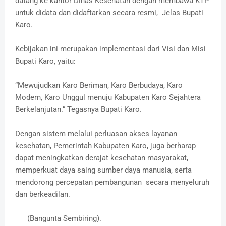
datang ke kantor Dinas Kesehatan dengan membawa KTP
untuk didata dan didaftarkan secara resmi," Jelas Bupati
Karo.
Kebijakan ini merupakan implementasi dari Visi dan Misi
Bupati Karo, yaitu:
“Mewujudkan Karo Beriman, Karo Berbudaya, Karo
Modern, Karo Unggul menuju Kabupaten Karo Sejahtera
Berkelanjutan.” Tegasnya Bupati Karo.
Dengan sistem melalui perluasan akses layanan
kesehatan, Pemerintah Kabupaten Karo, juga berharap
dapat meningkatkan derajat kesehatan masyarakat,
memperkuat daya saing sumber daya manusia, serta
mendorong percepatan pembangunan secara menyeluruh
dan berkeadilan.
(Bangunta Sembiring).