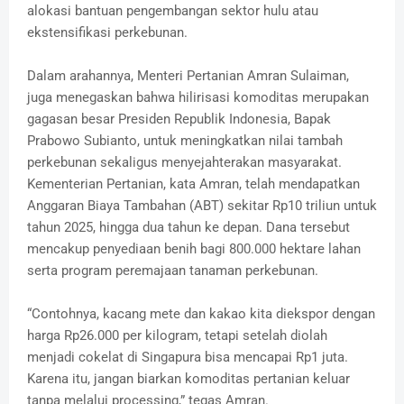
alokasi bantuan pengembangan sektor hulu atau
ekstensifikasi perkebunan.
Dalam arahannya, Menteri Pertanian Amran Sulaiman,
juga menegaskan bahwa hilirisasi komoditas merupakan
gagasan besar Presiden Republik Indonesia, Bapak
Prabowo Subianto, untuk meningkatkan nilai tambah
perkebunan sekaligus menyejahterakan masyarakat.
Kementerian Pertanian, kata Amran, telah mendapatkan
Anggaran Biaya Tambahan (ABT) sekitar Rp10 triliun untuk
tahun 2025, hingga dua tahun ke depan. Dana tersebut
mencakup penyediaan benih bagi 800.000 hektare lahan
serta program peremajaan tanaman perkebunan.
“Contohnya, kacang mete dan kakao kita diekspor dengan
harga Rp26.000 per kilogram, tetapi setelah diolah
menjadi cokelat di Singapura bisa mencapai Rp1 juta.
Karena itu, jangan biarkan komoditas pertanian keluar
tanpa melalui processing,” tegas Amran.