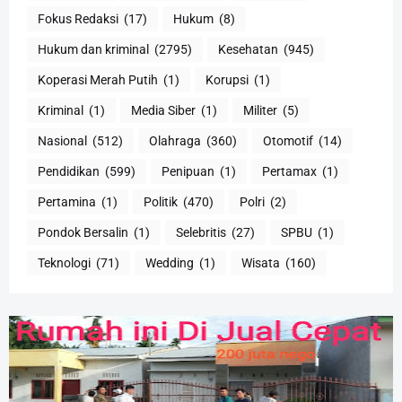
Fokus Redaksi
(17)
Hukum
(8)
Hukum dan kriminal
(2795)
Kesehatan
(945)
Koperasi Merah Putih
(1)
Korupsi
(1)
Kriminal
(1)
Media Siber
(1)
Militer
(5)
Nasional
(512)
Olahraga
(360)
Otomotif
(14)
Pendidikan
(599)
Penipuan
(1)
Pertamax
(1)
Pertamina
(1)
Politik
(470)
Polri
(2)
Pondok Bersalin
(1)
Selebritis
(27)
SPBU
(1)
Teknologi
(71)
Wedding
(1)
Wisata
(160)