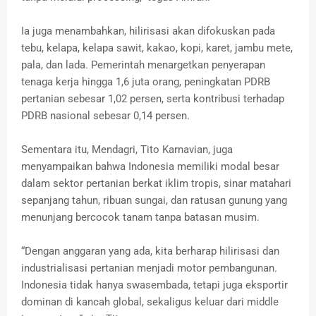
Ia juga menambahkan, hilirisasi akan difokuskan pada
tebu, kelapa, kelapa sawit, kakao, kopi, karet, jambu mete,
pala, dan lada. Pemerintah menargetkan penyerapan
tenaga kerja hingga 1,6 juta orang, peningkatan PDRB
pertanian sebesar 1,02 persen, serta kontribusi terhadap
PDRB nasional sebesar 0,14 persen.
Sementara itu, Mendagri, Tito Karnavian, juga
menyampaikan bahwa Indonesia memiliki modal besar
dalam sektor pertanian berkat iklim tropis, sinar matahari
sepanjang tahun, ribuan sungai, dan ratusan gunung yang
menunjang bercocok tanam tanpa batasan musim.
“Dengan anggaran yang ada, kita berharap hilirisasi dan
industrialisasi pertanian menjadi motor pembangunan.
Indonesia tidak hanya swasembada, tetapi juga eksportir
dominan di kancah global, sekaligus keluar dari middle