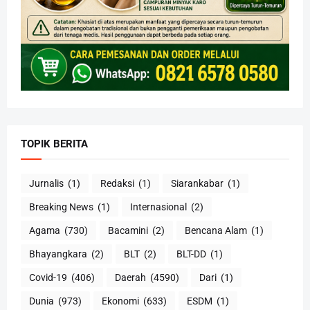
TOPIK BERITA
Jurnalis
(1)
Redaksi
(1)
Siarankabar
(1)
Breaking News
(1)
Internasional
(2)
Agama
(730)
Bacamini
(2)
Bencana Alam
(1)
Bhayangkara
(2)
BLT
(2)
BLT-DD
(1)
Covid-19
(406)
Daerah
(4590)
Dari
(1)
Dunia
(973)
Ekonomi
(633)
ESDM
(1)