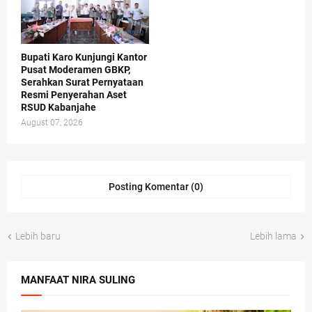
Bupati Karo Kunjungi Kantor
Pusat Moderamen GBKP,
Serahkan Surat Pernyataan
Resmi Penyerahan Aset
RSUD Kabanjahe
August 07, 2026
Posting Komentar (0)
Lebih baru
Lebih lama
MANFAAT NIRA SULING