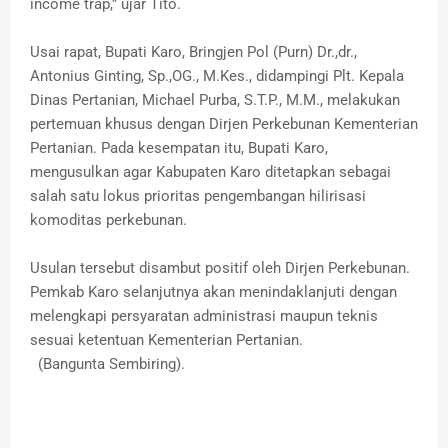
income trap,” ujar Tito.
Usai rapat, Bupati Karo, Bringjen Pol (Purn) Dr.,dr.,
Antonius Ginting, Sp.,OG., M.Kes., didampingi Plt. Kepala
Dinas Pertanian, Michael Purba, S.T.P., M.M., melakukan
pertemuan khusus dengan Dirjen Perkebunan Kementerian
Pertanian. Pada kesempatan itu, Bupati Karo,
mengusulkan agar Kabupaten Karo ditetapkan sebagai
salah satu lokus prioritas pengembangan hilirisasi
komoditas perkebunan.
Usulan tersebut disambut positif oleh Dirjen Perkebunan.
Pemkab Karo selanjutnya akan menindaklanjuti dengan
melengkapi persyaratan administrasi maupun teknis
sesuai ketentuan Kementerian Pertanian.
(Bangunta Sembiring).