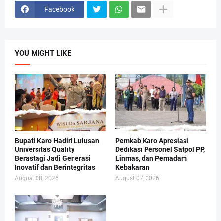
Facebook
YOU MIGHT LIKE
Bupati Karo Hadiri Lulusan
Pemkab Karo Apresiasi
Universitas Quality
Dedikasi Personel Satpol PP,
Berastagi Jadi Generasi
Linmas, dan Pemadam
Inovatif dan Berintegritas
Kebakaran
August 08, 2026
August 07, 2026