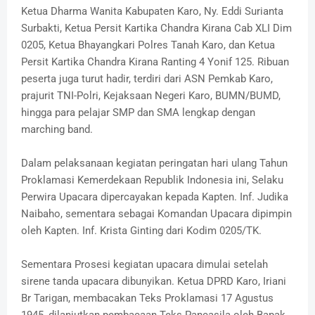
Ketua Dharma Wanita Kabupaten Karo, Ny. Eddi Surianta
Surbakti, Ketua Persit Kartika Chandra Kirana Cab XLI Dim
0205, Ketua Bhayangkari Polres Tanah Karo, dan Ketua
Persit Kartika Chandra Kirana Ranting 4 Yonif 125. Ribuan
peserta juga turut hadir, terdiri dari ASN Pemkab Karo,
prajurit TNI-Polri, Kejaksaan Negeri Karo, BUMN/BUMD,
hingga para pelajar SMP dan SMA lengkap dengan
marching band.
Dalam pelaksanaan kegiatan peringatan hari ulang Tahun
Proklamasi Kemerdekaan Republik Indonesia ini, Selaku
Perwira Upacara dipercayakan kepada Kapten. Inf. Judika
Naibaho, sementara sebagai Komandan Upacara dipimpin
oleh Kapten. Inf. Krista Ginting dari Kodim 0205/TK.
Sementara Prosesi kegiatan upacara dimulai setelah
sirene tanda upacara dibunyikan. Ketua DPRD Karo, Iriani
Br Tarigan, membacakan Teks Proklamasi 17 Agustus