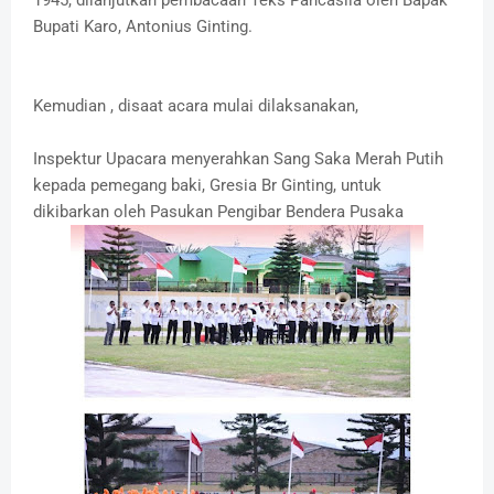
1945, dilanjutkan pembacaan Teks Pancasila oleh Bapak
Bupati Karo, Antonius Ginting.
Kemudian , disaat acara mulai dilaksanakan,
Inspektur Upacara menyerahkan Sang Saka Merah Putih
kepada pemegang baki, Gresia Br Ginting, untuk
dikibarkan oleh Pasukan Pengibar Bendera Pusaka