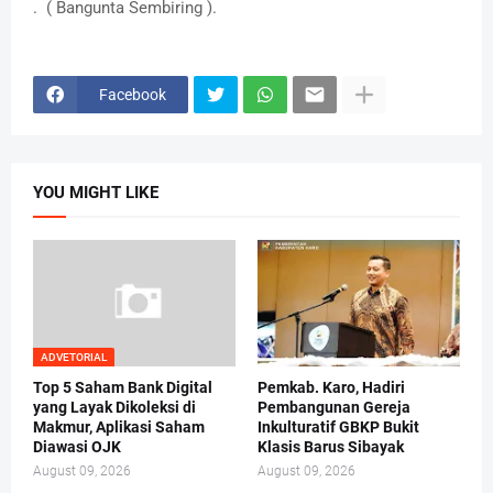
. ( Bangunta Sembiring ).
Facebook
YOU MIGHT LIKE
ADVETORIAL
Top 5 Saham Bank Digital
Pemkab. Karo, Hadiri
yang Layak Dikoleksi di
Pembangunan Gereja
Makmur, Aplikasi Saham
Inkulturatif GBKP Bukit
Diawasi OJK
Klasis Barus Sibayak
August 09, 2026
August 09, 2026