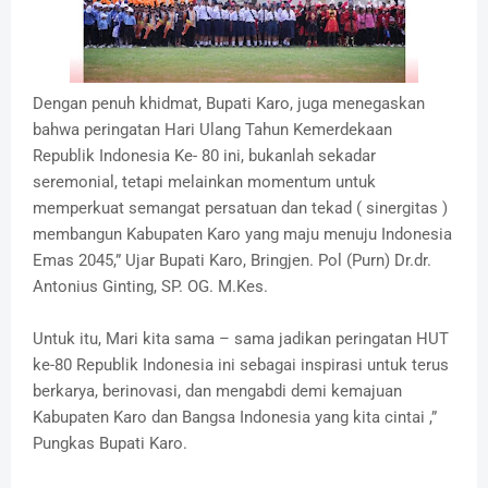
Dengan penuh khidmat, Bupati Karo, juga menegaskan
bahwa peringatan Hari Ulang Tahun Kemerdekaan
Republik Indonesia Ke- 80 ini, bukanlah sekadar
seremonial, tetapi melainkan momentum untuk
memperkuat semangat persatuan dan tekad ( sinergitas )
membangun Kabupaten Karo yang maju menuju Indonesia
Emas 2045,” Ujar Bupati Karo, Bringjen. Pol (Purn) Dr.dr.
Antonius Ginting, SP. OG. M.Kes.
Untuk itu, Mari kita sama – sama jadikan peringatan HUT
ke-80 Republik Indonesia ini sebagai inspirasi untuk terus
berkarya, berinovasi, dan mengabdi demi kemajuan
Kabupaten Karo dan Bangsa Indonesia yang kita cintai ,”
Pungkas Bupati Karo.