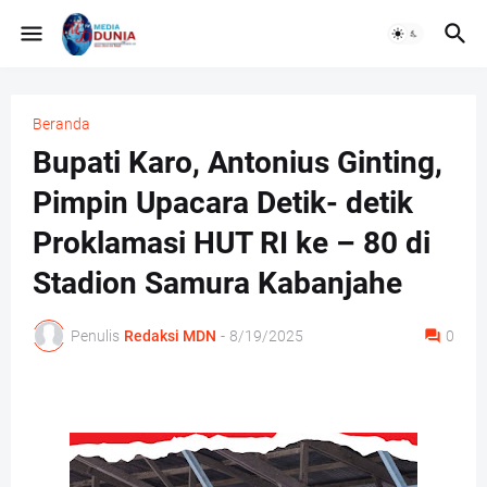
Beranda
Bupati Karo, Antonius Ginting,
Pimpin Upacara Detik- detik
Proklamasi HUT RI ke – 80 di
Stadion Samura Kabanjahe
Penulis
Redaksi MDN
-
8/19/2025
0