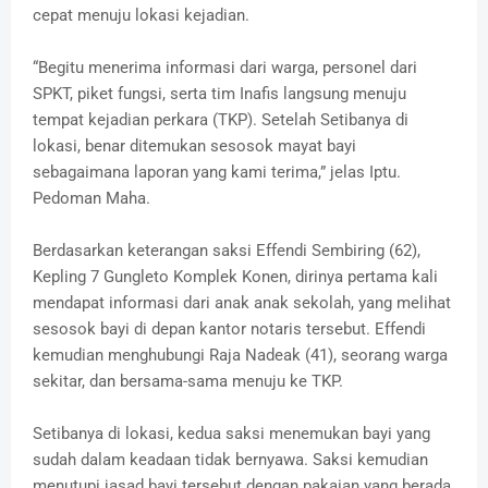
cepat menuju lokasi kejadian.
“Begitu menerima informasi dari warga, personel dari
SPKT, piket fungsi, serta tim Inafis langsung menuju
tempat kejadian perkara (TKP). Setelah Setibanya di
lokasi, benar ditemukan sesosok mayat bayi
sebagaimana laporan yang kami terima,” jelas Iptu.
Pedoman Maha.
Berdasarkan keterangan saksi Effendi Sembiring (62),
Kepling 7 Gungleto Komplek Konen, dirinya pertama kali
mendapat informasi dari anak anak sekolah, yang melihat
sesosok bayi di depan kantor notaris tersebut. Effendi
kemudian menghubungi Raja Nadeak (41), seorang warga
sekitar, dan bersama-sama menuju ke TKP.
Setibanya di lokasi, kedua saksi menemukan bayi yang
sudah dalam keadaan tidak bernyawa. Saksi kemudian
menutupi jasad bayi tersebut dengan pakaian yang berada