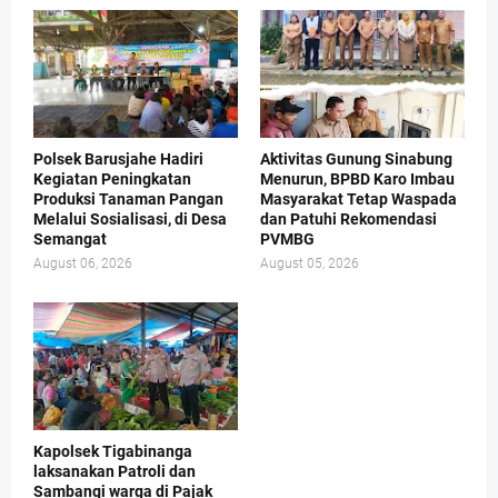
Polsek Barusjahe Hadiri
Aktivitas Gunung Sinabung
Kegiatan Peningkatan
Menurun, BPBD Karo Imbau
Produksi Tanaman Pangan
Masyarakat Tetap Waspada
Melalui Sosialisasi, di Desa
dan Patuhi Rekomendasi
Semangat
PVMBG
August 06, 2026
August 05, 2026
Kapolsek Tigabinanga
laksanakan Patroli dan
Sambangi warga di Pajak