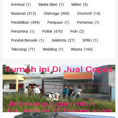
Kriminal
(1)
Media Siber
(1)
Militer
(5)
Nasional
(512)
Olahraga
(360)
Otomotif
(14)
Pendidikan
(599)
Penipuan
(1)
Pertamax
(1)
Pertamina
(1)
Politik
(470)
Polri
(2)
Pondok Bersalin
(1)
Selebritis
(27)
SPBU
(1)
Teknologi
(71)
Wedding
(1)
Wisata
(160)