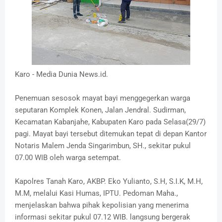
Karo - Media Dunia News.id.
Penemuan sesosok mayat bayi menggegerkan warga
seputaran Komplek Konen, Jalan Jendral. Sudirman,
Kecamatan Kabanjahe, Kabupaten Karo pada Selasa(29/7)
pagi. Mayat bayi tersebut ditemukan tepat di depan Kantor
Notaris Malem Jenda Singarimbun, SH., sekitar pukul
07.00 WIB oleh warga setempat.
Kapolres Tanah Karo, AKBP. Eko Yulianto, S.H, S.I.K, M.H,
M.M, melalui Kasi Humas, IPTU. Pedoman Maha.,
menjelaskan bahwa pihak kepolisian yang menerima
informasi sekitar pukul 07.12 WIB. langsung bergerak