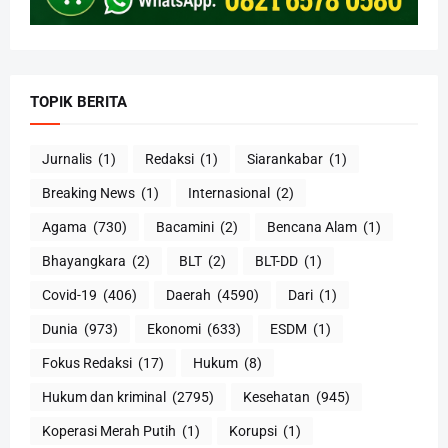
TOPIK BERITA
Jurnalis
(1)
Redaksi
(1)
Siarankabar
(1)
Breaking News
(1)
Internasional
(2)
Agama
(730)
Bacamini
(2)
Bencana Alam
(1)
Bhayangkara
(2)
BLT
(2)
BLT-DD
(1)
Covid-19
(406)
Daerah
(4590)
Dari
(1)
Dunia
(973)
Ekonomi
(633)
ESDM
(1)
Fokus Redaksi
(17)
Hukum
(8)
Hukum dan kriminal
(2795)
Kesehatan
(945)
Koperasi Merah Putih
(1)
Korupsi
(1)