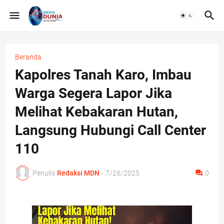
Beranda
Kapolres Tanah Karo, Imbau
Warga Segera Lapor Jika
Melihat Kebakaran Hutan,
Langsung Hubungi Call Center
110
Penulis
Redaksi MDN
-
7/26/2025
0