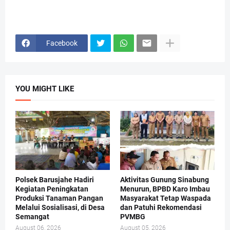
Facebook
YOU MIGHT LIKE
Polsek Barusjahe Hadiri
Aktivitas Gunung Sinabung
Kegiatan Peningkatan
Menurun, BPBD Karo Imbau
Produksi Tanaman Pangan
Masyarakat Tetap Waspada
Melalui Sosialisasi, di Desa
dan Patuhi Rekomendasi
Semangat
PVMBG
August 06, 2026
August 05, 2026