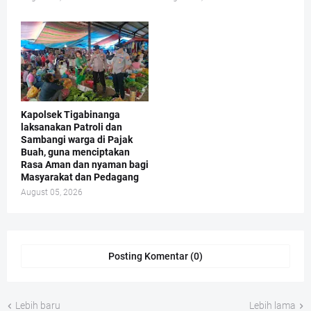
Kapolsek Tigabinanga
laksanakan Patroli dan
Sambangi warga di Pajak
Buah, guna menciptakan
Rasa Aman dan nyaman bagi
Masyarakat dan Pedagang
August 05, 2026
Posting Komentar (0)
Lebih baru
Lebih lama