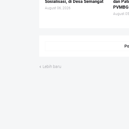
Sosialisasi, di Desa Semangat
dan Pat
PVMBG
August 06, 2026
August 05
Po
Lebih baru