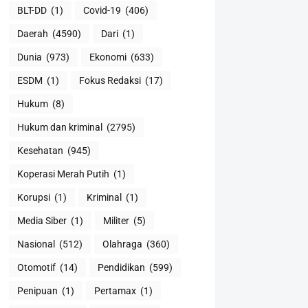
BLT-DD
(1)
Covid-19
(406)
Daerah
(4590)
Dari
(1)
Dunia
(973)
Ekonomi
(633)
ESDM
(1)
Fokus Redaksi
(17)
Hukum
(8)
Hukum dan kriminal
(2795)
Kesehatan
(945)
Koperasi Merah Putih
(1)
Korupsi
(1)
Kriminal
(1)
Media Siber
(1)
Militer
(5)
Nasional
(512)
Olahraga
(360)
Otomotif
(14)
Pendidikan
(599)
Penipuan
(1)
Pertamax
(1)