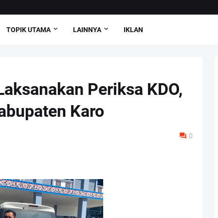
TOPIK UTAMA
LAINNYA
IKLAN
 Laksanakan Periksa KDO,
Kabupaten Karo
0