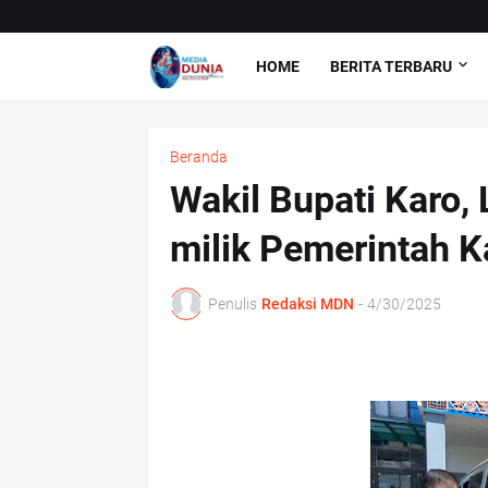
HOME
BERITA TERBARU
Beranda
Wakil Bupati Karo,
milik Pemerintah 
Penulis
Redaksi MDN
-
4/30/2025