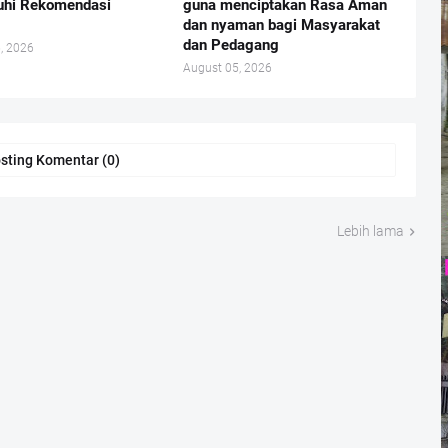
uhi Rekomendasi
guna menciptakan Rasa Aman
dan nyaman bagi Masyarakat
dan Pedagang
, 2026
August 05, 2026
sting Komentar (0)
Lebih lama