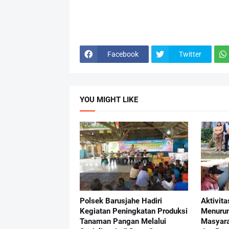
Facebook
Twitter
YOU MIGHT LIKE
Polsek Barusjahe Hadiri
Aktivit
Kegiatan Peningkatan Produksi
Menurun
Tanaman Pangan Melalui
Masyara