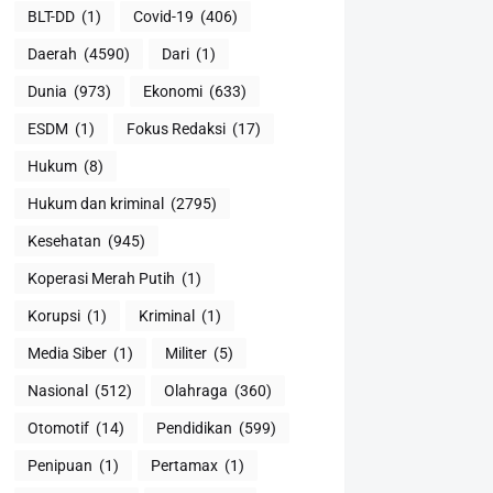
BLT-DD
(1)
Covid-19
(406)
Daerah
(4590)
Dari
(1)
Dunia
(973)
Ekonomi
(633)
ESDM
(1)
Fokus Redaksi
(17)
Hukum
(8)
Hukum dan kriminal
(2795)
Kesehatan
(945)
Koperasi Merah Putih
(1)
Korupsi
(1)
Kriminal
(1)
Media Siber
(1)
Militer
(5)
Nasional
(512)
Olahraga
(360)
Otomotif
(14)
Pendidikan
(599)
Penipuan
(1)
Pertamax
(1)