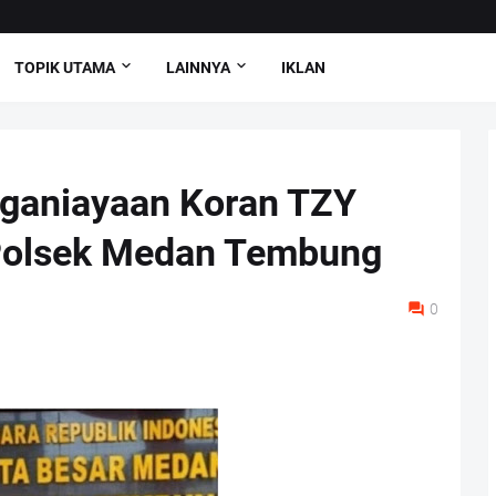
TOPIK UTAMA
LAINNYA
IKLAN
ganiayaan Koran TZY
 Polsek Medan Tembung
0