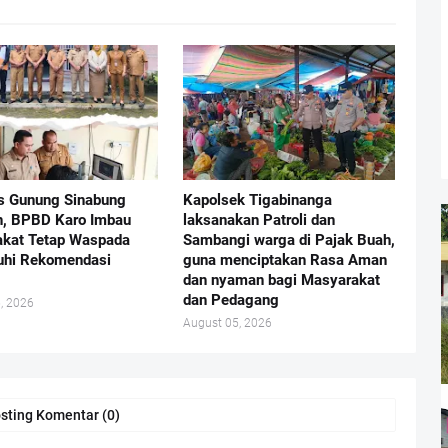
as Gunung Sinabung
Kapolsek Tigabinanga
, BPBD Karo Imbau
laksanakan Patroli dan
kat Tetap Waspada
Sambangi warga di Pajak Buah,
uhi Rekomendasi
guna menciptakan Rasa Aman
dan nyaman bagi Masyarakat
dan Pedagang
, 2026
August 05, 2026
sting Komentar (0)