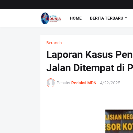
HOME
BERITA TERBARU
Beranda
Laporan Kasus Pen
Jalan Ditempat di
Penulis
Redaksi MDN
-
4/22/2025