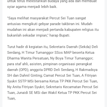
untuk terus melestarikan budaya yang ada dan membuat
syiar agama menjadi lebih baik.
"Saya melihat masyarakat Percut Sei Tuan sangat
antusias mengikuti gebyar parade takbiran ini. Mudah-
mudahan ini akan menjadi pertanda kabupaten religius itu
bukanlah sekadar impian," harap Bupati.
Turut hadir di kegiatan itu, Sekretaris Daerah (Sekda) Deli
Serdang, H Timur Tumanggor SSos MAP beserta Ketua
Dharma Wanita Persatuan, Ny Boya Timur Tumanggor;
para staf ahli, asisten, pimpinan organisasi perangkat
daerah (OPD); anggota DPRD Deli Serdang, H Rakmadsya
SH dan Dahnil Ginting; Camat Percut Sei Tuan, A Fitriyan
Syukri SSTP MSi bersama Ketua TP PKK Percut Sei Tuan,
Ny Anita Fitriyan Syukri; Sekretaris Kecamatan Percut Sei
Tuan, Junaidi SE MSi dan Wakil Ketua TP PKK Percut Sei
Tuan,