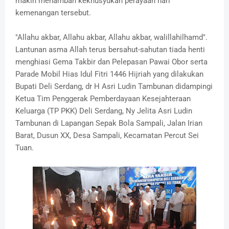
makin menambah kekhusyukan perayaan hari
kemenangan tersebut.
"Allahu akbar, Allahu akbar, Allahu akbar, walillahilhamd".
Lantunan asma Allah terus bersahut-sahutan tiada henti
menghiasi Gema Takbir dan Pelepasan Pawai Obor serta
Parade Mobil Hias Idul Fitri 1446 Hijriah yang dilakukan
Bupati Deli Serdang, dr H Asri Ludin Tambunan didampingi
Ketua Tim Penggerak Pemberdayaan Kesejahteraan
Keluarga (TP PKK) Deli Serdang, Ny Jelita Asri Ludin
Tambunan di Lapangan Sepak Bola Sampali, Jalan Irian
Barat, Dusun XX, Desa Sampali, Kecamatan Percut Sei
Tuan.