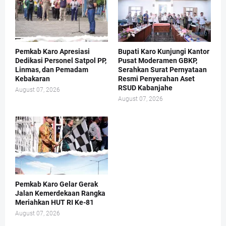
Pemkab Karo Apresiasi
Bupati Karo Kunjungi Kantor
Dedikasi Personel Satpol PP,
Pusat Moderamen GBKP,
Linmas, dan Pemadam
Serahkan Surat Pernyataan
Kebakaran
Resmi Penyerahan Aset
RSUD Kabanjahe
August 07, 2026
August 07, 2026
Pemkab Karo Gelar Gerak
Jalan Kemerdekaan Rangka
Meriahkan HUT RI Ke-81
August 07, 2026