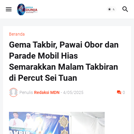
Beranda
Gema Takbir, Pawai Obor dan
Parade Mobil Hias
Semarakkan Malam Takbiran
di Percut Sei Tuan
Penulis
Redaksi MDN
-
4/05/2025
0