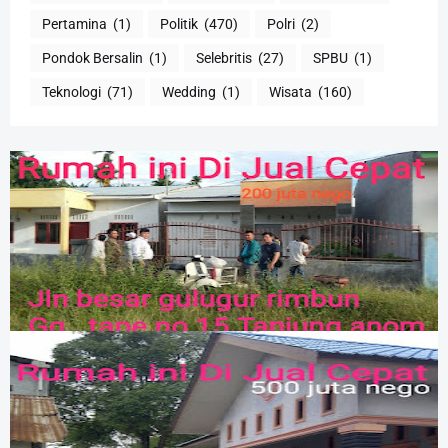
Pertamina
(1)
Politik
(470)
Polri
(2)
Pondok Bersalin
(1)
Selebritis
(27)
SPBU
(1)
Teknologi
(71)
Wedding
(1)
Wisata
(160)