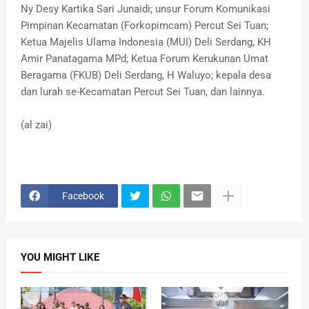
Ny Desy Kartika Sari Junaidi; unsur Forum Komunikasi
Pimpinan Kecamatan (Forkopimcam) Percut Sei Tuan;
Ketua Majelis Ulama Indonesia (MUI) Deli Serdang, KH
Amir Panatagama MPd; Ketua Forum Kerukunan Umat
Beragama (FKUB) Deli Serdang, H Waluyo; kepala desa
dan lurah se-Kecamatan Percut Sei Tuan, dan lainnya.
(al zai)
Facebook
YOU MIGHT LIKE