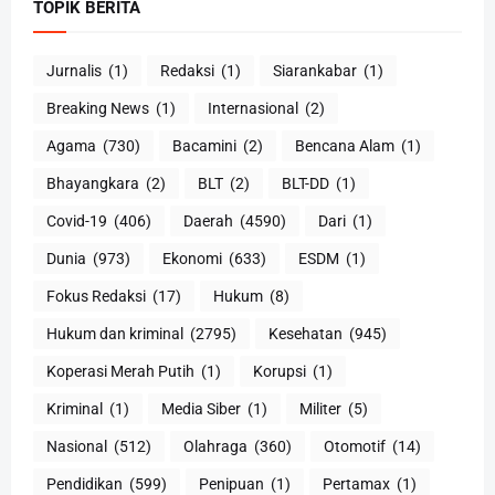
TOPIK BERITA
Jurnalis
(1)
Redaksi
(1)
Siarankabar
(1)
Breaking News
(1)
Internasional
(2)
Agama
(730)
Bacamini
(2)
Bencana Alam
(1)
Bhayangkara
(2)
BLT
(2)
BLT-DD
(1)
Covid-19
(406)
Daerah
(4590)
Dari
(1)
Dunia
(973)
Ekonomi
(633)
ESDM
(1)
Fokus Redaksi
(17)
Hukum
(8)
Hukum dan kriminal
(2795)
Kesehatan
(945)
Koperasi Merah Putih
(1)
Korupsi
(1)
Kriminal
(1)
Media Siber
(1)
Militer
(5)
Nasional
(512)
Olahraga
(360)
Otomotif
(14)
Pendidikan
(599)
Penipuan
(1)
Pertamax
(1)