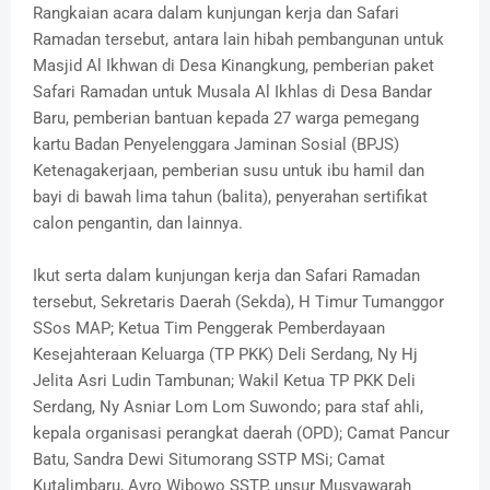
Rangkaian acara dalam kunjungan kerja dan Safari
Ramadan tersebut, antara lain hibah pembangunan untuk
Masjid Al Ikhwan di Desa Kinangkung, pemberian paket
Safari Ramadan untuk Musala Al Ikhlas di Desa Bandar
Baru, pemberian bantuan kepada 27 warga pemegang
kartu Badan Penyelenggara Jaminan Sosial (BPJS)
Ketenagakerjaan, pemberian susu untuk ibu hamil dan
bayi di bawah lima tahun (balita), penyerahan sertifikat
calon pengantin, dan lainnya.
Ikut serta dalam kunjungan kerja dan Safari Ramadan
tersebut, Sekretaris Daerah (Sekda), H Timur Tumanggor
SSos MAP; Ketua Tim Penggerak Pemberdayaan
Kesejahteraan Keluarga (TP PKK) Deli Serdang, Ny Hj
Jelita Asri Ludin Tambunan; Wakil Ketua TP PKK Deli
Serdang, Ny Asniar Lom Lom Suwondo; para staf ahli,
kepala organisasi perangkat daerah (OPD); Camat Pancur
Batu, Sandra Dewi Situmorang SSTP MSi; Camat
Kutalimbaru, Avro Wibowo SSTP, unsur Musyawarah