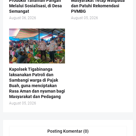
Produksi Tanaman Pangan
Masyarakat Tetap Waspada
Melalui Sosialisasi, di Desa
dan Patuhi Rekomendasi
Semangat
PVMBG
August 06, 2026
August 05, 2026
Kapolsek Tigabinanga
laksanakan Patroli dan
Sambangi warga di Pajak
Buah, guna menciptakan
Rasa Aman dan nyaman bagi
Masyarakat dan Pedagang
August 05, 2026
Posting Komentar (0)