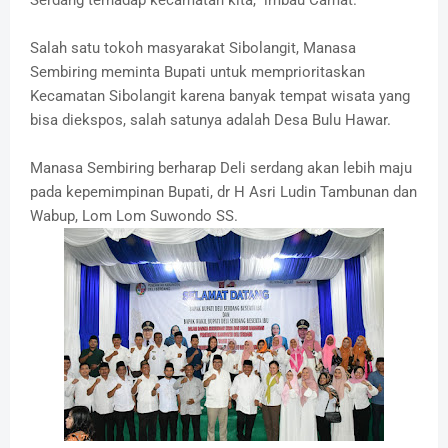
Serdang terhadap kecamatan kita," imbau Camat.
Salah satu tokoh masyarakat Sibolangit, Manasa
Sembiring meminta Bupati untuk memprioritaskan
Kecamatan Sibolangit karena banyak tempat wisata yang
bisa diekspos, salah satunya adalah Desa Bulu Hawar.
Manasa Sembiring berharap Deli serdang akan lebih maju
pada kepemimpinan Bupati, dr H Asri Ludin Tambunan dan
Wabup, Lom Lom Suwondo SS.