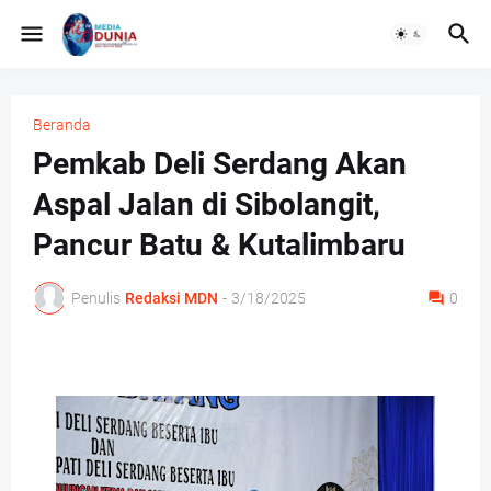
Beranda
Pemkab Deli Serdang Akan
Aspal Jalan di Sibolangit,
Pancur Batu & Kutalimbaru
Penulis
Redaksi MDN
-
3/18/2025
0