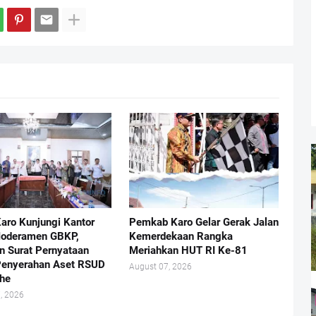
Karo Kunjungi Kantor
Pemkab Karo Gelar Gerak Jalan
Moderamen GBKP,
Kemerdekaan Rangka
n Surat Pernyataan
Meriahkan HUT RI Ke-81
Penyerahan Aset RSUD
August 07, 2026
he
, 2026