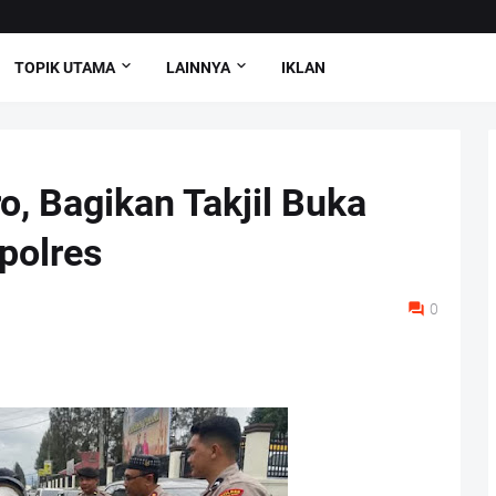
TOPIK UTAMA
LAINNYA
IKLAN
o, Bagikan Takjil Buka
polres
0