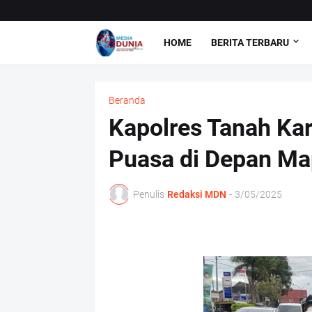
HOME
BERITA TERBARU
Beranda
Kapolres Tanah Kar
Puasa di Depan Ma
Penulis
Redaksi MDN
-
3/05/2025