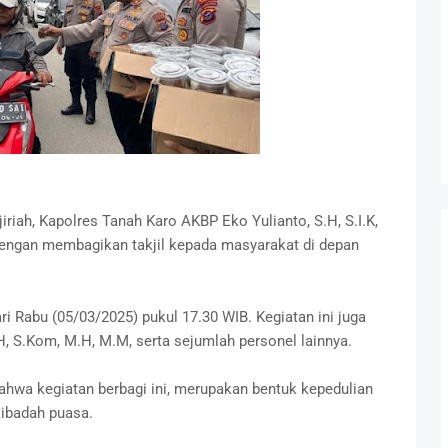
riah, Kapolres Tanah Karo AKBP Eko Yulianto, S.H, S.I.K,
dengan membagikan takjil kepada masyarakat di depan
i Rabu (05/03/2025) pukul 17.30 WIB. Kegiatan ini juga
, S.Kom, M.H, M.M, serta sejumlah personel lainnya.
hwa kegiatan berbagi ini, merupakan bentuk kepedulian
ibadah puasa.