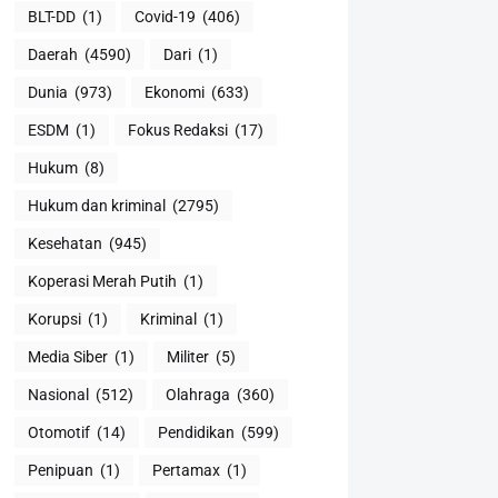
BLT-DD
(1)
Covid-19
(406)
Daerah
(4590)
Dari
(1)
Dunia
(973)
Ekonomi
(633)
ESDM
(1)
Fokus Redaksi
(17)
Hukum
(8)
Hukum dan kriminal
(2795)
Kesehatan
(945)
Koperasi Merah Putih
(1)
Korupsi
(1)
Kriminal
(1)
Media Siber
(1)
Militer
(5)
Nasional
(512)
Olahraga
(360)
Otomotif
(14)
Pendidikan
(599)
Penipuan
(1)
Pertamax
(1)