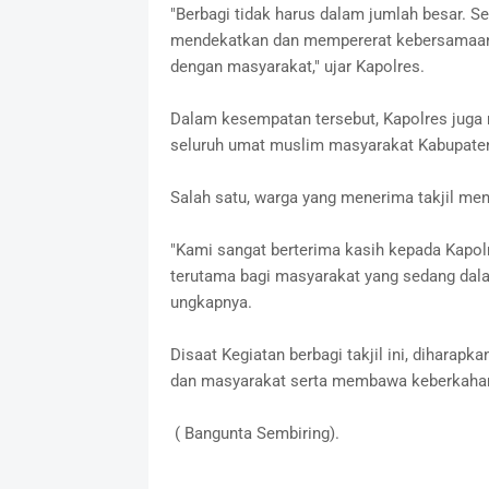
"Berbagi tidak harus dalam jumlah besar. Se
mendekatkan dan mempererat kebersamaan a
dengan masyarakat," ujar Kapolres.
Dalam kesempatan tersebut, Kapolres jug
seluruh umat muslim masyarakat Kabupaten
Salah satu, warga yang menerima takjil men
"Kami sangat berterima kasih kepada Kapolr
terutama bagi masyarakat yang sedang dal
ungkapnya.
Disaat Kegiatan berbagi takjil ini, dihara
dan masyarakat serta membawa keberkahan
( Bangunta Sembiring).