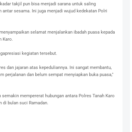
kadar takjil pun bisa menjadi sarana untuk saling
ntar sesama. Ini juga menjadi wujud kedekatan Polri
a menyampaikan selamat menjalankan ibadah puasa kepada
 Karo.
gapresiasi kegiatan tersebut.
es dan jajaran atas kepeduliannya. Ini sangat membantu,
am perjalanan dan belum sempat menyiapkan buka puasa,"
pkan semakin mempererat hubungan antara Polres Tanah Karo
 di bulan suci Ramadan.