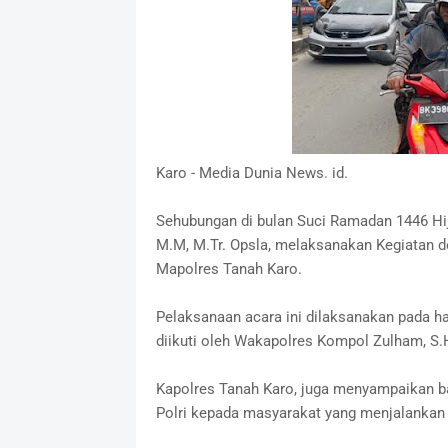
Karo - Media Dunia News. id.
Sehubungan di bulan Suci Ramadan 1446 Hiji
M.M, M.Tr. Opsla, melaksanakan Kegiatan 
Mapolres Tanah Karo.
Pelaksanaan acara ini dilaksanakan pada har
diikuti oleh Wakapolres Kompol Zulham, S.H
Kapolres Tanah Karo, juga menyampaikan ba
Polri kepada masyarakat yang menjalankan 