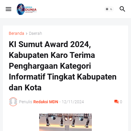
Beranda
Daerah
KI Sumut Award 2024,
Kabupaten Karo Terima
Penghargaan Kategori
Informatif Tingkat Kabupaten
dan Kota
Penulis
Redaksi MDN
-
12/11/2024
0