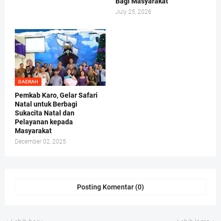
Bagi Masyarakat
July 25, 2026
DAERAH
Pemkab Karo, Gelar Safari
Natal untuk Berbagi
Sukacita Natal dan
Pelayanan kepada
Masyarakat
December 02, 2025
Posting Komentar (0)