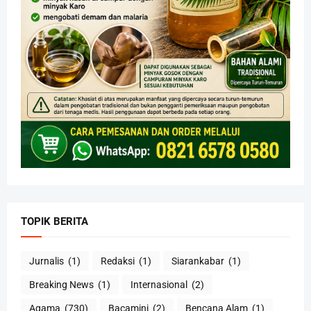
TOPIK BERITA
Jurnalis
(1)
Redaksi
(1)
Siarankabar
(1)
Breaking News
(1)
Internasional
(2)
Agama
(730)
Bacamini
(2)
Bencana Alam
(1)