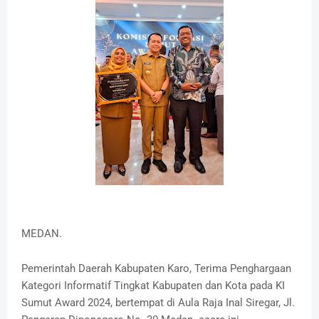
MEDAN.
Pemerintah Daerah Kabupaten Karo, Terima Penghargaan
Kategori Informatif Tingkat Kabupaten dan Kota pada KI
Sumut Award 2024, bertempat di Aula Raja Inal Siregar, Jl.