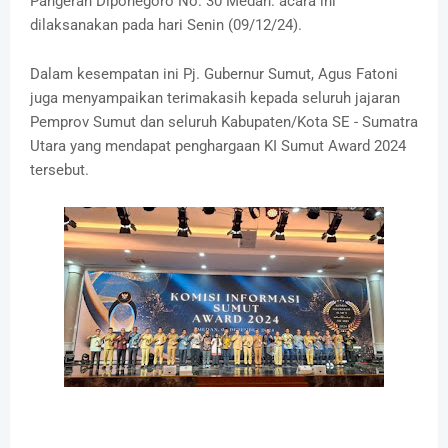
Pangeran Diponegoro No. 30 Medan. acara ini
dilaksanakan pada hari Senin (09/12/24).
Dalam kesempatan ini Pj. Gubernur Sumut, Agus Fatoni
juga menyampaikan terimakasih kepada seluruh jajaran
Pemprov Sumut dan seluruh Kabupaten/Kota SE - Sumatra
Utara yang mendapat penghargaan KI Sumut Award 2024
tersebut.