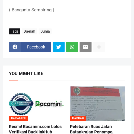
( Bangunta Sembiring )
Tags
Daerah
Dunia
Facebook
YOU MIGHT LIKE
BACAMINI
DAERAH
Resmi! Bacamini.com Lolos
Pelebaran Ruas Jalan
Verifikasi BacklinkHub
Batankrajan Penompo,