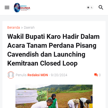
Beranda
Daerah
Wakil Bupati Karo Hadir Dalam
Acara Tanam Perdana Pisang
Cavendish dan Launching
Kemitraan Closed Loop
Penulis
Redaksi MDN
-
9/20/2024
0