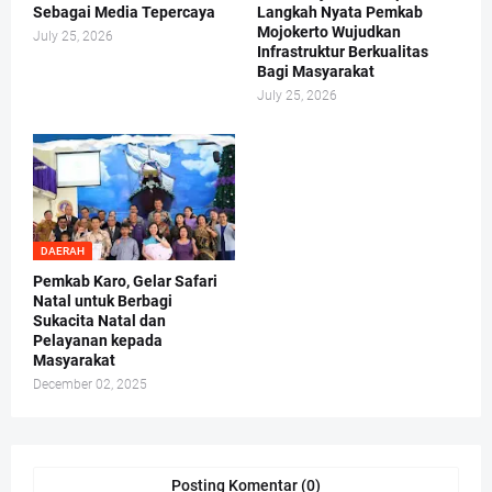
Sebagai Media Tepercaya
Langkah Nyata Pemkab
Mojokerto Wujudkan
July 25, 2026
Infrastruktur Berkualitas
Bagi Masyarakat
July 25, 2026
DAERAH
Pemkab Karo, Gelar Safari
Natal untuk Berbagi
Sukacita Natal dan
Pelayanan kepada
Masyarakat
December 02, 2025
Posting Komentar (0)