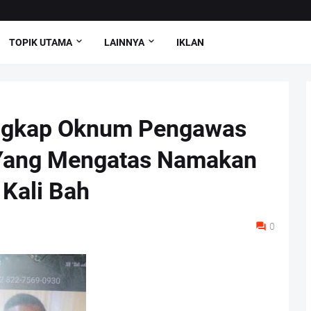
TOPIK UTAMA
LAINNYA
IKLAN
ngkap Oknum Pengawas
 Yang Mengatas Namakan
Kali Bah
0