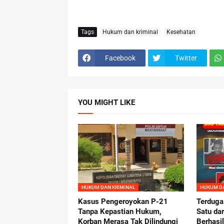
Tags
Hukum dan kriminal
Kesehatan
Facebook
Twitter
YOU MIGHT LIKE
HUKUM DAN KRIMINAL
HUKUM DA
Kasus Pengeroyokan P-21
Terduga
Tanpa Kepastian Hukum,
Satu da
Korban Merasa Tak Dilindungi
Berhasi