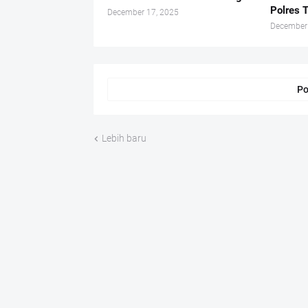
Polres 
December 17, 2025
December
Po
Lebih baru