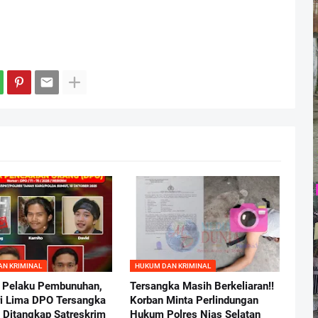
N KRIMINAL
HUKUM DAN KRIMINAL
 Pelaku Pembunuhan,
Tersangka Masih Berkeliaran!!
ri Lima DPO Tersangka
Korban Minta Perlindungan
l Ditangkap Satreskrim
Hukum Polres Nias Selatan