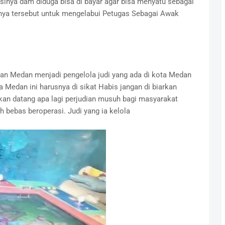
sinya dam diduga bisa di bayar agar bisa menyatu sebagai
ya tersebut untuk mengelabui Petugas Sebagai Awak
tan Medan menjadi pengelola judi yang ada di kota Medan
Medan ini harusnya di sikat Habis jangan di biarkan
an datang apa lagi perjudian musuh bagi masyarakat
 bebas beroperasi. Judi yang ia kelola