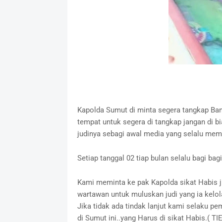
Kapolda Sumut di minta segera tangkap Band
tempat untuk segera di tangkap jangan di bi
judinya sebagi awal media yang selalu memb
Setiap tanggal 02 tiap bulan selalu bagi b
Kami meminta ke pak Kapolda sikat Habis j
wartawan untuk muluskan judi yang ia kelola
Jika tidak ada tindak lanjut kami selaku p
di Sumut ini..yang Harus di sikat Habis.( T