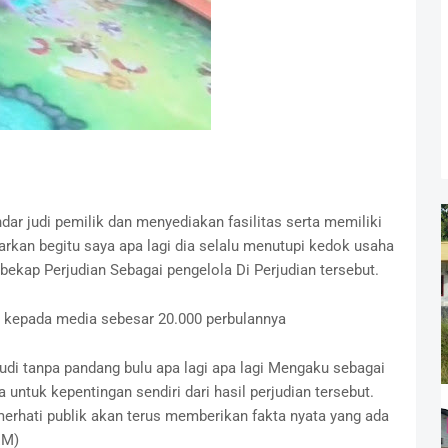
ar judi pemilik dan menyediakan fasilitas serta memiliki
arkan begitu saya apa lagi dia selalu menutupi kedok usaha
ekap Perjudian Sebagai pengelola Di Perjudian tersebut.
agi kepada media sebesar 20.000 perbulannya
udi tanpa pandang bulu apa lagi apa lagi Mengaku sebagai
 untuk kepentingan sendiri dari hasil perjudian tersebut.
emerhati publik akan terus memberikan fakta nyata yang ada
IEM)