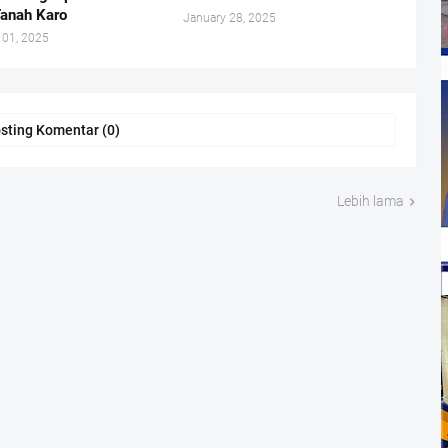
Tanah Karo
January 28, 2025
 01, 2025
sting Komentar (0)
Lebih lama