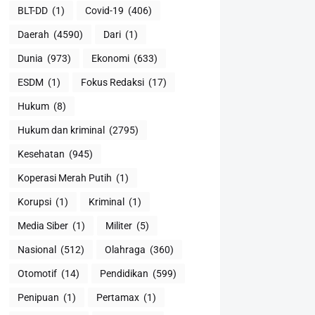
BLT-DD
(1)
Covid-19
(406)
Daerah
(4590)
Dari
(1)
Dunia
(973)
Ekonomi
(633)
ESDM
(1)
Fokus Redaksi
(17)
Hukum
(8)
Hukum dan kriminal
(2795)
Kesehatan
(945)
Koperasi Merah Putih
(1)
Korupsi
(1)
Kriminal
(1)
Media Siber
(1)
Militer
(5)
Nasional
(512)
Olahraga
(360)
Otomotif
(14)
Pendidikan
(599)
Penipuan
(1)
Pertamax
(1)