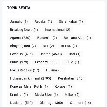
TOPIK BERITA
Jurnalis
(1)
Redaksi
(1)
Siarankabar
(1)
Breaking News
(1)
Internasional
(2)
Agama
(730)
Bacamini
(2)
Bencana Alam
(1)
Bhayangkara
(2)
BLT
(2)
BLT-DD
(1)
Covid-19
(406)
Daerah
(4590)
Dari
(1)
Dunia
(973)
Ekonomi
(633)
ESDM
(1)
Fokus Redaksi
(17)
Hukum
(8)
Hukum dan kriminal
(2795)
Kesehatan
(945)
Koperasi Merah Putih
(1)
Korupsi
(1)
Kriminal
(1)
Media Siber
(1)
Militer
(5)
Nasional
(512)
Olahraga
(360)
Otomotif
(14)