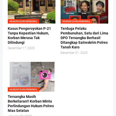
HUKUM DAN KRIMINAL
HUKUM DAN KRIMINAL
Kasus Pengeroyokan P-21
Terduga Pelaku
Tanpa Kepastian Hukum,
Pembunuhan, Satu dari Lima
Korban Merasa Tak
DPO Tersangka Berhasil
Dilindungi
Ditangkap Satreskrim Polres
Tanah Karo
December 17, 2025
December 01, 2025
HUKUM DAN KRIMINAL
Tersangka Masih
Berkeliaran!! Korban Minta
Perlindungan Hukum Polres
Nias Selatan