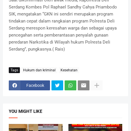
Saat dikonfirmasi oleh awak media, Kapolresta Deli
Serdang Kombes Pol Raphael Sandhy Cahya Priambodo
SIK, mengatakan “GKN ini sendiri merupakan program
tindakan cepat dalam rangkaian program Polresta Deli
Serdang merespon keresahan warga dan sebagai upaya
pencegahan serta pemberantasan penyalah gunaan
peredaran Narkotika di Wilayah hukum Polresta Deli
Serdang”, pungkasnya.( Rais)
Tags
Hukum dan kriminal
Kesehatan
Facebook
YOU MIGHT LIKE