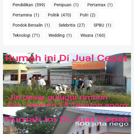
Pendidikan
(599)
Penipuan
(1)
Pertamax
(1)
Pertamina
(1)
Politik
(470)
Polri
(2)
Pondok Bersalin
(1)
Selebritis
(27)
SPBU
(1)
Teknologi
(71)
Wedding
(1)
Wisata
(160)