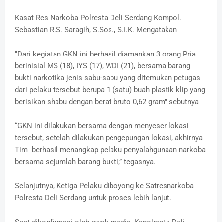
Kasat Res Narkoba Polresta Deli Serdang Kompol.
Sebastian R.S. Saragih, S.Sos., S.I.K. Mengatakan
"Dari kegiatan GKN ini berhasil diamankan 3 orang Pria
berinisial MS (18), IYS (17), WDI (21), bersama barang
bukti narkotika jenis sabu-sabu yang ditemukan petugas
dari pelaku tersebut berupa 1 (satu) buah plastik klip yang
berisikan shabu dengan berat bruto 0,62 gram" sebutnya
“GKN ini dilakukan bersama dengan menyeser lokasi
tersebut, setelah dilakukan pengepungan lokasi, akhirnya
Tim berhasil menangkap pelaku penyalahgunaan narkoba
bersama sejumlah barang bukti,” tegasnya.
Selanjutnya, Ketiga Pelaku diboyong ke Satresnarkoba
Polresta Deli Serdang untuk proses lebih lanjut.