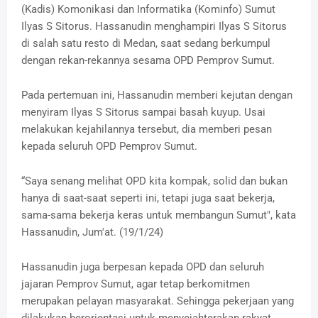
(Kadis) Komonikasi dan Informatika (Kominfo) Sumut
Ilyas S Sitorus. Hassanudin menghampiri Ilyas S Sitorus
di salah satu resto di Medan, saat sedang berkumpul
dengan rekan-rekannya sesama OPD Pemprov Sumut.
Pada pertemuan ini, Hassanudin memberi kejutan dengan
menyiram Ilyas S Sitorus sampai basah kuyup. Usai
melakukan kejahilannya tersebut, dia memberi pesan
kepada seluruh OPD Pemprov Sumut.
“Saya senang melihat OPD kita kompak, solid dan bukan
hanya di saat-saat seperti ini, tetapi juga saat bekerja,
sama-sama bekerja keras untuk membangun Sumut", kata
Hassanudin, Jum'at. (19/1/24)
Hassanudin juga berpesan kepada OPD dan seluruh
jajaran Pemprov Sumut, agar tetap berkomitmen
merupakan pelayan masyarakat. Sehingga pekerjaan yang