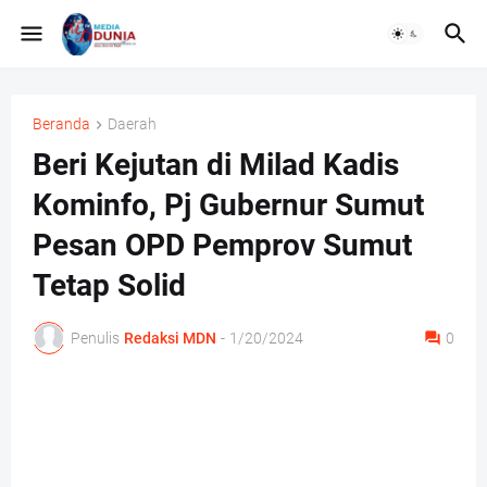
Beranda
Daerah
Beri Kejutan di Milad Kadis
Kominfo, Pj Gubernur Sumut
Pesan OPD Pemprov Sumut
Tetap Solid
Penulis
Redaksi MDN
-
1/20/2024
0