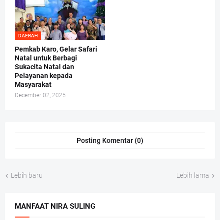
DAERAH
Pemkab Karo, Gelar Safari
Natal untuk Berbagi
Sukacita Natal dan
Pelayanan kepada
Masyarakat
December 02, 2025
Posting Komentar (0)
Lebih baru
Lebih lama
MANFAAT NIRA SULING