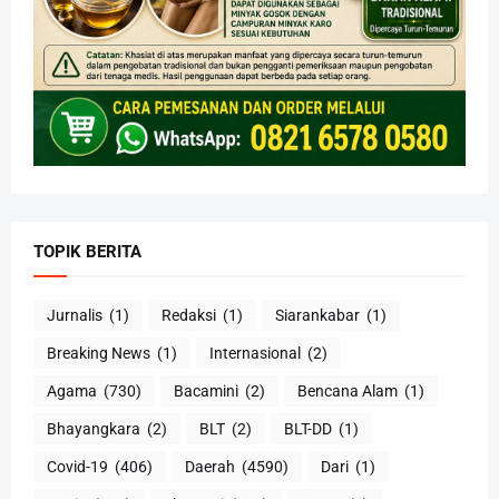
TOPIK BERITA
Jurnalis
(1)
Redaksi
(1)
Siarankabar
(1)
Breaking News
(1)
Internasional
(2)
Agama
(730)
Bacamini
(2)
Bencana Alam
(1)
Bhayangkara
(2)
BLT
(2)
BLT-DD
(1)
Covid-19
(406)
Daerah
(4590)
Dari
(1)