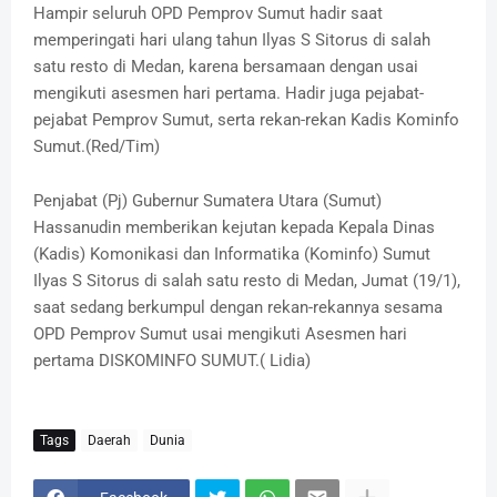
Hampir seluruh OPD Pemprov Sumut hadir saat
memperingati hari ulang tahun Ilyas S Sitorus di salah
satu resto di Medan, karena bersamaan dengan usai
mengikuti asesmen hari pertama. Hadir juga pejabat-
pejabat Pemprov Sumut, serta rekan-rekan Kadis Kominfo
Sumut.(Red/Tim)
Penjabat (Pj) Gubernur Sumatera Utara (Sumut)
Hassanudin memberikan kejutan kepada Kepala Dinas
(Kadis) Komonikasi dan Informatika (Kominfo) Sumut
Ilyas S Sitorus di salah satu resto di Medan, Jumat (19/1),
saat sedang berkumpul dengan rekan-rekannya sesama
OPD Pemprov Sumut usai mengikuti Asesmen hari
pertama DISKOMINFO SUMUT.( Lidia)
Tags
Daerah
Dunia