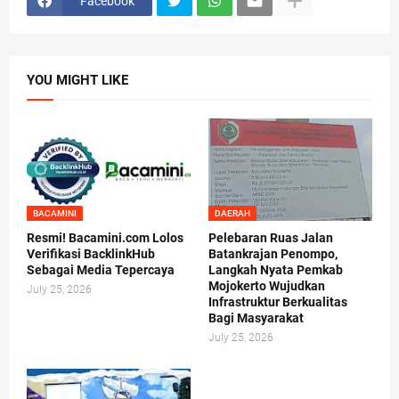
Facebook
YOU MIGHT LIKE
BACAMINI
DAERAH
Resmi! Bacamini.com Lolos
Pelebaran Ruas Jalan
Verifikasi BacklinkHub
Batankrajan Penompo,
Sebagai Media Tepercaya
Langkah Nyata Pemkab
Mojokerto Wujudkan
July 25, 2026
Infrastruktur Berkualitas
Bagi Masyarakat
July 25, 2026