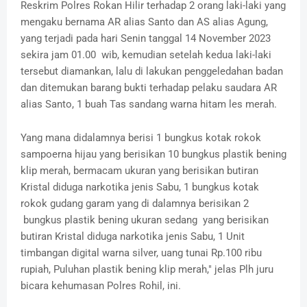
Reskrim Polres Rokan Hilir terhadap 2 orang laki-laki yang
mengaku bernama AR alias Santo dan AS alias Agung,
yang terjadi pada hari Senin tanggal 14 November 2023
sekira jam 01.00 wib, kemudian setelah kedua laki-laki
tersebut diamankan, lalu di lakukan penggeledahan badan
dan ditemukan barang bukti terhadap pelaku saudara AR
alias Santo, 1 buah Tas sandang warna hitam les merah.
Yang mana didalamnya berisi 1 bungkus kotak rokok
sampoerna hijau yang berisikan 10 bungkus plastik bening
klip merah, bermacam ukuran yang berisikan butiran
Kristal diduga narkotika jenis Sabu, 1 bungkus kotak
rokok gudang garam yang di dalamnya berisikan 2
bungkus plastik bening ukuran sedang yang berisikan
butiran Kristal diduga narkotika jenis Sabu, 1 Unit
timbangan digital warna silver, uang tunai Rp.100 ribu
rupiah, Puluhan plastik bening klip merah," jelas Plh juru
bicara kehumasan Polres Rohil, ini.