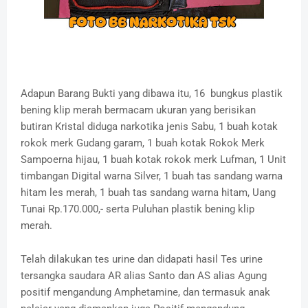
Adapun Barang Bukti yang dibawa itu, 16 bungkus plastik
bening klip merah bermacam ukuran yang berisikan
butiran Kristal diduga narkotika jenis Sabu, 1 buah kotak
rokok merk Gudang garam, 1 buah kotak Rokok Merk
Sampoerna hijau, 1 buah kotak rokok merk Lufman, 1 Unit
timbangan Digital warna Silver, 1 buah tas sandang warna
hitam les merah, 1 buah tas sandang warna hitam, Uang
Tunai Rp.170.000,- serta Puluhan plastik bening klip
merah.
Telah dilakukan tes urine dan didapati hasil Tes urine
tersangka saudara AR alias Santo dan AS alias Agung
positif mengandung Amphetamine, dan termasuk anak