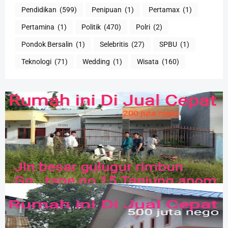
Pendidikan
(599)
Penipuan
(1)
Pertamax
(1)
Pertamina
(1)
Politik
(470)
Polri
(2)
Pondok Bersalin
(1)
Selebritis
(27)
SPBU
(1)
Teknologi
(71)
Wedding
(1)
Wisata
(160)