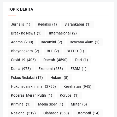
TOPIK BERITA
Jurnalis
(1)
Redaksi
(1)
Siarankabar
(1)
Breaking News
(1)
Internasional
(2)
Agama
(730)
Bacamini
(2)
Bencana Alam
(1)
Bhayangkara
(2)
BLT
(2)
BLT-DD
(1)
Covid-19
(406)
Daerah
(4590)
Dari
(1)
Dunia
(973)
Ekonomi
(633)
ESDM
(1)
Fokus Redaksi
(17)
Hukum
(8)
Hukum dan kriminal
(2795)
Kesehatan
(945)
Koperasi Merah Putih
(1)
Korupsi
(1)
Kriminal
(1)
Media Siber
(1)
Militer
(5)
Nasional
(512)
Olahraga
(360)
Otomotif
(14)