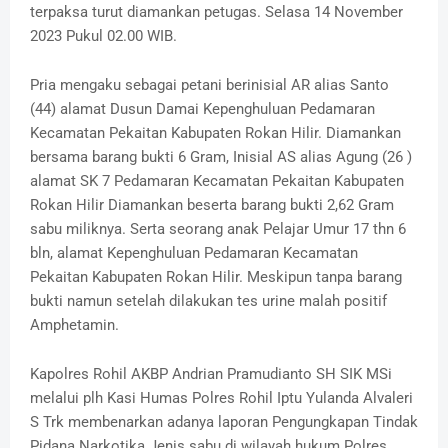
terpaksa turut diamankan petugas. Selasa 14 November
2023 Pukul 02.00 WIB.
Pria mengaku sebagai petani berinisial AR alias Santo
(44) alamat Dusun Damai Kepenghuluan Pedamaran
Kecamatan Pekaitan Kabupaten Rokan Hilir. Diamankan
bersama barang bukti 6 Gram, Inisial AS alias Agung (26 )
alamat SK 7 Pedamaran Kecamatan Pekaitan Kabupaten
Rokan Hilir Diamankan beserta barang bukti 2,62 Gram
sabu miliknya. Serta seorang anak Pelajar Umur 17 thn 6
bln, alamat Kepenghuluan Pedamaran Kecamatan
Pekaitan Kabupaten Rokan Hilir. Meskipun tanpa barang
bukti namun setelah dilakukan tes urine malah positif
Amphetamin.
Kapolres Rohil AKBP Andrian Pramudianto SH SIK MSi
melalui plh Kasi Humas Polres Rohil Iptu Yulanda Alvaleri
S Trk membenarkan adanya laporan Pengungkapan Tindak
Pidana Narkotika Jenis sabu di wilayah hukum Polres