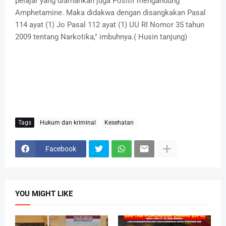
pelajar yang diamankan juga Positif mengandung
Amphetamine. Maka didakwa dengan disangkakan Pasal
114 ayat (1) Jo Pasal 112 ayat (1) UU RI Nomor 35 tahun
2009 tentang Narkotika," imbuhnya.( Husin tanjung)
Tags
Hukum dan kriminal
Kesehatan
Facebook
YOU MIGHT LIKE