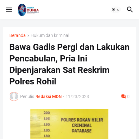
Beranda
Hukum dan kriminal
Bawa Gadis Pergi dan Lakukan
Pencabulan, Pria Ini
Dipenjarakan Sat Reskrim
Polres Rohil
Penulis
Redaksi MDN
-
11/23/2023
0