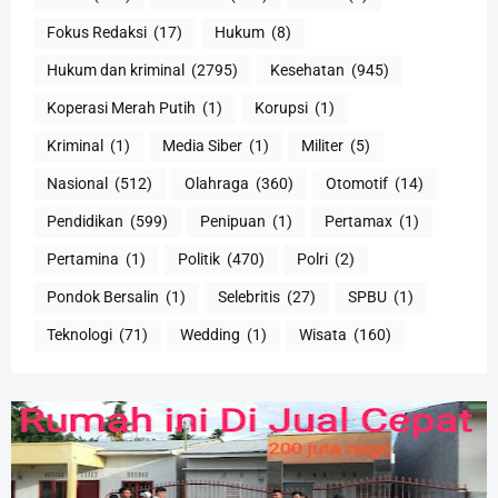
Fokus Redaksi
(17)
Hukum
(8)
Hukum dan kriminal
(2795)
Kesehatan
(945)
Koperasi Merah Putih
(1)
Korupsi
(1)
Kriminal
(1)
Media Siber
(1)
Militer
(5)
Nasional
(512)
Olahraga
(360)
Otomotif
(14)
Pendidikan
(599)
Penipuan
(1)
Pertamax
(1)
Pertamina
(1)
Politik
(470)
Polri
(2)
Pondok Bersalin
(1)
Selebritis
(27)
SPBU
(1)
Teknologi
(71)
Wedding
(1)
Wisata
(160)