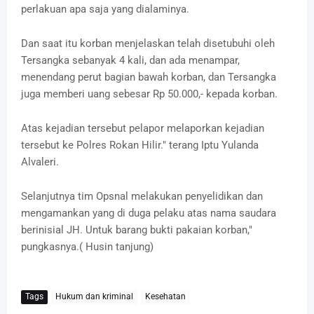
perlakuan apa saja yang dialaminya.
Dan saat itu korban menjelaskan telah disetubuhi oleh
Tersangka sebanyak 4 kali, dan ada menampar,
menendang perut bagian bawah korban, dan Tersangka
juga memberi uang sebesar Rp 50.000,- kepada korban.
Atas kejadian tersebut pelapor melaporkan kejadian
tersebut ke Polres Rokan Hilir." terang Iptu Yulanda
Alvaleri.
Selanjutnya tim Opsnal melakukan penyelidikan dan
mengamankan yang di duga pelaku atas nama saudara
berinisial JH. Untuk barang bukti pakaian korban,"
pungkasnya.( Husin tanjung)
Tags
Hukum dan kriminal
Kesehatan