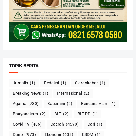
TOPIK BERITA
Jurnalis
(1)
Redaksi
(1)
Siarankabar
(1)
Breaking News
(1)
Internasional
(2)
Agama
(730)
Bacamini
(2)
Bencana Alam
(1)
Bhayangkara
(2)
BLT
(2)
BLT-DD
(1)
Covid-19
(406)
Daerah
(4590)
Dari
(1)
Dunia
(973)
Ekonomi
(633)
ESDM
(1)