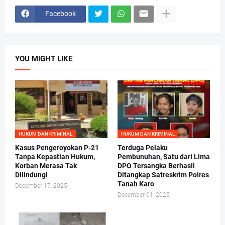
Facebook
YOU MIGHT LIKE
HUKUM DAN KRIMINAL
HUKUM DAN KRIMINAL
Kasus Pengeroyokan P-21
Terduga Pelaku
Tanpa Kepastian Hukum,
Pembunuhan, Satu dari Lima
Korban Merasa Tak
DPO Tersangka Berhasil
Dilindungi
Ditangkap Satreskrim Polres
Tanah Karo
December 17, 2025
December 01, 2025