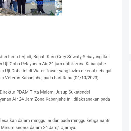
an lama terjadi, Bupati Karo Cory Sriwaty Sebayang ikut
 Uji Coba Pelayanan Air 24 jam untuk zona Kabanjahe.
 Uji Coba ini di Water Tower yang lazim dikenal sebagai
lan Veteran Kabanjahe, pada hari Rabu (04/10/2023).
 Direktur PDAM Tirta Malem, Jusup Sukatendel
yanan Air 24 Jam Zona Kabanjahe ini, dilaksanakan pada
elesaikan dalam minggu ini dan pada minggu ketiga nanti
 Minum secara dalam 24 Jam," Ujarnya.