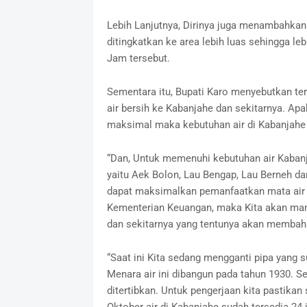
Lebih Lanjutnya, Dirinya juga menambahkan
ditingkatkan ke area lebih luas sehingga l
Jam tersebut.
Sementara itu, Bupati Karo menyebutkan te
air bersih ke Kabanjahe dan sekitarnya. Apa
maksimal maka kebutuhan air di Kabanjahe 
“Dan, Untuk memenuhi kebutuhan air Kabanja
yaitu Aek Bolon, Lau Bengap, Lau Berneh da
dapat maksimalkan pemanfaatkan mata air 
Kementerian Keuangan, maka Kita akan ma
dan sekitarnya yang tentunya akan membaha
“Saat ini Kita sedang mengganti pipa yang s
Menara air ini dibangun pada tahun 1930. Se
ditertibkan. Untuk pengerjaan kita pastikan