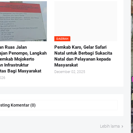
DAERAH
an Ruas Jalan
Pemkab Karo, Gelar Safari
ajan Penompo, Langkah
Natal untuk Berbagi Sukacita
emkab Mojokerto
Natal dan Pelayanan kepada
n Infrastruktur
Masyarakat
itas Bagi Masyarakat
December 02, 2025
2026
sting Komentar (0)
Lebih lama