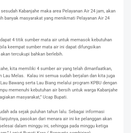
 sesudah Kabanjahe maka area Pelayanan Air 24 jam, akan
ebih banyak masyarakat yang menikmati Pelayanan Air 24
rdapat 4 titik sumber mata air untuk memasok kebutuhan
bila keempat sumber mata air ini dapat difungsikan
akan tercukupi bahkan berlebih.
he, kita memiliki 4 sumber air yang telah dimanfaatkan,
n Lau Melas. Kalau ini semua sudah berjalan dan kita juga
Lau Bawang serta Lau Biang melalui program KPBU dengan
mpu memenuhi kebutuhan air bersih untuk warga Kabanjahe
giakan masyarakat,” Ucap Bupati.
udah ada sejak puluhan tahun lalu. Sebagai informasi
lanjutnya, pasokan dari menara air ini ke pelanggan akan
 selesai dalam minggu ini, sehingga pada minggu ketiga