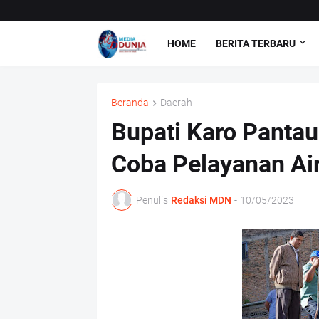
HOME
BERITA TERBARU
Beranda
Daerah
Bupati Karo Pantau
Coba Pelayanan Ai
Penulis
Redaksi MDN
-
10/05/2023