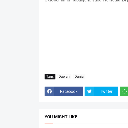
Oktober air di Kabanjahe sudah tersedia 24 
Tags
Daerah
Dunia
Facebook
Twitter
YOU MIGHT LIKE