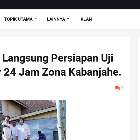
TOPIK UTAMA
LAINNYA
IKLAN
 Langsung Persiapan Uji
r 24 Jam Zona Kabanjahe.
0