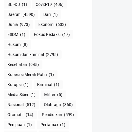
BLT-DD
(1)
Covid-19
(406)
Daerah
(4590)
Dari
(1)
Dunia
(973)
Ekonomi
(633)
ESDM
(1)
Fokus Redaksi
(17)
Hukum
(8)
Hukum dan kriminal
(2795)
Kesehatan
(945)
Koperasi Merah Putih
(1)
Korupsi
(1)
Kriminal
(1)
Media Siber
(1)
Militer
(5)
Nasional
(512)
Olahraga
(360)
Otomotif
(14)
Pendidikan
(599)
Penipuan
(1)
Pertamax
(1)