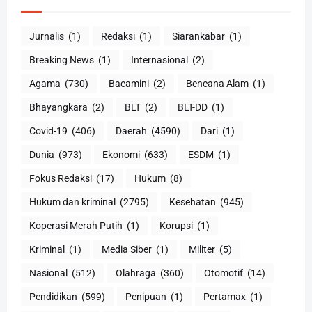
Jurnalis
(1)
Redaksi
(1)
Siarankabar
(1)
Breaking News
(1)
Internasional
(2)
Agama
(730)
Bacamini
(2)
Bencana Alam
(1)
Bhayangkara
(2)
BLT
(2)
BLT-DD
(1)
Covid-19
(406)
Daerah
(4590)
Dari
(1)
Dunia
(973)
Ekonomi
(633)
ESDM
(1)
Fokus Redaksi
(17)
Hukum
(8)
Hukum dan kriminal
(2795)
Kesehatan
(945)
Koperasi Merah Putih
(1)
Korupsi
(1)
Kriminal
(1)
Media Siber
(1)
Militer
(5)
Nasional
(512)
Olahraga
(360)
Otomotif
(14)
Pendidikan
(599)
Penipuan
(1)
Pertamax
(1)