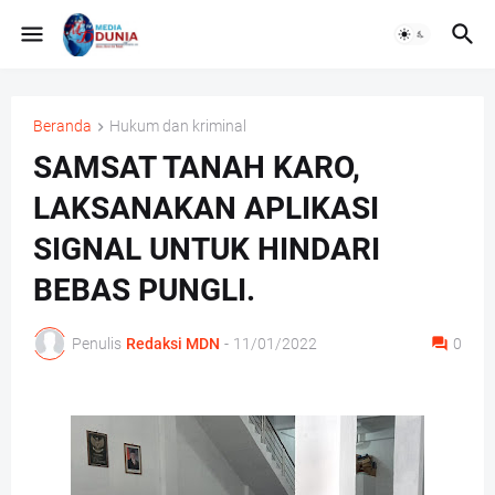
Beranda
Hukum dan kriminal
SAMSAT TANAH KARO,
LAKSANAKAN APLIKASI
SIGNAL UNTUK HINDARI
BEBAS PUNGLI.
Penulis
Redaksi MDN
-
11/01/2022
0