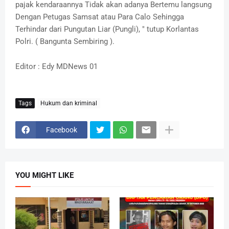
pajak kendaraannya Tidak akan adanya Bertemu langsung
Dengan Petugas Samsat atau Para Calo Sehingga
Terhindar dari Pungutan Liar (Pungli), " tutup Korlantas
Polri. ( Bangunta Sembiring ).
Editor : Edy MDNews 01
Tags
Hukum dan kriminal
Facebook
YOU MIGHT LIKE