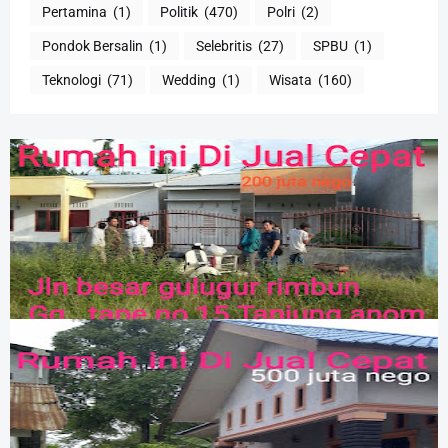
Pertamina
(1)
Politik
(470)
Polri
(2)
Pondok Bersalin
(1)
Selebritis
(27)
SPBU
(1)
Teknologi
(71)
Wedding
(1)
Wisata
(160)