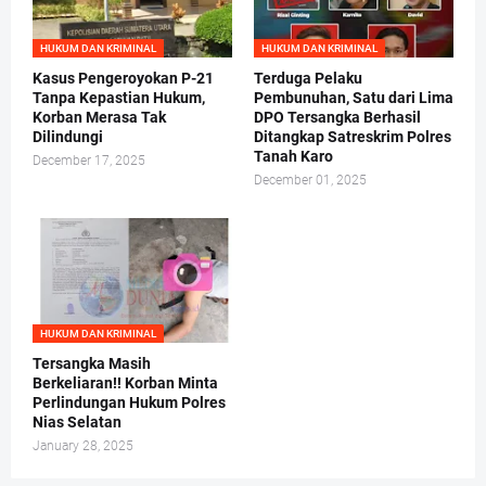
HUKUM DAN KRIMINAL
HUKUM DAN KRIMINAL
Kasus Pengeroyokan P-21
Terduga Pelaku
Tanpa Kepastian Hukum,
Pembunuhan, Satu dari Lima
Korban Merasa Tak
DPO Tersangka Berhasil
Dilindungi
Ditangkap Satreskrim Polres
Tanah Karo
December 17, 2025
December 01, 2025
HUKUM DAN KRIMINAL
Tersangka Masih
Berkeliaran!! Korban Minta
Perlindungan Hukum Polres
Nias Selatan
January 28, 2025