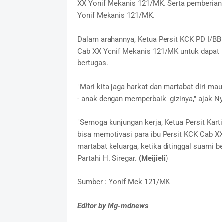
XX Yonif Mekanis 121/MK. Serta pemberian b
Yonif Mekanis 121/MK.
Dalam arahannya, Ketua Persit KCK PD I/BB N
Cab XX Yonif Mekanis 121/MK untuk dapat m
bertugas.
"Mari kita jaga harkat dan martabat diri m
- anak dengan memperbaiki gizinya," ajak Ny
"Semoga kunjungan kerja, Ketua Persit Kar
bisa memotivasi para ibu Persit KCK Cab XX
martabat keluarga, ketika ditinggal suami b
Partahi H. Siregar.
(Meijieli)
Sumber : Yonif Mek 121/MK
Editor by Mg-mdnews