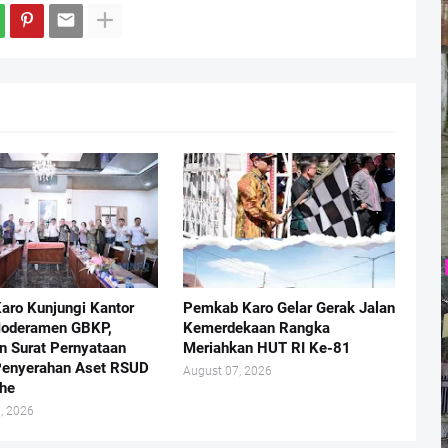
Karo Kunjungi Kantor
Pemkab Karo Gelar Gerak Jalan
Moderamen GBKP,
Kemerdekaan Rangka
n Surat Pernyataan
Meriahkan HUT RI Ke-81
Penyerahan Aset RSUD
August 07, 2026
he
, 2026