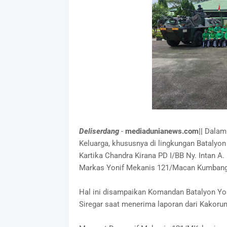
Deliserdang
-
mediadunianews.com||
Dalam 
Keluarga, khususnya di lingkungan Batalyo
Kartika Chandra Kirana PD I/BB Ny. Intan A
Markas Yonif Mekanis 121/Macan Kumbang, 
Hal ini disampaikan Komandan Batalyon Yon
Siregar saat menerima laporan dari Kakoru