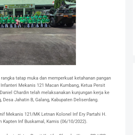
rangka tatap muka dan memperkuat ketahanan pangan
n Infanteri Mekanis 121 Macan Kumbang, Ketua Persit
. Daniel Chardin telah melaksanakan kunjungan kerja ke
Desa Jahatin B, Galang, Kabupaten Deliserdang.
if Mekanis 121/MK Letnan Kolonel Inf Ery Partahi H.
m Kapten Inf Buskamal, Kamis (06/10/2022).