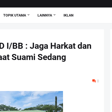
TOPIK UTAMA
LAINNYA
IKLAN
D I/BB : Jaga Harkat dan
Saat Suami Sedang
0