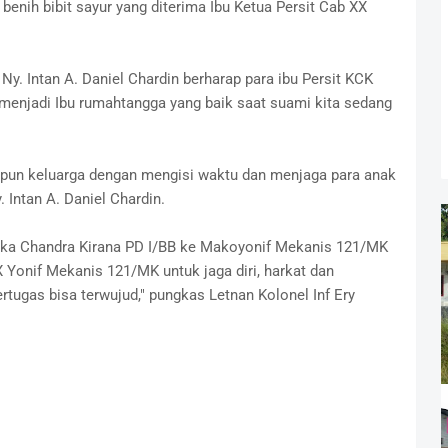
enih bibit sayur yang diterima Ibu Ketua Persit Cab XX
y. Intan A. Daniel Chardin berharap para ibu Persit KCK
enjadi Ibu rumahtangga yang baik saat suami kita sedang
aupun keluarga dengan mengisi waktu dan menjaga para anak
. Intan A. Daniel Chardin.
tika Chandra Kirana PD I/BB ke Makoyonif Mekanis 121/MK
 Yonif Mekanis 121/MK untuk jaga diri, harkat dan
ertugas bisa terwujud," pungkas Letnan Kolonel Inf Ery