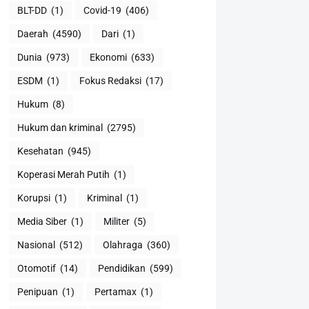
BLT-DD
(1)
Covid-19
(406)
Daerah
(4590)
Dari
(1)
Dunia
(973)
Ekonomi
(633)
ESDM
(1)
Fokus Redaksi
(17)
Hukum
(8)
Hukum dan kriminal
(2795)
Kesehatan
(945)
Koperasi Merah Putih
(1)
Korupsi
(1)
Kriminal
(1)
Media Siber
(1)
Militer
(5)
Nasional
(512)
Olahraga
(360)
Otomotif
(14)
Pendidikan
(599)
Penipuan
(1)
Pertamax
(1)