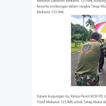
Menurut Danyonif Mekanis 121/MK, kunjunga
beserta rombongan dalam rangka Tatap Muk
Mekanis 121/MK.
Dalam kunjungan itu, Ketua Persit KCK PD
Yonif Mekanis 121/MK untuk Tatap Muka d