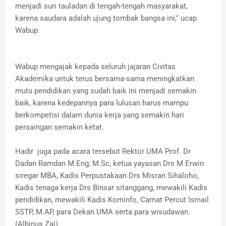
menjadi suri tauladan di tengah-tengah masyarakat,
karena saudara adalah ujung tombak bangsa ini," ucap
Wabup.
Wabup mengajak kepada seluruh jajaran Civitas
Akademika untuk terus bersama-sama meningkatkan
mutu pendidikan yang sudah baik ini menjadi semakin
baik, karena kedepannya para lulusan harus mampu
berkompetisi dalam dunia kerja yang semakin hari
persaingan semakin ketat.
Hadir juga pada acara tersebut Rektor UMA Prof. Dr
Dadan Ramdan M.Eng, M.Sc, ketua yayasan Drs M Erwin
siregar MBA, Kadis Perpustakaan Drs Misran Sihaloho,
Kadis tenaga kerja Drs Binsar sitanggang, mewakili Kadis
pendidikan, mewakili Kadis Kominfo, Camat Percut Ismail
SSTP, M.AP, para Dekan UMA serta para wisudawan.
(Albinus Zai)