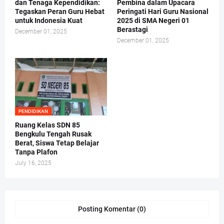
dan Tenaga Kependidikan:
Pembina dalam Upacara
Tegaskan Peran Guru Hebat
Peringati Hari Guru Nasional
untuk Indonesia Kuat
2025 di SMA Negeri 01
Berastagi
December 01, 2025
December 01, 2025
PENDIDIKAN
Ruang Kelas SDN 85
Bengkulu Tengah Rusak
Berat, Siswa Tetap Belajar
Tanpa Plafon
July 16, 2025
Posting Komentar (0)