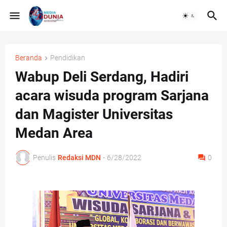
Beranda
Pendidikan
Wabup Deli Serdang, Hadiri
acara wisuda program Sarjana
dan Magister Universitas
Medan Area
Penulis
Redaksi MDN
-
6/28/2022
0