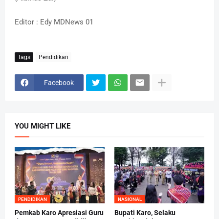
Editor : Edy MDNews 01
Tags
Pendidikan
Facebook
YOU MIGHT LIKE
PENDIDIKAN
NASIONAL
Pemkab Karo Apresiasi Guru
Bupati Karo, Selaku