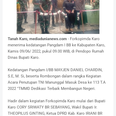
Tanah Karo, mediadunianews.com
- Forkopimda Karo
menerima kedatangan Pangdam I BB ke Kabupaten Karo,
Kamis 09/06/ 2022, pukul 09.00 WIB, di Pendopo Rumah
Dinas Bupati Karo.
Kedatangan Pangdam I/BB MAYJEN DANIEL CHARDIN,
S.E, M. Si, beserta Rombongan dalam rangka Kegiatan
Acara Penutupan TNI Manunggal Masuk Desa ke 113 T.A
2022 "TMMD Dedikasi Terbaik Membangun Negeri.
Hadir dalam kegiatan Forkopimda Karo mulai dari Bupati
Karo CORY SRIWATY BR SEBAYANG, Wakil Bupati Ir.
THEOPILUS GINTING, Ketua DPRD Kab. Karo IRIANI BR