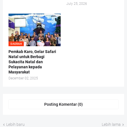
July 25, 2026
DAERAH
Pemkab Karo, Gelar Safari
Natal untuk Berbagi
Sukacita Natal dan
Pelayanan kepada
Masyarakat
December 02, 2025
Posting Komentar (0)
Lebih baru
Lebih lama