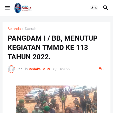
Beranda
Daerah
PANGDAM I / BB, MENUTUP
KEGIATAN TMMD KE 113
TAHUN 2022.
Penulis
Redaksi MDN
-
6/10/2022
0