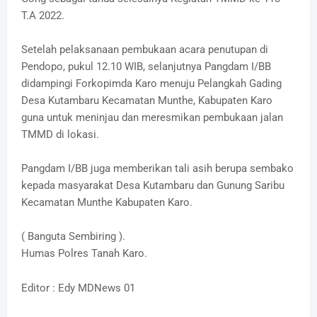
T.A 2022.
Setelah pelaksanaan pembukaan acara penutupan di
Pendopo, pukul 12.10 WIB, selanjutnya Pangdam I/BB
didampingi Forkopimda Karo menuju Pelangkah Gading
Desa Kutambaru Kecamatan Munthe, Kabupaten Karo
guna untuk meninjau dan meresmikan pembukaan jalan
TMMD di lokasi.
Pangdam I/BB juga memberikan tali asih berupa sembako
kepada masyarakat Desa Kutambaru dan Gunung Saribu
Kecamatan Munthe Kabupaten Karo.
( Banguta Sembiring ).
Humas Polres Tanah Karo.
Editor : Edy MDNews 01